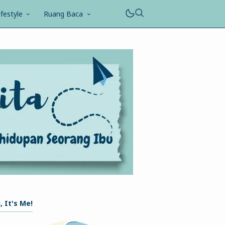
ifestyle
Ruang Baca
, It's Me!