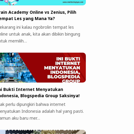
rain Academy Online vs Zenius, Pilih
empat Les yang Mana Ya?
ekarang ini kalau ngobrolin tempat les
line untuk anak, kita akan dibikin bingung
ntuk memilih…
ni Bukti Internet Menyatukan
ndonesia, Blogspedia Group Saksinya!
ak perlu dipungkiri bahwa internet
enyatukan Indonesia adalah hal yang pasti.
amun aku baru mer…