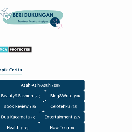
opik Cerita
Asah-Asih-Asuh
Beauty&Fashion
Blog&Write
Book Review
Celotehku
Dua Kacamata
Entertainment
Health
How To