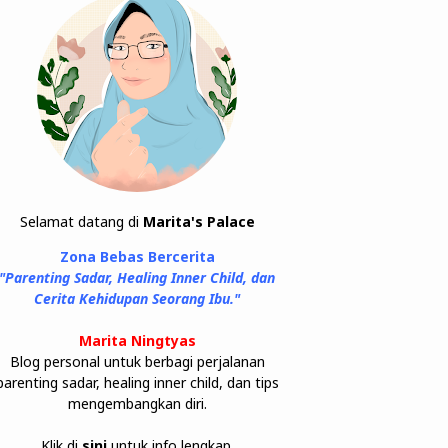
Selamat datang di
Marita's Palace
Zona Bebas Bercerita
"Parenting Sadar, Healing Inner Child, dan
Cerita Kehidupan Seorang Ibu."
Marita Ningtyas
Blog personal untuk berbagi perjalanan
parenting sadar, healing inner child, dan tips
mengembangkan diri.
Klik di
sini
untuk info lengkap.