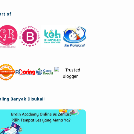
art of
aling Banyak Disukai!