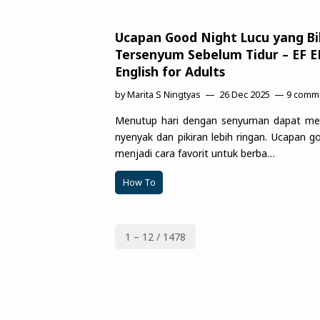
Ucapan Good Night Lucu yang Bi
Tersenyum Sebelum Tidur – EF 
English for Adults
by
Marita S Ningtyas
26 Dec 2025
9 comm
Menutup hari dengan senyuman dapat mem
nyenyak dan pikiran lebih ringan. Ucapan go
menjadi cara favorit untuk berba…
How To
1 – 12 / 1478