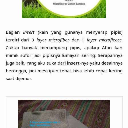
Bagian
insert
(kain yang gunanya menyerap pipis)
terdiri dari 3
layer microfiber
dan 1
layer microfleece
.
Cukup banyak menampung pipis, apalagi Afan kan
mimik sufor jadi pipisnya lumayan sering. Serapannya
juga baik. Yang aku suka dari insert-nya yaitu desainnya
berongga, jadi meskipun tebal, bisa lebih cepat kering
saat dijemur.