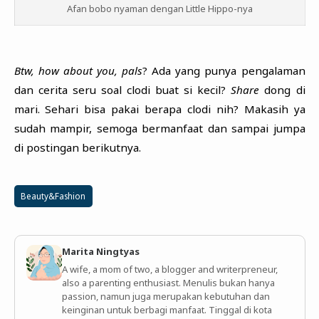
Afan bobo nyaman dengan Little Hippo-nya
Btw, how about you, pals
? Ada yang punya pengalaman
dan cerita seru soal clodi buat si kecil?
Share
dong di
mari. Sehari bisa pakai berapa clodi nih? Makasih ya
sudah mampir, semoga bermanfaat dan sampai jumpa
di postingan berikutnya.
Beauty&Fashion
Marita Ningtyas
A wife, a mom of two, a blogger and writerpreneur,
also a parenting enthusiast. Menulis bukan hanya
passion, namun juga merupakan kebutuhan dan
keinginan untuk berbagi manfaat. Tinggal di kota