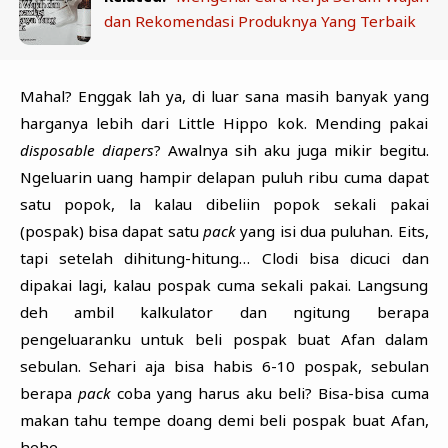
dan Rekomendasi Produknya Yang Terbaik
Mahal? Enggak lah ya, di luar sana masih banyak yang
harganya lebih dari Little Hippo kok. Mending pakai
disposable diapers
? Awalnya sih aku juga mikir begitu.
Ngeluarin uang hampir delapan puluh ribu cuma dapat
satu popok, la kalau dibeliin popok sekali pakai
(pospak) bisa dapat satu
pack
yang isi dua puluhan. Eits,
tapi setelah dihitung-hitung… Clodi bisa dicuci dan
dipakai lagi, kalau pospak cuma sekali pakai. Langsung
deh ambil kalkulator dan ngitung berapa
pengeluaranku untuk beli pospak buat Afan dalam
sebulan. Sehari aja bisa habis 6-10 pospak, sebulan
berapa
pack
coba yang harus aku beli? Bisa-bisa cuma
makan tahu tempe doang demi beli pospak buat Afan,
hehe.