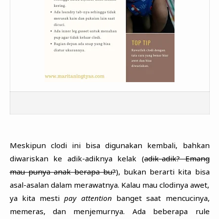
Meskipun clodi ini bisa digunakan kembali, bahkan
diwariskan ke adik-adiknya kelak (
adik-adik? Emang
mau punya anak berapa bu?
), bukan berarti kita bisa
asal-asalan dalam merawatnya. Kalau mau clodinya awet,
ya kita mesti
pay attention
banget saat mencucinya,
memeras, dan menjemurnya. Ada beberapa rule