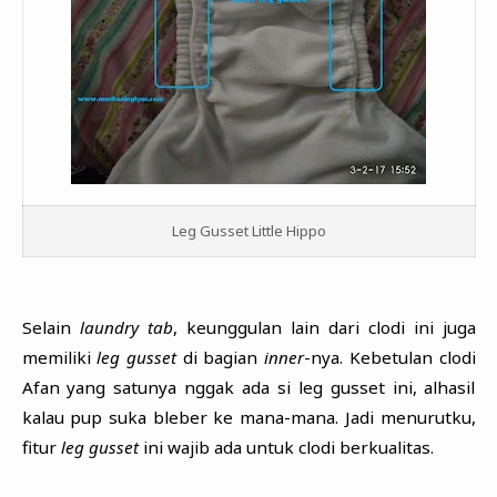
Leg Gusset Little Hippo
Selain
laundry tab
, keunggulan lain dari clodi ini juga
memiliki
leg gusset
di bagian
inner
-nya. Kebetulan clodi
Afan yang satunya nggak ada si leg gusset ini, alhasil
kalau pup suka bleber ke mana-mana. Jadi menurutku,
fitur
leg gusset
ini wajib ada untuk clodi berkualitas.