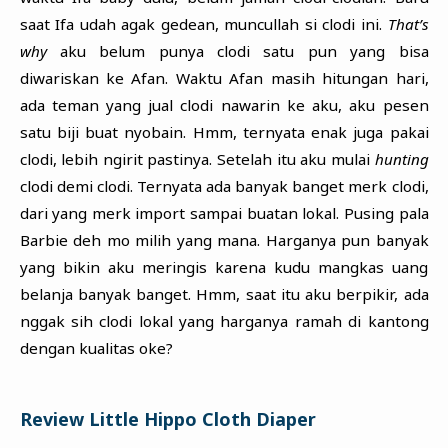
saat Ifa udah agak gedean, muncullah si clodi ini.
That’s
why
aku belum punya clodi satu pun yang bisa
diwariskan ke Afan. Waktu Afan masih hitungan hari,
ada teman yang jual clodi nawarin ke aku, aku pesen
satu biji buat nyobain. Hmm, ternyata enak juga pakai
clodi, lebih ngirit pastinya. Setelah itu aku mulai
hunting
clodi demi clodi. Ternyata ada banyak banget merk clodi,
dari yang merk import sampai buatan lokal. Pusing pala
Barbie deh mo milih yang mana. Harganya pun banyak
yang bikin aku meringis karena kudu mangkas uang
belanja banyak banget. Hmm, saat itu aku berpikir, ada
nggak sih clodi lokal yang harganya ramah di kantong
dengan kualitas oke?
Review Little Hippo Cloth Diaper