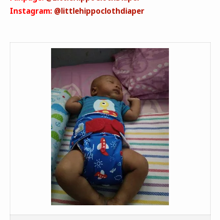
Instagram:
@littlehippoclothdiaper