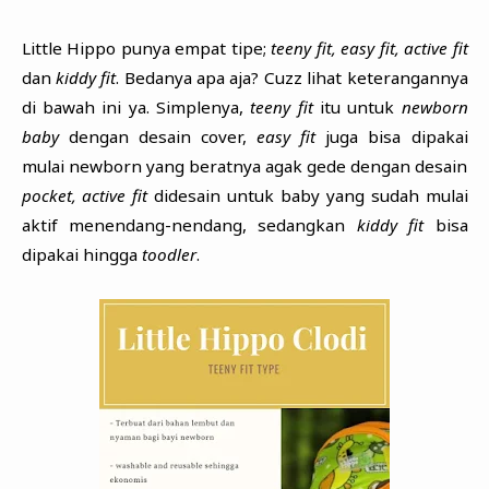
Little Hippo punya empat tipe;
teeny fit, easy fit, active
fit
dan
kiddy fit
. Bedanya apa aja? Cuzz lihat keterangannya
di bawah ini ya. Simplenya,
teeny fit
itu untuk
newborn
baby
dengan desain cover,
easy fit
juga bisa dipakai
mulai newborn yang beratnya agak gede dengan desain
pocket,
active fit
didesain untuk baby yang sudah mulai
aktif menendang-nendang, sedangkan
kiddy fit
bisa
dipakai hingga
toodler
.