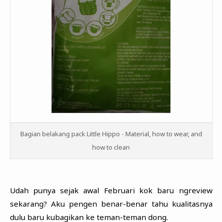
Bagian belakang pack Little Hippo - Material, how to wear, and
how to clean
Udah punya sejak awal Februari kok baru ngreview
sekarang? Aku pengen benar-benar tahu kualitasnya
dulu baru kubagikan ke teman-teman dong.