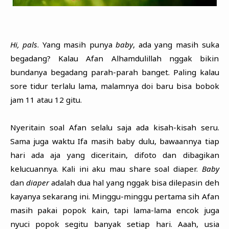
Hi, pals
. Yang masih punya
baby
, ada yang masih suka
begadang? Kalau Afan Alhamdulillah nggak bikin
bundanya begadang parah-parah banget. Paling kalau
sore tidur terlalu lama, malamnya doi baru bisa bobok
jam 11 atau 12 gitu.
Nyeritain soal Afan selalu saja ada kisah-kisah seru.
Sama juga waktu Ifa masih baby dulu, bawaannya tiap
hari ada aja yang diceritain, difoto dan dibagikan
kelucuannya. Kali ini aku mau share soal diaper.
Baby
dan
diaper
adalah dua hal yang nggak bisa dilepasin deh
kayanya sekarang ini. Minggu-minggu pertama sih Afan
masih pakai popok kain, tapi lama-lama encok juga
nyuci popok segitu banyak setiap hari. Aaah, usia