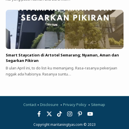
Smart Staycation di Artotel Semarang; Nyaman, Aman dan
Segarkan Pikiran
B ulan April ini, to do list-ku memanjang. Rasa-rasanya pekerjaan
nggak ada habisnya. Rasanya suntu…
Contact
Disclosure
Privacy Policy
Sitemap
Copyright maritaningtyas.com © 2023