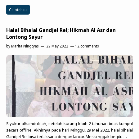
Celotehku
Halal Bihalal Gandjel Rel; Hikmah Al Asr dan
Lontong Sayur
by
Marita Ningtyas
29 May 2022
12 comments
S yukur alhamdulillah, setelah kurang lebih 2 tahunan tidak kumpul
secara offline. Akhirnya pada hari Minggu, 29 Mei 2022, halal bihalal
Gandjel Rel bisa terlaksana dengan lancar. Meski nggak begitu …