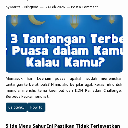
by
Marita S Ningtyas
24 Feb 2026
Post a Comment
Memasuki hari keenam puasa, apakah sudah menemukan
tantangan terberat, pals? Hmm, aku berpikir agak keras nih untuk
memulai menulis tema keempat dari IIDN Ramadan Challenge.
Berbeda ketika menulis t…
Celotehku
How To
5 Ide Menu Sahur Ini Pastikan Tidak Terlewatkan