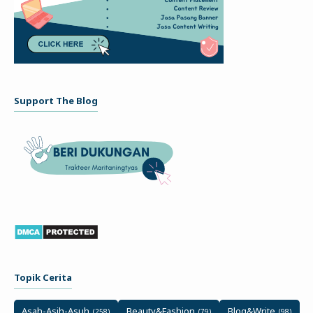
Support The Blog
Topik Cerita
Asah-Asih-Asuh
Beauty&Fashion
Blog&Write