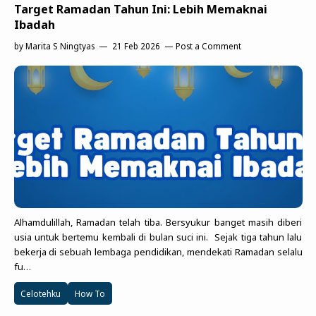
Target Ramadan Tahun Ini: Lebih Memaknai
Ibadah
by
Marita S Ningtyas
21 Feb 2026
Post a Comment
Alhamdulillah, Ramadan telah tiba. Bersyukur banget masih diberi
usia untuk bertemu kembali di bulan suci ini. Sejak tiga tahun lalu
bekerja di sebuah lembaga pendidikan, mendekati Ramadan selalu
fu…
Celotehku
How To