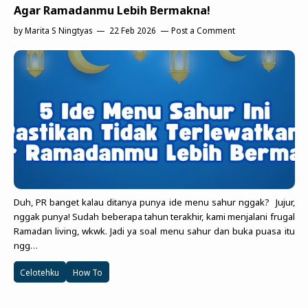
Agar Ramadanmu Lebih Bermakna!
by
Marita S Ningtyas
22 Feb 2026
Post a Comment
Duh, PR banget kalau ditanya punya ide menu sahur nggak? Jujur,
nggak punya! Sudah beberapa tahun terakhir, kami menjalani frugal
Ramadan living, wkwk. Jadi ya soal menu sahur dan buka puasa itu
ngg…
Celotehku
How To