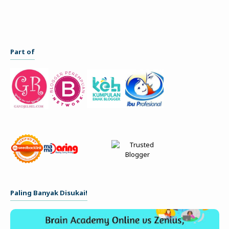
Part of
Paling Banyak Disukai!