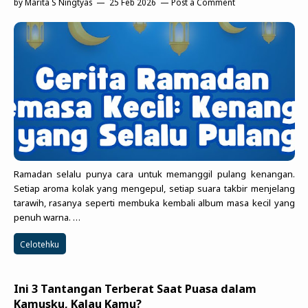
by
Marita S Ningtyas
25 Feb 2026
Post a Comment
Ramadan selalu punya cara untuk memanggil pulang kenangan.
Setiap aroma kolak yang mengepul, setiap suara takbir menjelang
tarawih, rasanya seperti membuka kembali album masa kecil yang
penuh warna. …
Celotehku
Ini 3 Tantangan Terberat Saat Puasa dalam
Kamusku, Kalau Kamu?