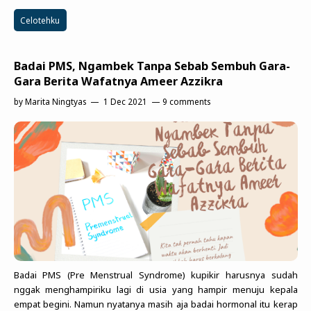
Celotehku
Badai PMS, Ngambek Tanpa Sebab Sembuh Gara-
Gara Berita Wafatnya Ameer Azzikra
by
Marita Ningtyas
1 Dec 2021
9 comments
Badai PMS (Pre Menstrual Syndrome) kupikir harusnya sudah
nggak menghampiriku lagi di usia yang hampir menuju kepala
empat begini. Namun nyatanya masih aja badai hormonal itu kerap