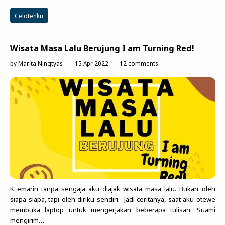
Celotehku
Wisata Masa Lalu Berujung I am Turning Red!
by
Marita Ningtyas
15 Apr 2022
12 comments
K emarin tanpa sengaja aku diajak wisata masa lalu. Bukan oleh
siapa-siapa, tapi oleh diriku sendiri. Jadi ceritanya, saat aku otewe
membuka laptop untuk mengerjakan beberapa tulisan. Suami
mengirim…