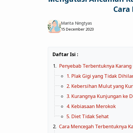
Cara
Marita Ningtyas
15 December 2023
Penyebab Terbentuknya Karang 
1. Plak Gigi yang Tidak Dihil
2. Kebersihan Mulut yang Ku
3. Kurangnya Kunjungan ke D
4. Kebiasaan Merokok
5. Diet Tidak Sehat
Cara Mencegah Terbentuknya Ka