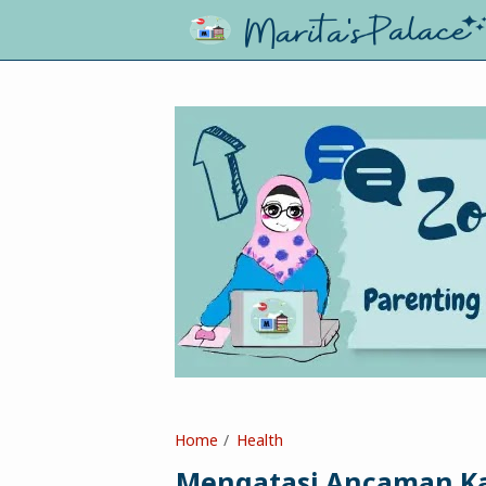
Home
Health
Mengatasi Ancaman Ka