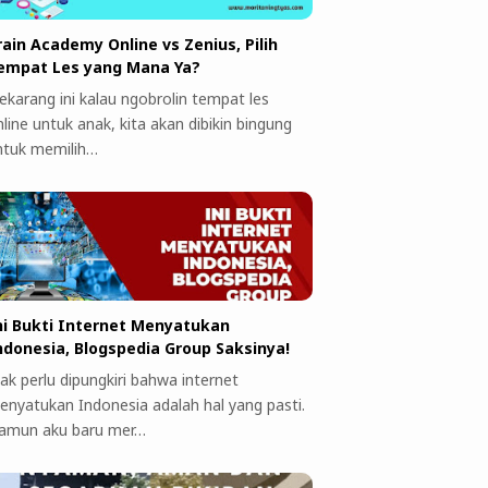
rain Academy Online vs Zenius, Pilih
empat Les yang Mana Ya?
ekarang ini kalau ngobrolin tempat les
line untuk anak, kita akan dibikin bingung
ntuk memilih…
ni Bukti Internet Menyatukan
ndonesia, Blogspedia Group Saksinya!
ak perlu dipungkiri bahwa internet
enyatukan Indonesia adalah hal yang pasti.
amun aku baru mer…