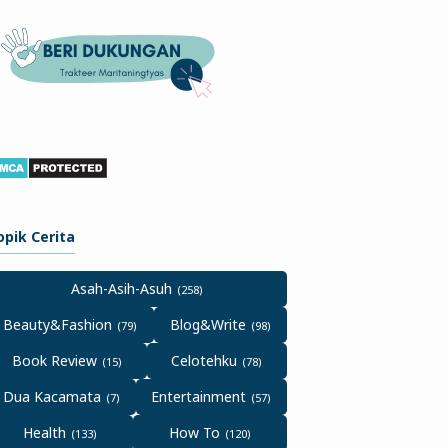
opik Cerita
Asah-Asih-Asuh
Beauty&Fashion
Blog&Write
Book Review
Celotehku
Dua Kacamata
Entertainment
Health
How To