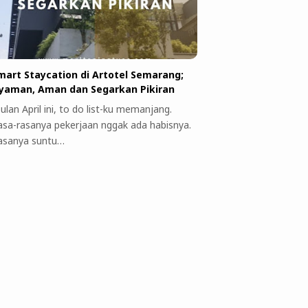
mart Staycation di Artotel Semarang;
yaman, Aman dan Segarkan Pikiran
ulan April ini, to do list-ku memanjang.
asa-rasanya pekerjaan nggak ada habisnya.
asanya suntu…