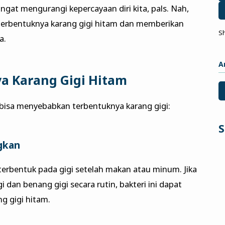
ngat mengurangi kepercayaan diri kita, pals. Nah,
terbentuknya karang gigi hitam dan memberikan
S
a.
A
a Karang Gigi Hitam
 bisa menyebabkan terbentuknya karang gigi:
S
ngkan
g terbentuk pada gigi setelah makan atau minum. Jika
gi dan benang gigi secara rutin, bakteri ini dapat
g gigi hitam.