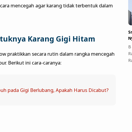
 cara mencegah agar karang tidak terbentuk dalam
S
tuknya Karang Gigi Hitam
N
B 
ow praktikkan secara rutin dalam rangka mencegah
R
R
. Berikut ini cara-caranya:
h pada Gigi Berlubang, Apakah Harus Dicabut?