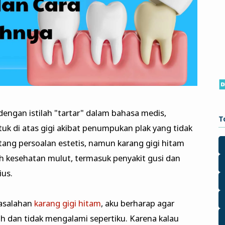
dengan istilah "tartar" dalam bahasa medis,
T
uk di atas gigi akibat penumpukan plak yang tidak
tang persoalan estetis, namun karang gigi hitam
 kesehatan mulut, termasuk penyakit gusi dan
ius.
asalahan
karang gigi hitam
, aku berharap agar
dan tidak mengalami sepertiku. Karena kalau