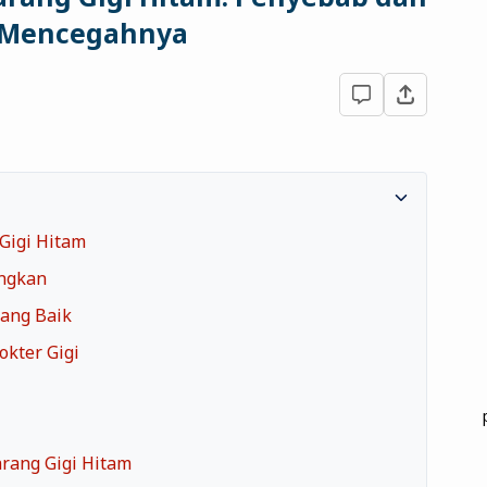
 Mencegahnya
Gigi Hitam
angkan
rang Baik
okter Gigi
rang Gigi Hitam