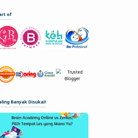
art of
aling Banyak Disukai!