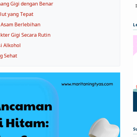
nang Gigi dengan Benar
lut yang Tepat
n Asam Berlebihan
L
ter Gigi Secara Rutin
i Alkohol
g Sehat
S