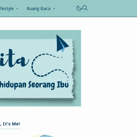
ifestyle
Ruang Baca
, It's Me!