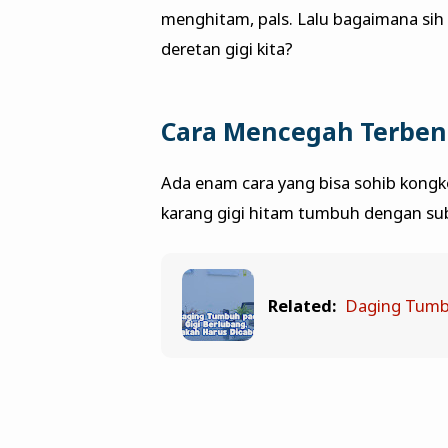
menghitam, pals. Lalu bagaimana sih
deretan gigi kita?
Cara Mencegah Terben
Ada enam cara yang bisa sohib kongk
karang gigi hitam tumbuh dengan subur
Related:
Daging Tumbu