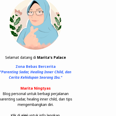
Selamat datang di
Marita's Palace
Zona Bebas Bercerita
"Parenting Sadar, Healing Inner Child, dan
Cerita Kehidupan Seorang Ibu."
Marita Ningtyas
Blog personal untuk berbagi perjalanan
parenting sadar, healing inner child, dan tips
mengembangkan diri.
Klik di
sini
untuk info lengkap.