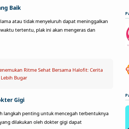
ang Baik
P
up lama atau tidak menyeluruh dapat meninggalkan
 waktu tertentu, plak ini akan mengeras dan
enemukan Ritme Sehat Bersama Halofit: Cerita
 Lebih Bugar
P
kter Gigi
lah langkah penting untuk mencegah terbentuknya
yang dilakukan oleh dokter gigi dapat