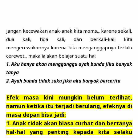
Jangan kecewakan anak-anak kita moms... karena sekali,
dua kali, tiga kali, dan berkali-kali kita
mengecewakannya karena kita menganggapnya terlalu
cerewet... maka ia akan belajar suatu hal;
1. Aku hanya akan mengganggu ayah bunda jika banyak
tanya
2. Ayah bunda tidak suka jika aku banyak bercerita
Efek masa kini mungkin belum terlihat,
namun ketika itu terjadi berulang, efeknya di
masa depan bisa jadi:
1. Anak tidak akan biasa curhat dan bertanya
hal-hal yang penting kepada kita selaku