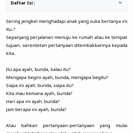
Zona Curcol
TeknOto
Ngobrolin Film
Soal Uang
Sering jengkel menghadapi anak yang suka bertanya ini
itu..?
Sudut Rumah
Sepanjang perjalanan menuju ke rumah atau ke tempat
Blog&Write
tujuan.. serentetan pertanyaan ditembakkannya kepada
kita..
Itu apa ayah, bunda, kalau itu?
Mengapa begini ayah, bunda, mengapa begitu?
Siapa ini ayah. bunda, siapa itu?
Kita mau kemana ayah, bunda?
Hari apa ini ayah. bunda?
Jam berapa ini ayah, bunda?
Atau bahkan pertanyaan-pertanyaan yang mulai