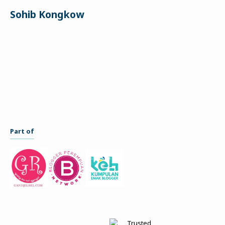
Sohib Kongkow
Part of