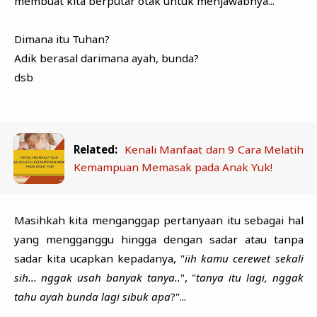
membuat kita berputar otak untuk menjawabnya...
Dimana itu Tuhan?
Adik berasal darimana ayah, bunda?
dsb
Related:
Kenali Manfaat dan 9 Cara Melatih
Kemampuan Memasak pada Anak Yuk!
Masihkah kita menganggap pertanyaan itu sebagai hal
yang mengganggu hingga dengan sadar atau tanpa
sadar kita ucapkan kepadanya, "
iih kamu cerewet sekali
sih... nggak usah banyak tanya..
", "
tanya itu lagi, nggak
tahu ayah bunda lagi sibuk apa
?"...