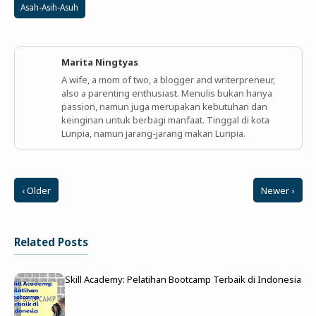
Asah-Asih-Asuh
Marita Ningtyas
A wife, a mom of two, a blogger and writerpreneur,
also a parenting enthusiast. Menulis bukan hanya
passion, namun juga merupakan kebutuhan dan
keinginan untuk berbagi manfaat. Tinggal di kota
Lunpia, namun jarang-jarang makan Lunpia.
‹ Older
Newer ›
Related Posts
Skill Academy: Pelatihan Bootcamp Terbaik di Indonesia