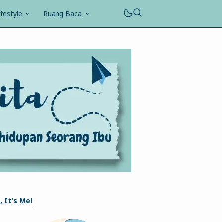
ifestyle
Ruang Baca
, It's Me!