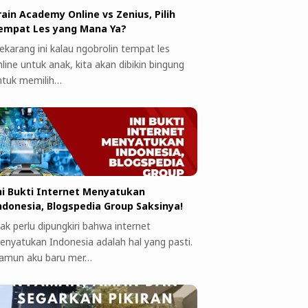
rain Academy Online vs Zenius, Pilih
empat Les yang Mana Ya?
ekarang ini kalau ngobrolin tempat les
line untuk anak, kita akan dibikin bingung
ntuk memilih…
ni Bukti Internet Menyatukan
ndonesia, Blogspedia Group Saksinya!
ak perlu dipungkiri bahwa internet
enyatukan Indonesia adalah hal yang pasti.
amun aku baru mer…