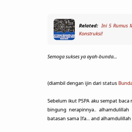
Related:
Ini 5 Rumus 
Konstruksi!
Semoga sukses ya ayah-bunda...
(diambil dengan ijin dari status
Bunda
Sebelum ikut PSPA aku sempat baca no
bingung nerapinnya.. alhamdulillah
batasan sama Ifa... and alhamdulillah 