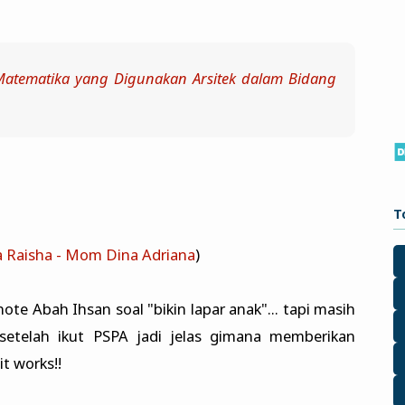
Matematika yang Digunakan Arsitek dalam Bidang
T
 Raisha - Mom Dina Adriana
)
te Abah Ihsan soal "bikin lapar anak"... tapi masih
 setelah ikut PSPA jadi jelas gimana memberikan
it works!!