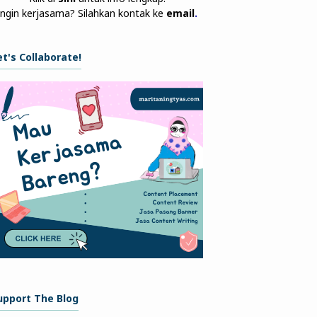
Ingin kerjasama? Silahkan kontak ke
email
.
et's Collaborate!
upport The Blog