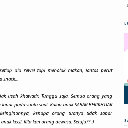
L
tiap dia rewel tapi menolak makan, lantas perut
 snack...
dak usah khawatir. Tunggu saja. Semua orang yang
a lapar pada suatu saat. Kalau anak SABAR BERIKHTIAR
inginannya, kenapa orang tuanya tidak sabar
S
k kecil. Kita kan orang dewasa. Setuju?? :)