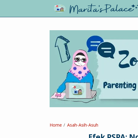
Home
Asah-Asih-Asuh
Efek PSPA: No