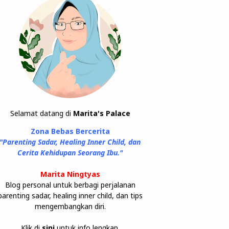
Selamat datang di
Marita's Palace
Zona Bebas Bercerita
"Parenting Sadar, Healing Inner Child, dan
Cerita Kehidupan Seorang Ibu."
Marita Ningtyas
Blog personal untuk berbagi perjalanan
parenting sadar, healing inner child, dan tips
mengembangkan diri.
Klik di
sini
untuk info lengkap.