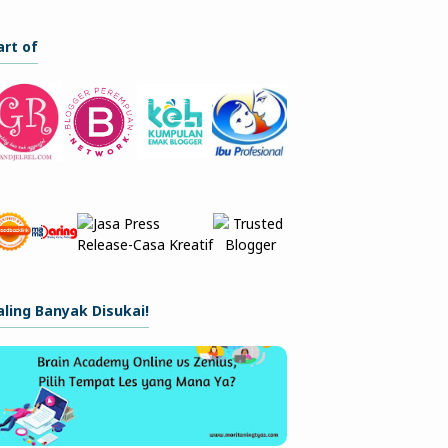
art of
aling Banyak Disukai!