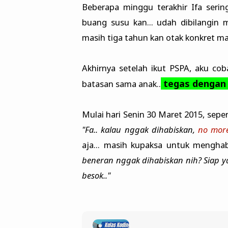
Beberapa minggu terakhir Ifa serin
buang susu kan... udah dibilangin m
masih tiga tahun kan otak konkret ma
Akhirnya setelah ikut PSPA, aku co
tegas dengan 
batasan sama anak..
Mulai hari Senin 30 Maret 2015, seper
"Fa.. kalau nggak dihabiskan,
no more
aja... masih kupaksa untuk menghabi
beneran nggak dihabiskan nih? Siap ya.
besok.."