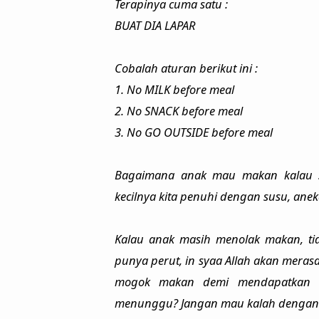
Terapinya cuma satu :
BUAT DIA LAPAR
Cobalah aturan berikut ini :
1. No MILK before meal
2. No SNACK before meal
3. No GO OUTSIDE before meal
Bagaimana anak mau makan kalau se
kecilnya kita penuhi dengan susu, aneka
Kalau anak masih menolak makan, ti
punya perut, in syaa Allah akan meras
mogok makan demi mendapatkan ke
menunggu? Jangan mau kalah dengan ana