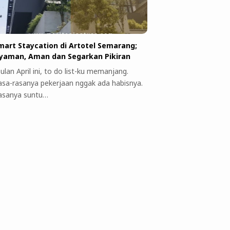
mart Staycation di Artotel Semarang;
yaman, Aman dan Segarkan Pikiran
ulan April ini, to do list-ku memanjang.
asa-rasanya pekerjaan nggak ada habisnya.
asanya suntu…