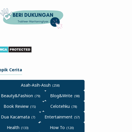
opik Cerita
Asah-Asih-Asuh
Beauty&Fashion
Blog&Write
Book Review
Celotehku
Dua Kacamata
Entertainment
Health
How To