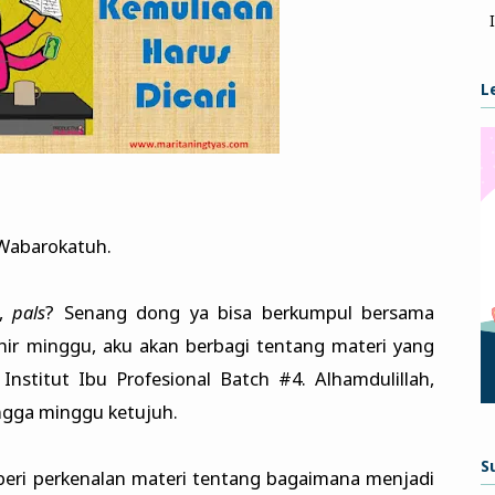
L
Wabarokatuh.
i,
pals
? Senang dong ya bisa berkumpul bersama
akhir minggu, aku akan berbagi tentang materi yang
 Institut Ibu Profesional Batch #4. Alhamdulillah,
ingga minggu ketujuh.
S
beri perkenalan materi tentang bagaimana menjadi