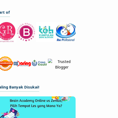
art of
aling Banyak Disukai!