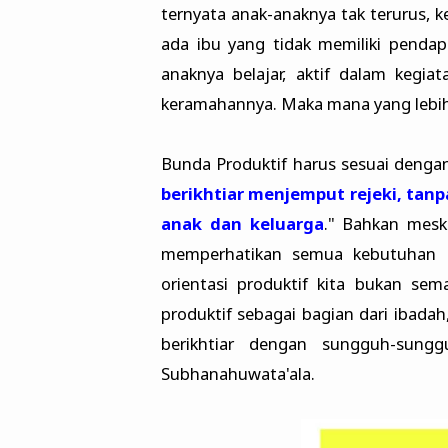
ternyata anak-anaknya tak terurus, 
ada ibu yang tidak memiliki pendap
anaknya belajar, aktif dalam kegia
keramahannya. Maka mana yang lebih
Bunda Produktif harus sesuai dengan 
berikhtiar menjemput rejeki, ta
anak dan keluarga
." Bahkan meski
memperhatikan semua kebutuhan a
orientasi produktif kita bukan se
produktif sebagai bagian dari ibadah
berikhtiar dengan sungguh-sungg
Subhanahuwata'ala.