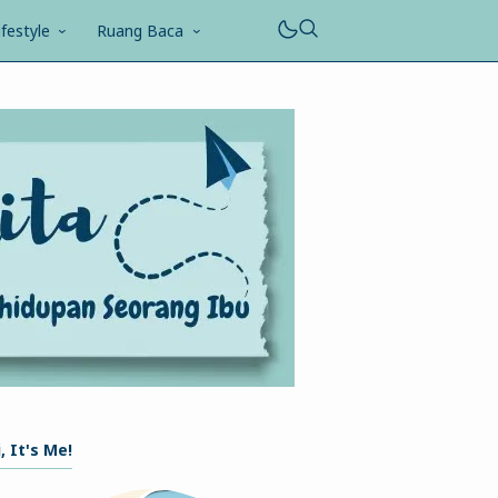
ifestyle
Ruang Baca
, It's Me!