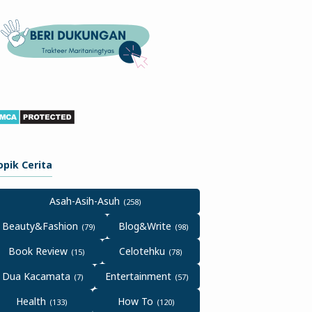
opik Cerita
Asah-Asih-Asuh
Beauty&Fashion
Blog&Write
Book Review
Celotehku
Dua Kacamata
Entertainment
Health
How To