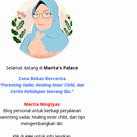
Selamat datang di
Marita's Palace
Zona Bebas Bercerita
"Parenting Sadar, Healing Inner Child, dan
Cerita Kehidupan Seorang Ibu."
Marita Ningtyas
Blog personal untuk berbagi perjalanan
parenting sadar, healing inner child, dan tips
mengembangkan diri.
Klik di
sini
untuk info lengkap.