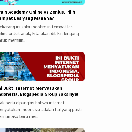
rain Academy Online vs Zenius, Pilih
empat Les yang Mana Ya?
ekarang ini kalau ngobrolin tempat les
line untuk anak, kita akan dibikin bingung
ntuk memilih…
ni Bukti Internet Menyatukan
ndonesia, Blogspedia Group Saksinya!
ak perlu dipungkiri bahwa internet
enyatukan Indonesia adalah hal yang pasti.
amun aku baru mer…