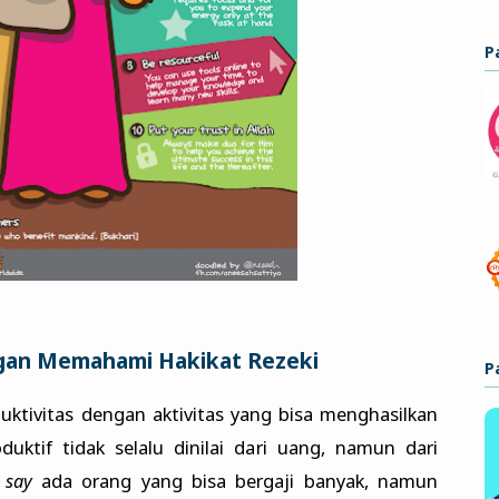
P
gan Memahami Hakikat Rezeki
P
ktivitas dengan aktivitas yang bisa menghasilkan
uktif tidak selalu dinilai dari uang, namun dari
s say
ada orang yang bisa bergaji banyak, namun