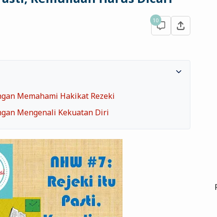
10
engan Memahami Hakikat Rezeki
ngan Mengenali Kekuatan Diri