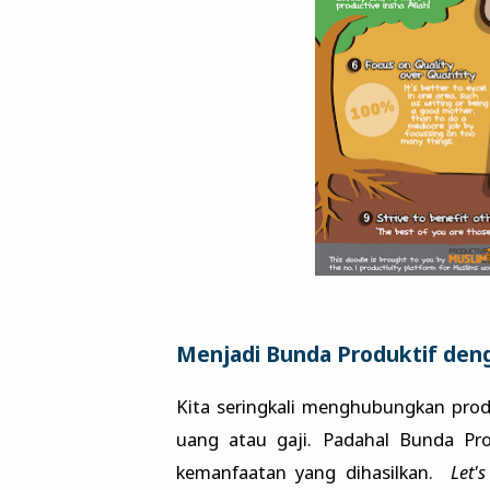
Menjadi Bunda Produktif den
Kita seringkali menghubungkan produ
uang atau gaji. Padahal Bunda Prod
kemanfaatan yang dihasilkan.
Let'