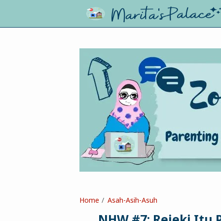
Home
Asah-Asih-Asuh
NHW #7; Rejeki Itu 