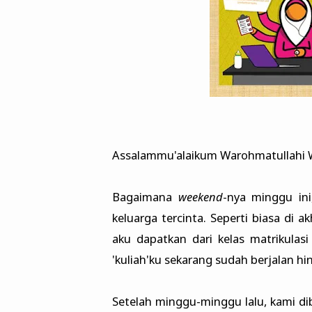
Assalammu'alaikum Warohmatullahi 
Bagaimana
weekend
-nya minggu in
keluarga tercinta. Seperti biasa di 
aku dapatkan dari kelas matrikulasi
'kuliah'ku sekarang sudah berjalan h
Setelah minggu-minggu lalu, kami di