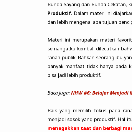
Bunda Sayang dan Bunda Cekatan, ki
Produktif
. Dalam materi ini diajar
dan lebih mengenal apa tujuan pencipt
Materi ini merupakan materi favorit
semangatku kembali dilecutkan bahwa
ranah publik. Bahkan seorang ibu ya
banyak manfaat tidak hanya pada ke
bisa jadi lebih produktif.
Baca juga:
NHW #6; Belajar Menjadi 
Baik yang memilih fokus pada ran
menjadi sosok yang produktif. Hal i
menegakkan taat dan berbagi man