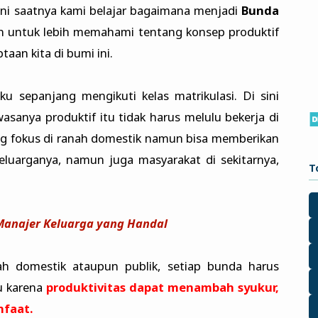
ni saatnya kami belajar bagaimana menjadi
Bunda
kan untuk lebih memahami tentang konsep produktif
aan kita di bumi ini.
ku sepanjang mengikuti kelas matrikulasi. Di sini
sanya produktif itu tidak harus melulu bekerja di
ng fokus di ranah domestik namun bisa memberikan
luarganya, namun juga masyarakat di sekitarnya,
T
Manajer Keluarga yang Handal
ah domestik ataupun publik, setiap bunda harus
tu karena
produktivitas dapat menambah syukur,
faat.