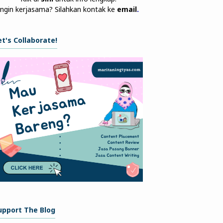
Ingin kerjasama? Silahkan kontak ke
email
.
et's Collaborate!
upport The Blog