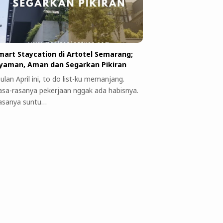
mart Staycation di Artotel Semarang;
yaman, Aman dan Segarkan Pikiran
ulan April ini, to do list-ku memanjang.
asa-rasanya pekerjaan nggak ada habisnya.
asanya suntu…