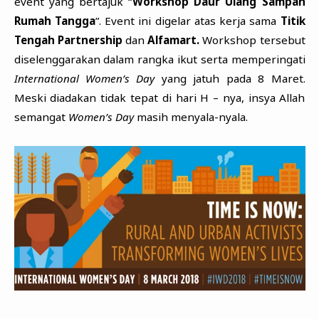
event yang bertajuk “
Workshop Daur Ulang Sampah
Rumah Tangga
”. Event ini digelar atas kerja sama
Titik
Tengah Partnership
dan
Alfamart.
Workshop tersebut
diselenggarakan dalam rangka ikut serta memperingati
International Women’s Day
yang jatuh pada 8 Maret.
Meski diadakan tidak tepat di hari H – nya, insya Allah
semangat
Women’s Day
masih menyala-nyala.