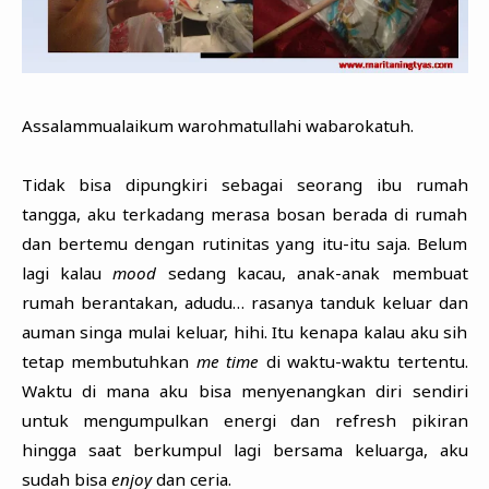
Assalammualaikum warohmatullahi wabarokatuh.
Tidak bisa dipungkiri sebagai seorang ibu rumah
tangga, aku terkadang merasa bosan berada di rumah
dan bertemu dengan rutinitas yang itu-itu saja. Belum
lagi kalau
mood
sedang kacau, anak-anak membuat
rumah berantakan, adudu… rasanya tanduk keluar dan
auman singa mulai keluar, hihi. Itu kenapa kalau aku sih
tetap membutuhkan
me time
di waktu-waktu tertentu.
Waktu di mana aku bisa menyenangkan diri sendiri
untuk mengumpulkan energi dan refresh pikiran
hingga saat berkumpul lagi bersama keluarga, aku
sudah bisa
enjoy
dan ceria.