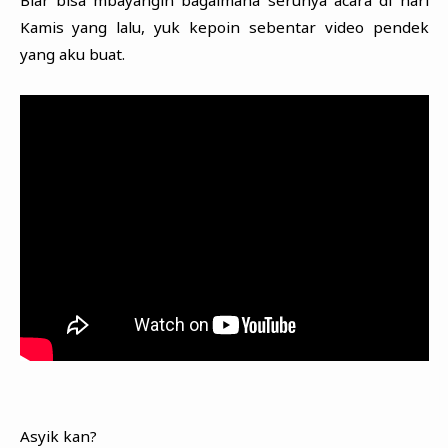
Biar bisa mbayangin bagaimana serunya acara di hari
Kamis yang lalu, yuk kepoin sebentar video pendek
yang aku buat.
Asyik kan?