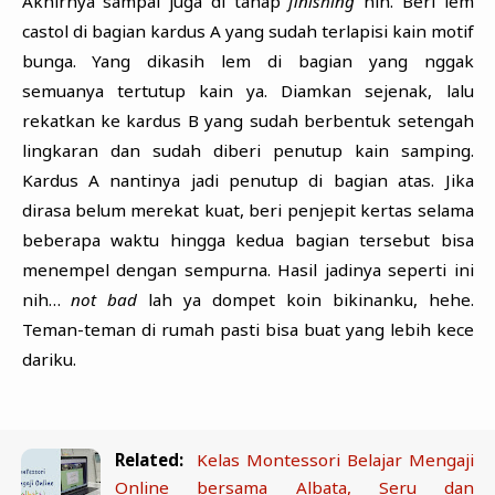
Akhirnya sampai juga di tahap
finishing
nih. Beri lem
castol di bagian kardus A yang sudah terlapisi kain motif
bunga. Yang dikasih lem di bagian yang nggak
semuanya tertutup kain ya. Diamkan sejenak, lalu
rekatkan ke kardus B yang sudah berbentuk setengah
lingkaran dan sudah diberi penutup kain samping.
Kardus A nantinya jadi penutup di bagian atas. Jika
dirasa belum merekat kuat, beri penjepit kertas selama
beberapa waktu hingga kedua bagian tersebut bisa
menempel dengan sempurna. Hasil jadinya seperti ini
nih…
not bad
lah ya dompet koin bikinanku, hehe.
Teman-teman di rumah pasti bisa buat yang lebih kece
dariku.
Related:
Kelas Montessori Belajar Mengaji
Online bersama Albata, Seru dan