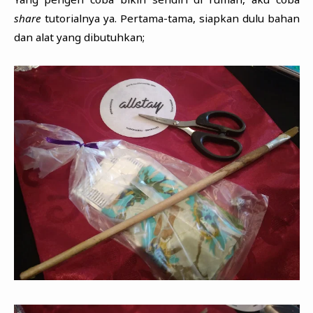
share
tutorialnya ya. Pertama-tama, siapkan dulu bahan
dan alat yang dibutuhkan;