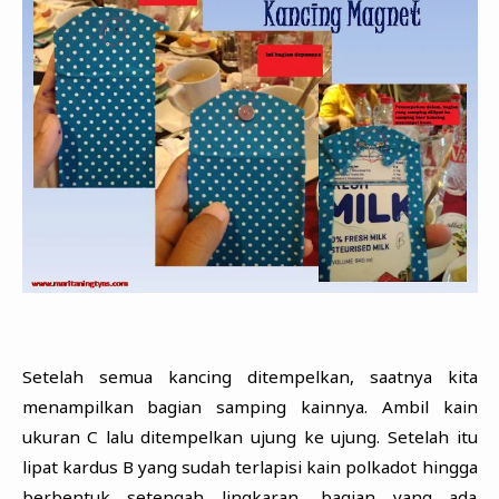
Setelah semua kancing ditempelkan, saatnya kita
menampilkan bagian samping kainnya. Ambil kain
ukuran C lalu ditempelkan ujung ke ujung. Setelah itu
lipat kardus B yang sudah terlapisi kain polkadot hingga
berbentuk setengah lingkaran, bagian yang ada