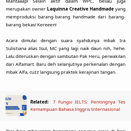
Mantaaap! Selain aktif dalam WPC, beliau juga
merupakan owner
Laquinna Creative Handmade
yang
memproduksi barang-barang handmade dari barang-
barang bekas! Kereeen!
Acara dimulai dengan suara syahdunya mbak Ira
Sulistiana alias Isul, MC yang lagi naik daun nih, hehe.
Lalu diteruskan dengan sambutan Pak Heru, perwakilan
dari Alfamart. Baru deh selanjutnya perkenalan dengan
mbak Alfa, cuzz langsung praktek kerajinan tangan.
Related:
7 Fungsi IELTS: Pentingnya Tes
Kemampuan Bahasa Inggris Internasional