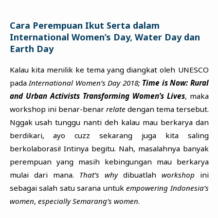
Cara Perempuan Ikut Serta dalam
International Women’s Day, Water Day dan
Earth Day
Kalau kita menilik ke tema yang diangkat oleh UNESCO
pada
International Women’s Day 2018;
Time is Now: Rural
and Urban Activists Transforming Women’s Lives
, maka
workshop ini benar-benar
relate
dengan tema tersebut.
Nggak usah tunggu nanti deh kalau mau berkarya dan
berdikari, ayo cuzz sekarang juga kita saling
berkolaborasi! Intinya begitu. Nah, masalahnya banyak
perempuan yang masih kebingungan mau berkarya
mulai dari mana.
That’s why
dibuatlah
workshop
ini
sebagai salah satu sarana untuk
empowering Indonesia’s
women
,
especially Semarang’s women
.