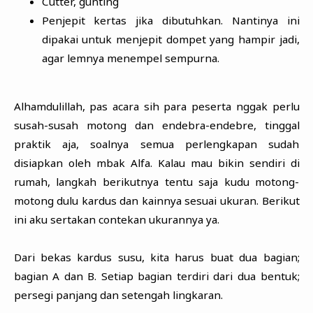
Cutter, gunting
Penjepit kertas jika dibutuhkan. Nantinya ini
dipakai untuk menjepit dompet yang hampir jadi,
agar lemnya menempel sempurna.
Alhamdulillah, pas acara sih para peserta nggak perlu
susah-susah motong dan endebra-endebre, tinggal
praktik aja, soalnya semua perlengkapan sudah
disiapkan oleh mbak Alfa. Kalau mau bikin sendiri di
rumah, langkah berikutnya tentu saja kudu motong-
motong dulu kardus dan kainnya sesuai ukuran. Berikut
ini aku sertakan contekan ukurannya ya.
Dari bekas kardus susu, kita harus buat dua bagian;
bagian A dan B. Setiap bagian terdiri dari dua bentuk;
persegi panjang dan setengah lingkaran.