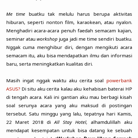
Me time
buatku tak melulu harus berupa aktivitas
hiburan, seperti nonton film, karaokean, atau nyalon.
Menghadiri acara-acara penuh faedah semacam kajian,
seminar atau
workshop
juga jadi me time sendiri buatku.
Nggak cuma menghibur diri, dengan mengikuti acara
semacam itu, aku bisa mendapatkan ilmu dan informasi
baru, serta meningkatkan kualitas diri.
Masih ingat nggak waktu aku cerita soal
powerbank
ASUS?
Di situ aku cerita kalau aku kehabisan baterai HP
di tengah acara. Kali ini gantian aku mau berbagi kisah
soal serunya acara yang aku maksud di postingan
tersebut. Satu minggu yang lalu, tepatnya hari Kamis,
22 Maret 2018 di
All Stay Hotel,
alhamdulillah aku
mendapat kesempatan untuk bisa datang ke sebuah