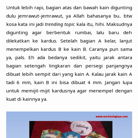
Untuk lebih rapi, bagian atas dan bawah kain digunting
dulu jemrawut-jemrawut, ya Allah bahasanya bu.. btw
kosa kata ini jadi
trending topic
kala itu, hihi. Maksudnya
digunting agar berbentuk rumbai, lalu baru deh
dilekatkan ke kardus. Setelah bagian A kelar, lanjut
menempelkan kardus B ke kain B. Caranya pun sama
ya, pals. Eh ada bedanya sedikit, yaitu jarak antara
bagian setengah lingkaran dan persegi panjangnya
dibuat lebih sempit dari yang kain A. Kalau jarak kain A
tadi 6 mm, kain B ini bisa dibuat 4 mm. Jangan lupa
untuk memijit-mijit kardusnya agar menempel dengan
kuat di kainnya ya.