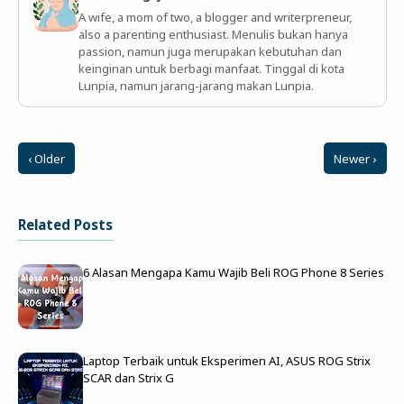
A wife, a mom of two, a blogger and writerpreneur,
also a parenting enthusiast. Menulis bukan hanya
passion, namun juga merupakan kebutuhan dan
keinginan untuk berbagi manfaat. Tinggal di kota
Lunpia, namun jarang-jarang makan Lunpia.
‹ Older
Newer ›
Related Posts
6 Alasan Mengapa Kamu Wajib Beli ROG Phone 8 Series
Laptop Terbaik untuk Eksperimen AI, ASUS ROG Strix
SCAR dan Strix G