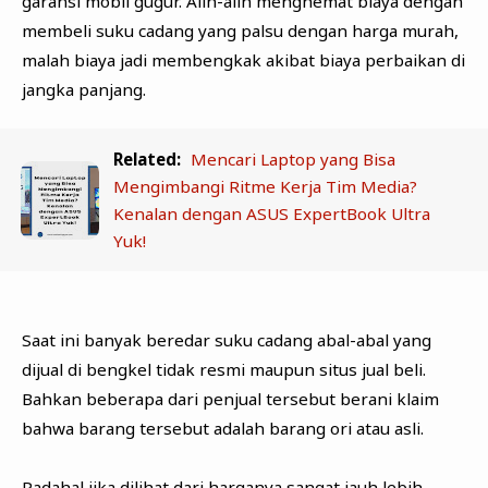
garansi mobil gugur. Alih-alih menghemat biaya dengan
membeli suku cadang yang palsu dengan harga murah,
malah biaya jadi membengkak akibat biaya perbaikan di
jangka panjang.
Related:
Mencari Laptop yang Bisa
Mengimbangi Ritme Kerja Tim Media?
Kenalan dengan ASUS ExpertBook Ultra
Yuk!
Saat ini banyak beredar suku cadang abal-abal yang
dijual di bengkel tidak resmi maupun situs jual beli.
Bahkan beberapa dari penjual tersebut berani klaim
bahwa barang tersebut adalah barang ori atau asli.
Padahal jika dilihat dari harganya sangat jauh lebih