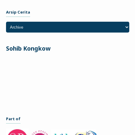
Arsip Cerita
Sohib Kongkow
Part of