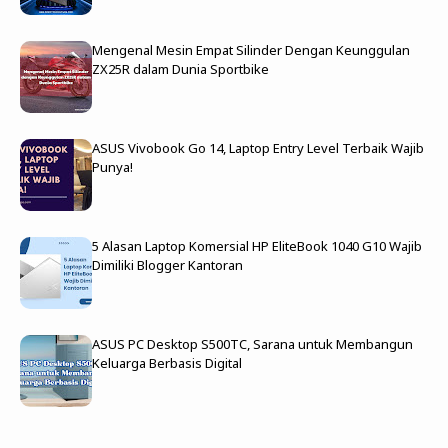
Mengenal Mesin Empat Silinder Dengan Keunggulan
ZX25R dalam Dunia Sportbike
ASUS Vivobook Go 14, Laptop Entry Level Terbaik Wajib
Punya!
5 Alasan Laptop Komersial HP EliteBook 1040 G10 Wajib
Dimiliki Blogger Kantoran
ASUS PC Desktop S500TC, Sarana untuk Membangun
Keluarga Berbasis Digital