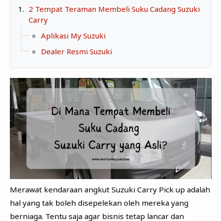
Zona Curcol
2 Tempat Teraman Membeli Suku Cadang Suzuki
TeknOto
Carry
Ngobrolin Film
Soal Uang
Aplikasi My Suzuki
Dealer Resmi Suzuki
Sudut Rumah
Blog&Write
Merawat kendaraan angkut Suzuki Carry Pick up adalah
hal yang tak boleh disepelekan oleh mereka yang
berniaga. Tentu saja agar bisnis tetap lancar dan