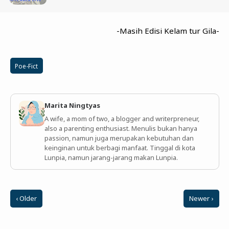
-Masih Edisi Kelam tur Gila-
Poe-Fict
Marita Ningtyas
A wife, a mom of two, a blogger and writerpreneur,
also a parenting enthusiast. Menulis bukan hanya
passion, namun juga merupakan kebutuhan dan
keinginan untuk berbagi manfaat. Tinggal di kota
Lunpia, namun jarang-jarang makan Lunpia.
‹ Older
Newer ›