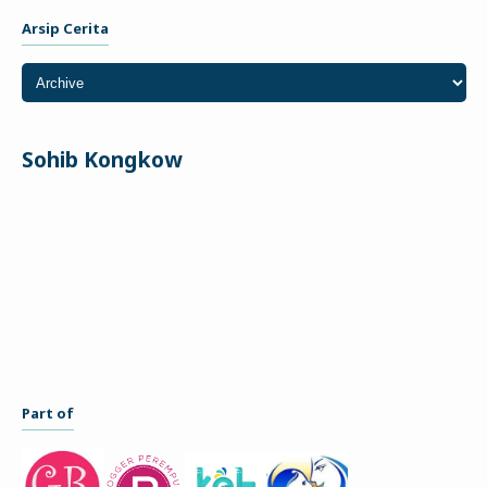
Arsip Cerita
Sohib Kongkow
Part of