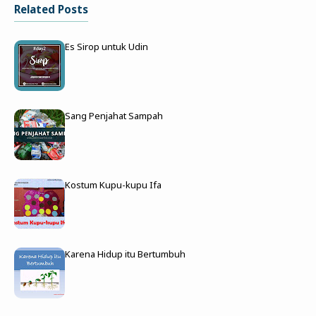
Related Posts
Es Sirop untuk Udin
Sang Penjahat Sampah
Kostum Kupu-kupu Ifa
Karena Hidup itu Bertumbuh