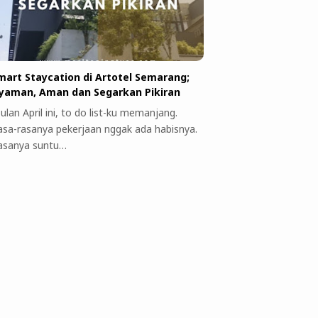
mart Staycation di Artotel Semarang;
yaman, Aman dan Segarkan Pikiran
ulan April ini, to do list-ku memanjang.
asa-rasanya pekerjaan nggak ada habisnya.
asanya suntu…