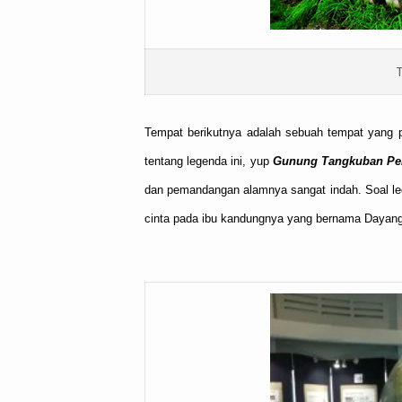
Tempat berikutnya adalah sebuah tempat yang pe
tentang legenda ini, yup
Gunung Tangkuban Pe
dan pemandangan alamnya sangat indah. Soal leg
cinta pada ibu kandungnya yang bernama Dayang 