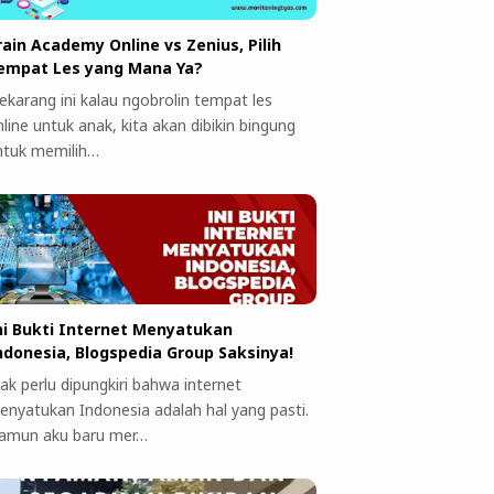
rain Academy Online vs Zenius, Pilih
empat Les yang Mana Ya?
ekarang ini kalau ngobrolin tempat les
line untuk anak, kita akan dibikin bingung
ntuk memilih…
ni Bukti Internet Menyatukan
ndonesia, Blogspedia Group Saksinya!
ak perlu dipungkiri bahwa internet
enyatukan Indonesia adalah hal yang pasti.
amun aku baru mer…