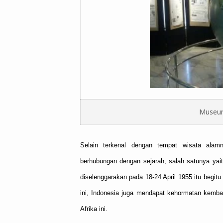
Museum
Selain terkenal dengan tempat wisata ala
berhubungan dengan sejarah, salah satunya yai
diselenggarakan pada 18-24 April 1955 itu begi
ini, Indonesia juga mendapat kehormatan kembal
Afrika ini.