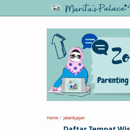
Home
Jalan&Jajan
Daftar Tempat Wis