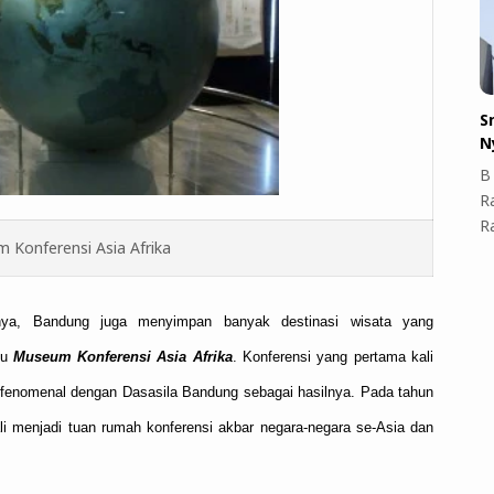
S
N
B 
R
R
 Konferensi Asia Afrika
mnya, Bandung juga menyimpan banyak destinasi wisata yang
tu
Museum Konferensi Asia Afrika
. Konferensi yang pertama kali
tu fenomenal dengan Dasasila Bandung sebagai hasilnya. Pada tahun
i menjadi tuan rumah konferensi akbar negara-negara se-Asia dan