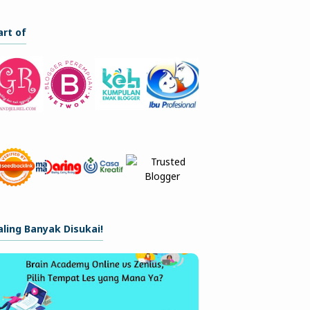
art of
aling Banyak Disukai!