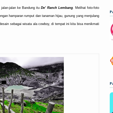
 jalan-jalan ke Bandung itu
De’ Ranch Lembang
.
Melihat foto-foto
P
 dengan hamparan rumput dan tanaman hijau, gunung yang menjulang
idesain sebagai wisata ala cowboy, di tempat ini kita bisa menikmati
P