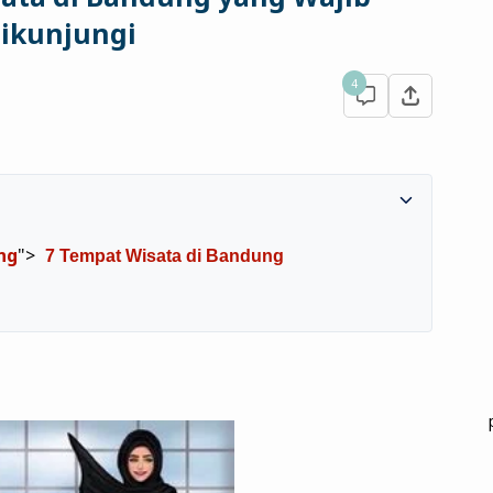
ikunjungi
4
ng
">
7 Tempat Wisata di Bandung