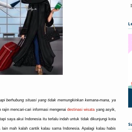
L
tapi berhubung situasi yang tidak memungkinkan kemana-mana, ya
p rajin mencari-cari informasi mengenai
destinasi wisata
yang asyik,
tapi saya akui Indonesia itu terlalu indah untuk tidak dikunjungi kota
S
ra lain mah kalah cantik kalau sama Indonesia. Apalagi kalau habis