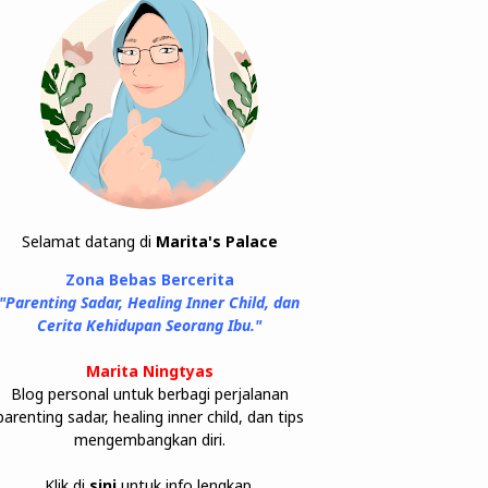
Selamat datang di
Marita's Palace
Zona Bebas Bercerita
"Parenting Sadar, Healing Inner Child, dan
Cerita Kehidupan Seorang Ibu."
Marita Ningtyas
Blog personal untuk berbagi perjalanan
parenting sadar, healing inner child, dan tips
mengembangkan diri.
Klik di
sini
untuk info lengkap.