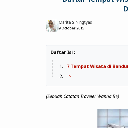
D
Marita S Ningtyas
9 October 2015
7 Tempat Wisata di Bandu
">
(Sebuah Catatan Traveler Wanna Be)