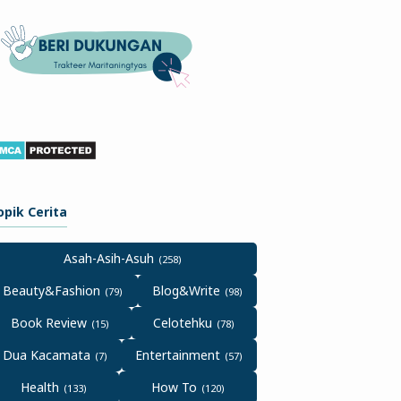
opik Cerita
Asah-Asih-Asuh
Beauty&Fashion
Blog&Write
Book Review
Celotehku
Dua Kacamata
Entertainment
Health
How To