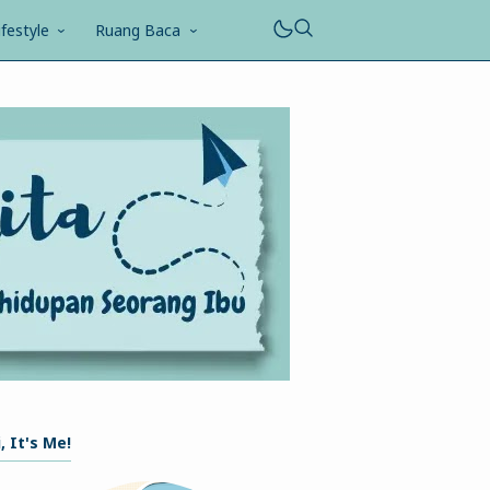
ifestyle
Ruang Baca
, It's Me!