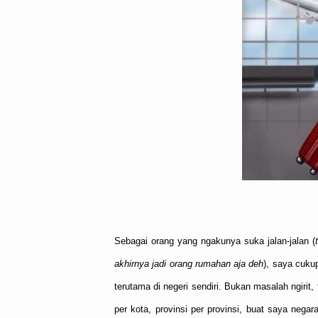
Sebagai orang yang ngakunya suka jalan-jalan (
akhirnya jadi orang rumahan aja deh
), saya cuku
terutama di negeri sendiri. Bukan masalah ngirit, 
per kota, provinsi per provinsi, buat saya nega