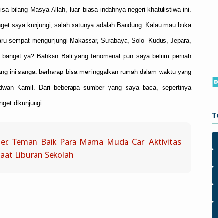
a bilang Masya Allah, luar biasa indahnya negeri khatulistiwa ini.
anget saya kunjungi, salah satunya adalah Bandung. Kalau mau buka
 baru sempat mengunjungi Makassar, Surabaya, Solo, Kudus, Jepara,
n banget ya? Bahkan Bali yang fenomenal pun saya belum pernah
ng ini sangat berharap bisa meninggalkan rumah dalam waktu yang
dwan Kamil. Dari beberapa sumber yang saya baca, sepertinya
nget dikunjungi.
T
r, Teman Baik Para Mama Muda Cari Aktivitas
aat Liburan Sekolah