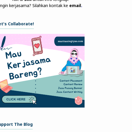
Ingin kerjasama? Silahkan kontak ke
email
.
et's Collaborate!
upport The Blog