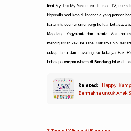
lihat My Trip My Adventure di Trans TV, cuma bis
Ngobrolin soal kota di Indonesia yang pengen b
kartu nih, seumur-umur pergi ke luar kota saya
Magelang, Yogyakarta dan Jakarta. Malu-malui
menginjakkan kaki ke sana. Makanya nih, sekara
cukup lama dan travelling ke kotanya Pak Ri
beberapa
tempat wisata di Bandung
ini wajib ba
Related:
Happy Kampe
Bermakna untuk Anak S
7 Tempat Wisata di Bandung