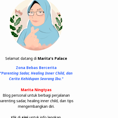
Selamat datang di
Marita's Palace
Zona Bebas Bercerita
"Parenting Sadar, Healing Inner Child, dan
Cerita Kehidupan Seorang Ibu."
Marita Ningtyas
Blog personal untuk berbagi perjalanan
parenting sadar, healing inner child, dan tips
mengembangkan diri.
Klik di
sini
untuk info lengkap.