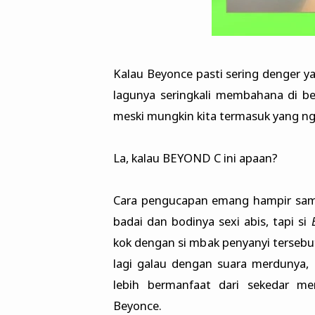
Kalau Beyonce pasti sering denger ya
lagunya seringkali membahana di ber
meski mungkin kita termasuk yang n
La, kalau BEYOND C ini apaan?
Cara pengucapan emang hampir sama 
badai dan bodinya sexi abis, tapi si
kok dengan si mbak penyanyi tersebu
lagi galau dengan suara merdunya,
lebih bermanfaat dari sekedar m
Beyonce.