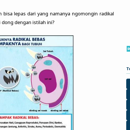
n bisa lepas dari yang namanya ngomongin radikal
 dong dengan istilah ini?
T