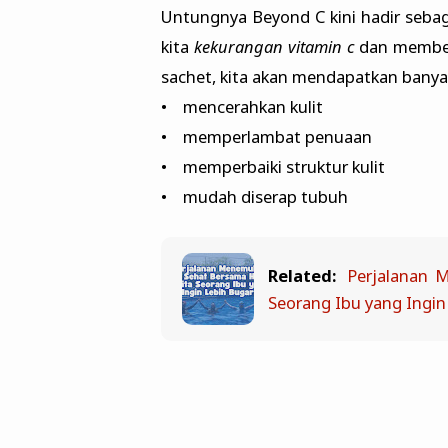
Untungnya Beyond C kini hadir seba
kita
kekurangan vitamin c
dan membe
sachet, kita akan mendapatkan banyak
• mencerahkan kulit
• memperlambat penuaan
• memperbaiki struktur kulit
• mudah diserap tubuh
Related:
Perjalanan 
Seorang Ibu yang Ingin