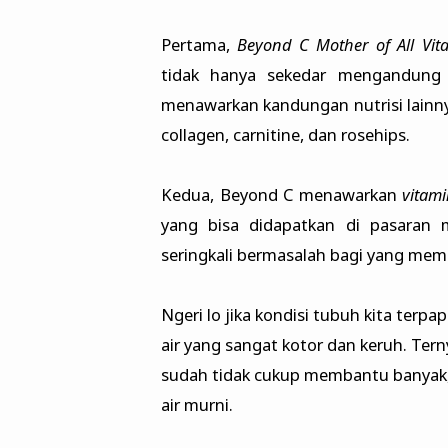
Pertama,
Beyond C Mother of All Vit
tidak hanya sekedar mengandung v
menawarkan kandungan nutrisi lainny
collagen, carnitine, dan rosehips.
Kedua, Beyond C menawarkan
vitam
yang bisa didapatkan di pasaran
seringkali bermasalah bagi yang memi
Ngeri lo jika kondisi tubuh kita terp
air yang sangat kotor dan keruh. Tern
sudah tidak cukup membantu banyak, 
air murni.