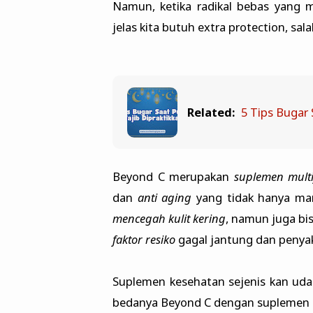
Namun, ketika radikal bebas yang 
jelas kita butuh extra protection, sal
Related:
5 Tips Bugar 
Beyond C merupakan
suplemen multi
dan
anti aging
yang tidak hanya 
mencegah kulit kering
, namun juga bi
faktor resiko
gagal jantung dan penyaki
Suplemen kesehatan sejenis kan uda
bedanya Beyond C dengan suplemen 