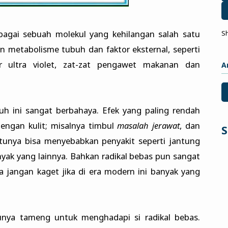
ebagai sebuah molekul yang kehilangan salah satu
S
n metabolisme tubuh dan faktor eksternal, seperti
r ultra violet, zat-zat pengawet makanan dan
A
h ini sangat berbahaya. Efek yang paling rendah
engan kulit; misalnya timbul
masalah jerawat
, dan
S
entunya bisa menyebabkan penyakit seperti jantung
nyak yang lainnya. Bahkan radikal bebas pun sangat
a jangan kaget jika di era modern ini banyak yang
unya tameng untuk menghadapi si radikal bebas.