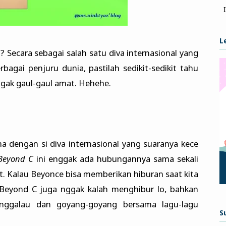
L
? Secara sebagai salah satu diva internasional yang
bagai penjuru dunia, pastilah sedikit-sedikit tahu
ggak gaul-gaul amat. Hehehe.
dengan si diva internasional yang suaranya kece
Beyond C
ini enggak ada hubungannya sama sekali
t. Kalau Beyonce bisa memberikan hiburan saat kita
 Beyond C juga nggak kalah menghibur lo, bahkan
enggalau dan goyang-goyang bersama lagu-lagu
S