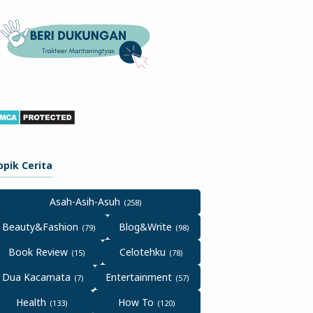
opik Cerita
Asah-Asih-Asuh
Beauty&Fashion
Blog&Write
Book Review
Celotehku
Dua Kacamata
Entertainment
Health
How To