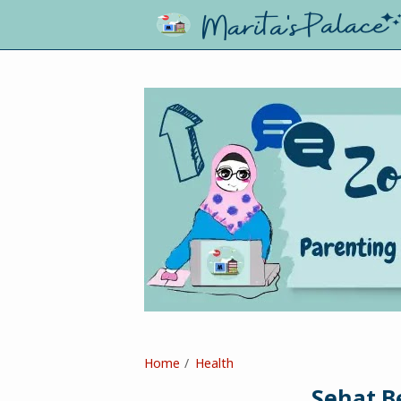
Home
Health
Sehat B