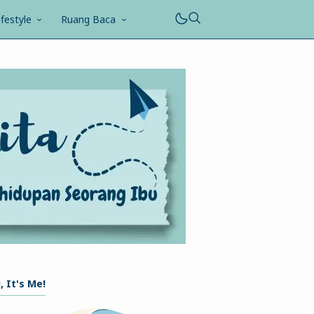
ifestyle
Ruang Baca
, It's Me!