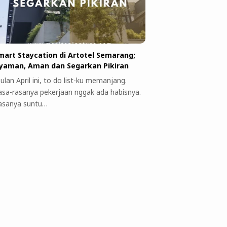
mart Staycation di Artotel Semarang;
yaman, Aman dan Segarkan Pikiran
ulan April ini, to do list-ku memanjang.
asa-rasanya pekerjaan nggak ada habisnya.
asanya suntu…