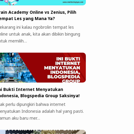
rain Academy Online vs Zenius, Pilih
empat Les yang Mana Ya?
ekarang ini kalau ngobrolin tempat les
line untuk anak, kita akan dibikin bingung
ntuk memilih…
ni Bukti Internet Menyatukan
ndonesia, Blogspedia Group Saksinya!
ak perlu dipungkiri bahwa internet
enyatukan Indonesia adalah hal yang pasti.
amun aku baru mer…