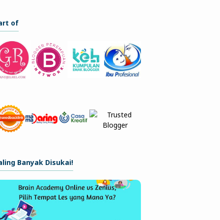
art of
aling Banyak Disukai!