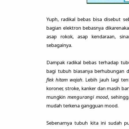
Yuph, radikal bebas bisa disebut s
bagian elektron bebasnya dikarenaka
asap rokok, asap kendaraan, sina
sebagainya.
Dampak radikal bebas terhadap tubu
bagi tubuh biasanya berhubungan d
flek hitam wajah
. Lebih jauh lagi t
koroner, stroke, kanker dan masih ba
mungkin
mengurangi mood
, sehingg
mudah terkena gangguan mood.
Sebenarnya tubuh kita ini sudah p