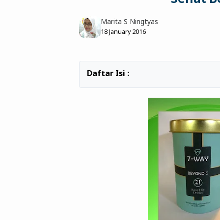
Marita S Ningtyas
18 January 2016