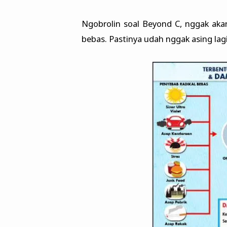
Ngobrolin soal Beyond C, nggak aka
bebas. Pastinya udah nggak asing lagi