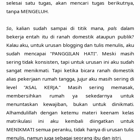
selesai satu tugas, akan mencari tugas berikutnya,
tanpa MENGELUH.
So
, kalian sudah sampai di titik mana,
pals
dalam
bekerja entah itu di ranah domestik ataupun publik?
Kalau aku, untuk urusan blogging dan tulis menulis, aku
sudah mencapai "PANGGILAN HATI". Meski masih
sering tidak konsisten, tapi untuk urusan ini aku sudah
sangat menikmati. Tapi ketika bicara ranah domestik
alias pekerjaan rumah tangga, jujur aku masih sering di
level "ASAL KERJA." Masih sering memasak,
membersihkan rumah ya sekedarnya untuk
menuntaskan kewajiban, bukan untuk dinikmati.
Alhamdulillah dengan ketemu materi keenam kelas
matrikulasi ini aku kembali diingatkan untuk
MENIKMATI semua peranku, tidak hanya di urusan tulis
menulis, namun juga sebagai seorang ibu dan istri.