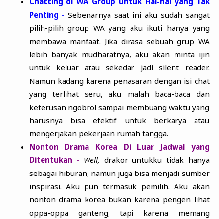
Chatting di WA Group untuk Hal-hal yang Tak
Penting -
Sebenarnya saat ini aku sudah sangat
pilih-pilih group WA yang aku ikuti hanya yang
membawa manfaat. Jika dirasa sebuah grup WA
lebih banyak mudharatnya, aku akan minta ijin
untuk keluar atau sekedar jadi silent reader.
Namun kadang karena penasaran dengan isi chat
yang terlihat seru, aku malah baca-baca dan
keterusan ngobrol sampai membuang waktu yang
harusnya bisa efektif untuk berkarya atau
mengerjakan pekerjaan rumah tangga.
Nonton Drama Korea Di Luar Jadwal yang
Ditentukan -
Well,
drakor untukku tidak hanya
sebagai hiburan, namun juga bisa menjadi sumber
inspirasi. Aku pun termasuk pemilih. Aku akan
nonton drama korea bukan karena pengen lihat
oppa-oppa ganteng, tapi karena memang