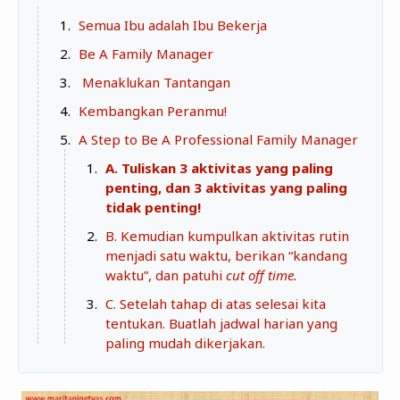
Zona Curcol
Semua Ibu adalah Ibu Bekerja
TeknOto
Ngobrolin Film
Be A Family Manager
Soal Uang
Menaklukan Tantangan
Sudut Rumah
Kembangkan Peranmu!
Blog&Write
A Step to Be A Professional Family Manager
A. Tuliskan 3 aktivitas yang paling
penting, dan 3 aktivitas yang paling
tidak penting!
B. Kemudian kumpulkan aktivitas rutin
menjadi satu waktu, berikan “kandang
waktu”, dan patuhi
cut off time.
C. Setelah tahap di atas selesai kita
tentukan. Buatlah jadwal harian yang
paling mudah dikerjakan.