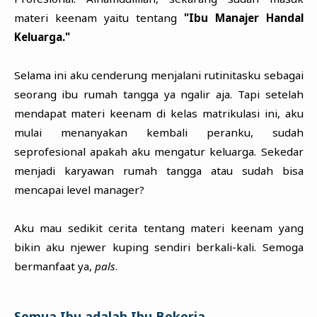
materi keenam yaitu tentang
"Ibu Manajer Handal
Keluarga."
Selama ini aku cenderung menjalani rutinitasku sebagai
seorang ibu rumah tangga ya ngalir aja. Tapi setelah
mendapat materi keenam di kelas matrikulasi ini, aku
mulai menanyakan kembali peranku, sudah
seprofesional apakah aku mengatur keluarga. Sekedar
menjadi karyawan rumah tangga atau sudah bisa
mencapai level manager?
Aku mau sedikit cerita tentang materi keenam yang
bikin aku njewer kuping sendiri berkali-kali. Semoga
bermanfaat ya,
pals
.
Semua Ibu adalah Ibu Bekerja