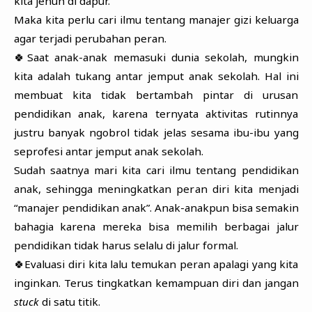
kita jenuh di dapur.
Maka kita perlu cari ilmu tentang manajer gizi keluarga
agar terjadi perubahan peran.
🍀Saat anak-anak memasuki dunia sekolah, mungkin
kita adalah tukang antar jemput anak sekolah. Hal ini
membuat kita tidak bertambah pintar di urusan
pendidikan anak, karena ternyata aktivitas rutinnya
justru banyak ngobrol tidak jelas sesama ibu-ibu yang
seprofesi antar jemput anak sekolah.
Sudah saatnya mari kita cari ilmu tentang pendidikan
anak, sehingga meningkatkan peran diri kita menjadi
“manajer pendidikan anak”. Anak-anakpun bisa semakin
bahagia karena mereka bisa memilih berbagai jalur
pendidikan tidak harus selalu di jalur formal.
🍀Evaluasi diri kita lalu temukan peran apalagi yang kita
inginkan. Terus tingkatkan kemampuan diri dan jangan
stuck
di satu titik.