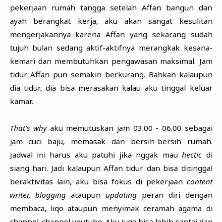
pekerjaan rumah tangga setelah Affan bangun dan
ayah berangkat kerja, aku akan sangat kesulitan
mengerjakannya karena Affan yang sekarang sudah
tujuh bulan sedang aktif-aktifnya merangkak kesana-
kemari dan membutuhkan pengawasan maksimal. Jam
tidur Affan pun semakin berkurang. Bahkan kalaupun
dia tidur, dia bisa merasakan kalau aku tinggal keluar
kamar.
That's why
aku memutuskan jam 03.00 - 06.00 sebagai
jam cuci baju, memasak dan bersih-bersih rumah.
Jadwal ini harus aku patuhi jika nggak mau
hectic
di
siang hari. Jadi kalaupun Affan tidur dan bisa ditinggal
beraktivitas lain, aku bisa fokus di pekerjaan
content
writer, blogging
ataupun
updating
peran diri dengan
membaca, liqo ataupun menyimak ceramah agama di
channel-channel youtube. Aku juga bisa lebih santai dan