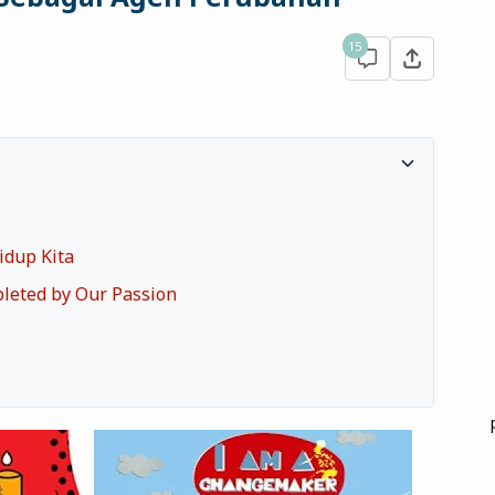
15
idup Kita
leted by Our Passion