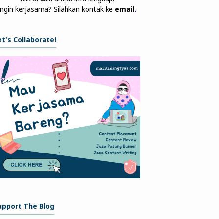
Ingin kerjasama? Silahkan kontak ke
email
.
et's Collaborate!
upport The Blog