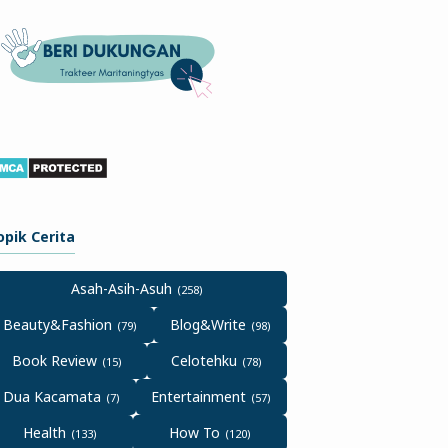
opik Cerita
Asah-Asih-Asuh
Beauty&Fashion
Blog&Write
Book Review
Celotehku
Dua Kacamata
Entertainment
Health
How To