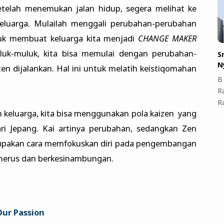
elah menemukan jalan hidup, segera melihat ke
 keluarga. Mulailah menggali perubahan-perubahan
tuk membuat keluarga kita menjadi
CHANGE MAKER
luk-muluk, kita bisa memulai dengan perubahan-
S
N
en dijalankan. Hal ini untuk melatih keistiqomahan
B 
R
R
 keluarga, kita bisa menggunakan pola kaizen yang
ri Jepang. Kai artinya perubahan, sedangkan Zen
erupakan cara memfokuskan diri pada pengembangan
nerus dan berkesinambungan.
Our Passion