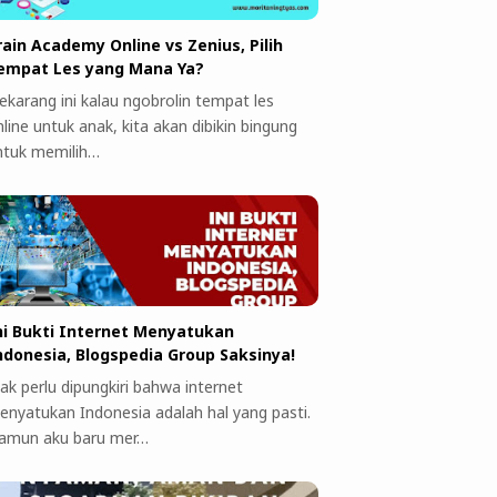
rain Academy Online vs Zenius, Pilih
empat Les yang Mana Ya?
ekarang ini kalau ngobrolin tempat les
line untuk anak, kita akan dibikin bingung
ntuk memilih…
ni Bukti Internet Menyatukan
ndonesia, Blogspedia Group Saksinya!
ak perlu dipungkiri bahwa internet
enyatukan Indonesia adalah hal yang pasti.
amun aku baru mer…