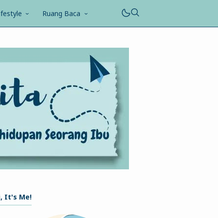
ifestyle
Ruang Baca
, It's Me!