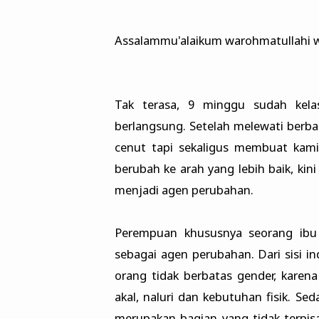
Assalammu'alaikum warohmatullahi 
Tak terasa, 9 minggu sudah kelas
berlangsung. Setelah melewati berbag
cenut tapi sekaligus membuat kami
berubah ke arah yang lebih baik, kin
menjadi agen perubahan.
Perempuan khususnya seorang ibu
sebagai agen perubahan. Dari sisi i
orang tidak berbatas gender, karen
akal, naluri dan kebutuhan fisik. S
merupakan bagian yang tidak terpis