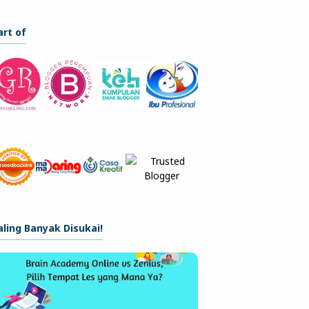
art of
aling Banyak Disukai!