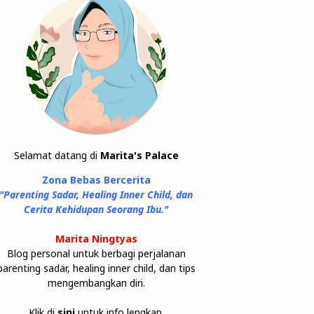
Selamat datang di
Marita's Palace
Zona Bebas Bercerita
"Parenting Sadar, Healing Inner Child, dan
Cerita Kehidupan Seorang Ibu."
Marita Ningtyas
Blog personal untuk berbagi perjalanan
parenting sadar, healing inner child, dan tips
mengembangkan diri.
Klik di
sini
untuk info lengkap.