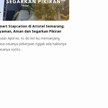
mart Staycation di Artotel Semarang;
yaman, Aman dan Segarkan Pikiran
ulan April ini, to do list-ku memanjang.
asa-rasanya pekerjaan nggak ada habisnya.
asanya suntu…