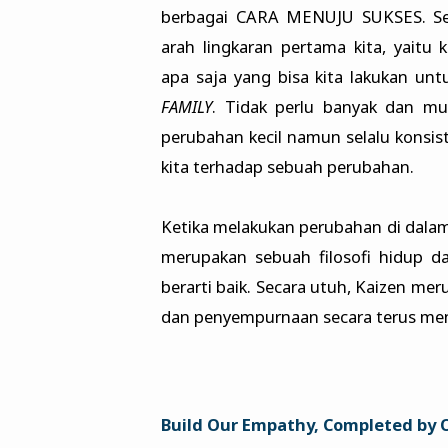
berbagai CARA MENUJU SUKSES. Set
arah lingkaran pertama kita, yaitu
apa saja yang bisa kita lakukan un
FAMILY
. Tidak perlu banyak dan mu
perubahan kecil namun selalu konsist
kita terhadap sebuah perubahan.
Ketika melakukan perubahan di dalam
merupakan sebuah filosofi hidup da
berarti baik. Secara utuh, Kaizen m
dan penyempurnaan secara terus me
Build Our Empathy, Completed by 