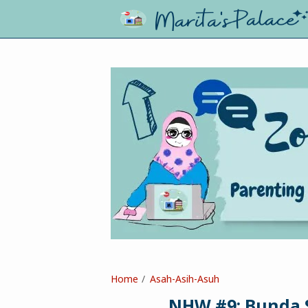
Home
Asah-Asih-Asuh
NHW #9; Bunda 