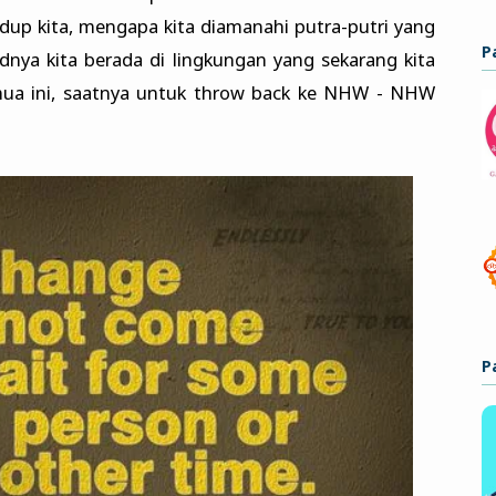
hidup kita, mengapa kita diamanahi putra-putri yang
P
dnya kita berada di lingkungan yang sekarang kita
mua ini, saatnya untuk throw back ke NHW - NHW
P