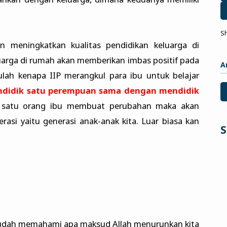
S
n meningkatkan kualitas pendidikan keluarga di
uarga di rumah akan memberikan imbas positif pada
A
ulah kenapa IIP merangkul para ibu untuk belajar
didik satu perempuan sama dengan mendidik
 satu orang ibu membuat perubahan maka akan
asi yaitu generasi anak-anak kita. Luar biasa kan
S
sudah memahami apa maksud Allah menurunkan kita