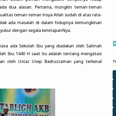
 ada dua alasan. Pertama, mungkin teman-teman
tualitas teman-teman insya Allah sudah di atas rata-
idak ada masalah di dalam hidupnya kemungkinan
syukur dengan segala ketetapanNya.
biasa ada Sekolah Ibu yang diadakan oleh Salimah
ah Ibu 1440 H saat itu adalah tentang mengatasi
kan oleh Ustaz Usep Badruzzaman yang terkenal
T