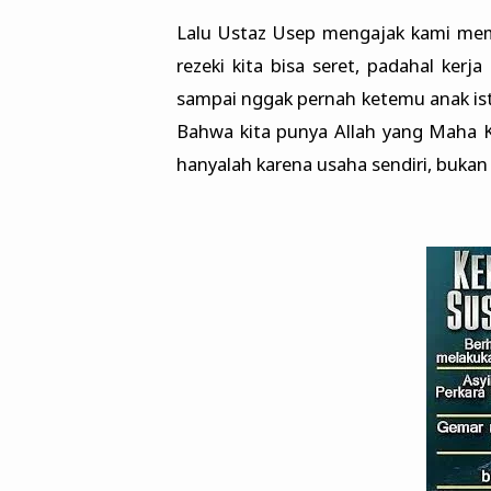
Lalu Ustaz Usep mengajak kami memb
rezeki kita bisa seret, padahal ker
sampai nggak pernah ketemu anak istri
Bahwa kita punya Allah yang Maha Ka
hanyalah karena usaha sendiri, bukan