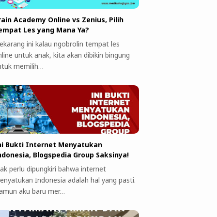
rain Academy Online vs Zenius, Pilih
empat Les yang Mana Ya?
ekarang ini kalau ngobrolin tempat les
line untuk anak, kita akan dibikin bingung
ntuk memilih…
ni Bukti Internet Menyatukan
ndonesia, Blogspedia Group Saksinya!
ak perlu dipungkiri bahwa internet
enyatukan Indonesia adalah hal yang pasti.
amun aku baru mer…