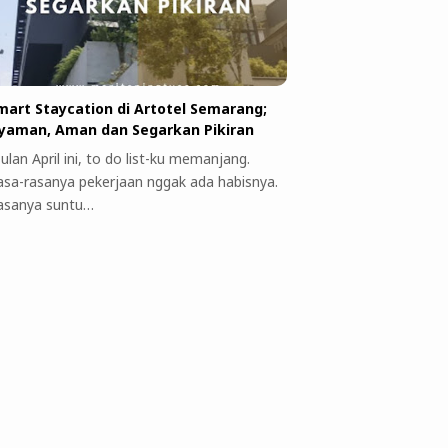
mart Staycation di Artotel Semarang;
yaman, Aman dan Segarkan Pikiran
ulan April ini, to do list-ku memanjang.
asa-rasanya pekerjaan nggak ada habisnya.
asanya suntu…