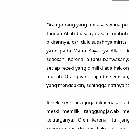
Orang-orang yang merasa semua pen
tangan Allah biasanya akan tumbuh 
pikirannya, cari duit susahnya mint
yakin pada Maha Kaya-nya Allah, ti
sedekah. Karena ia tahu bahwasanya 
setiap rezeki yang dimiliki ada hak 
mudah. Orang yang rajin bersedekah,
yang mendoakan, sehingga hatinya te
Rezeki seret bisa juga dikarenakan a
meski memiliki tanggungjawab me
keluarganya. Oleh karena itu j
kebersamaan dengan keluarga. Bisa 