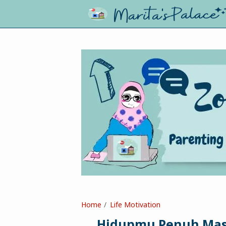
Home
Life Motivation
Hidupmu Penuh Mas