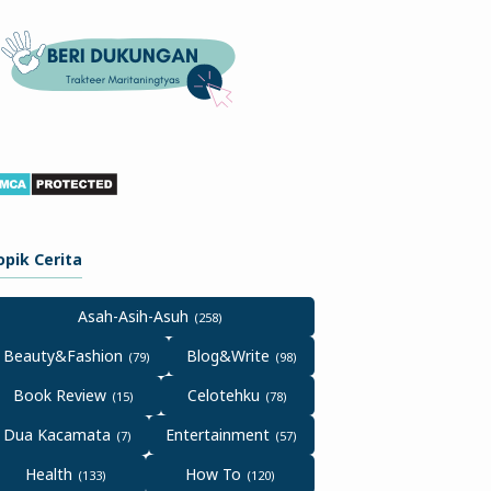
opik Cerita
Asah-Asih-Asuh
Beauty&Fashion
Blog&Write
Book Review
Celotehku
Dua Kacamata
Entertainment
Health
How To