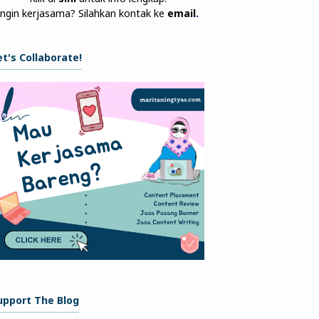
Ingin kerjasama? Silahkan kontak ke
email
.
et's Collaborate!
upport The Blog