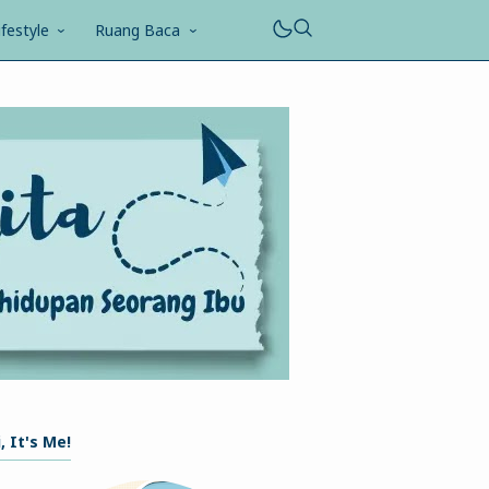
ifestyle
Ruang Baca
, It's Me!