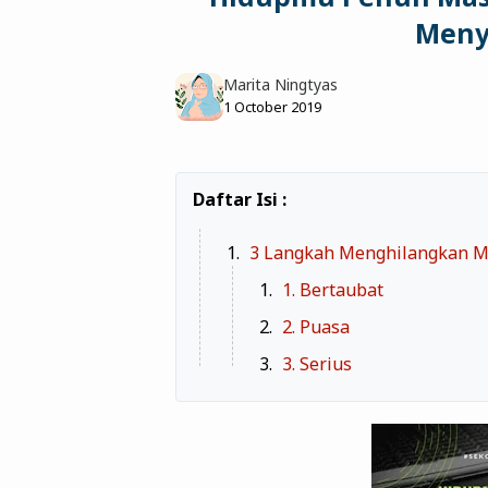
Meny
Marita Ningtyas
1 October 2019
3 Langkah Menghilangkan M
1. Bertaubat
2. Puasa
3. Serius