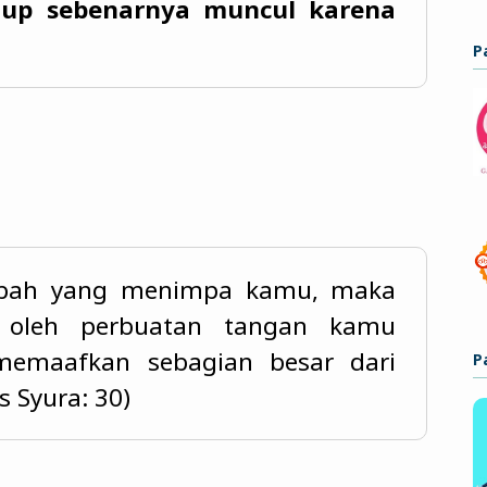
dup sebenarnya muncul karena
P
ibah yang menimpa kamu, maka
n oleh perbuatan tangan kamu
 memaafkan sebagian besar dari
P
s Syura: 30)