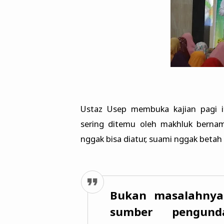
Ustaz Usep membuka kajian pagi 
sering ditemu oleh makhluk bernama
nggak bisa diatur, suami nggak betah 
Bukan masalahnya 
sumber pengund