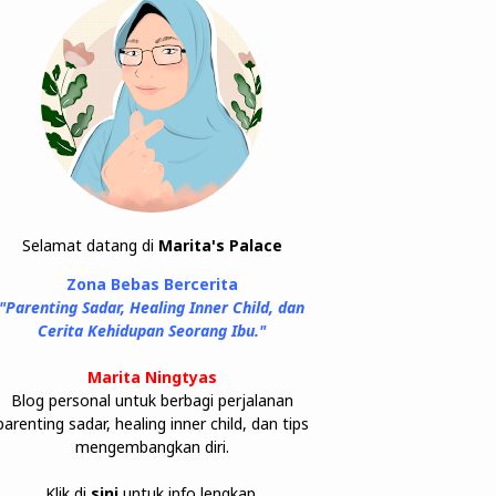
Selamat datang di
Marita's Palace
Zona Bebas Bercerita
"Parenting Sadar, Healing Inner Child, dan
Cerita Kehidupan Seorang Ibu."
Marita Ningtyas
Blog personal untuk berbagi perjalanan
parenting sadar, healing inner child, dan tips
mengembangkan diri.
Klik di
sini
untuk info lengkap.