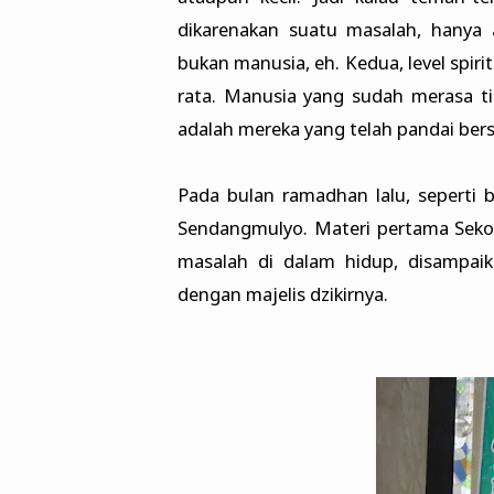
dikarenakan suatu masalah, hanya
bukan manusia, eh. Kedua, level spiri
rata. Manusia yang sudah merasa t
adalah mereka yang telah pandai ber
Pada bulan ramadhan lalu, seperti 
Sendangmulyo. Materi pertama Sekol
masalah di dalam hidup, disampai
dengan majelis dzikirnya.