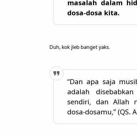
masalah dalam hi
dosa-dosa kita.
Duh, kok jleb banget yaks.
“Dan apa saja mus
adalah disebabka
sendiri, dan Allah
dosa-dosamu,” (QS. A