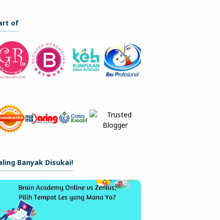
art of
aling Banyak Disukai!