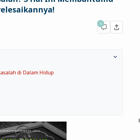
elesaikannya!
5
asalah di Dalam Hidup