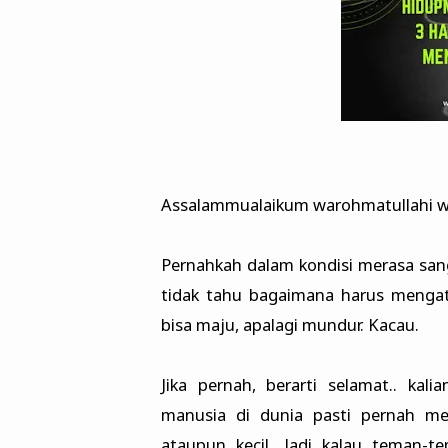
Assalammualaikum warohmatullahi w
Pernahkah dalam kondisi merasa san
tidak tahu bagaimana harus mengat
bisa maju, apalagi mundur. Kacau.
Jika pernah, berarti selamat.. kal
manusia di dunia pasti pernah m
ataupun kecil. Jadi kalau teman-