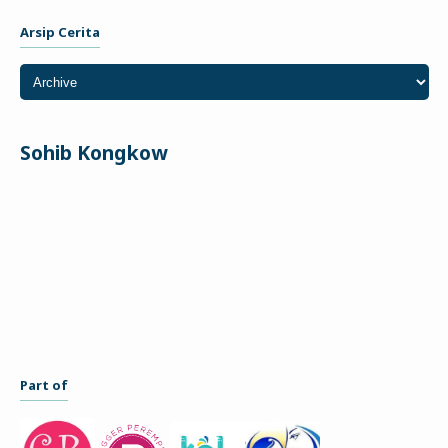
Arsip Cerita
Sohib Kongkow
Part of