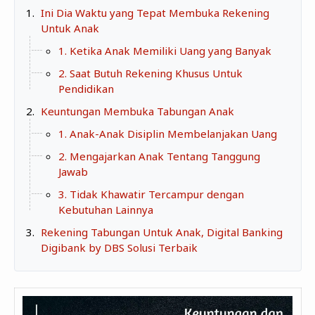
Zona Curcol
Ini Dia Waktu yang Tepat Membuka Rekening
TeknOto
Untuk Anak
Ngobrolin Film
Soal Uang
1. Ketika Anak Memiliki Uang yang Banyak
2. Saat Butuh Rekening Khusus Untuk
Sudut Rumah
Pendidikan
Blog&Write
Keuntungan Membuka Tabungan Anak
1. Anak-Anak Disiplin Membelanjakan Uang
2. Mengajarkan Anak Tentang Tanggung
Jawab
3. Tidak Khawatir Tercampur dengan
Kebutuhan Lainnya
Rekening Tabungan Untuk Anak, Digital Banking
Digibank by DBS Solusi Terbaik