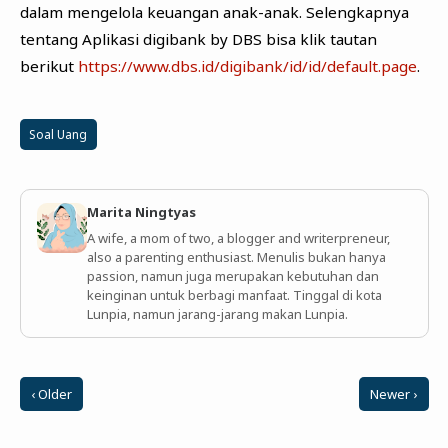
dalam mengelola keuangan anak-anak. Selengkapnya
tentang Aplikasi digibank by DBS bisa klik tautan
berikut
https://www.dbs.id/digibank/id/id/default.page
.
Soal Uang
Marita Ningtyas
A wife, a mom of two, a blogger and writerpreneur,
also a parenting enthusiast. Menulis bukan hanya
passion, namun juga merupakan kebutuhan dan
keinginan untuk berbagi manfaat. Tinggal di kota
Lunpia, namun jarang-jarang makan Lunpia.
‹ Older
Newer ›