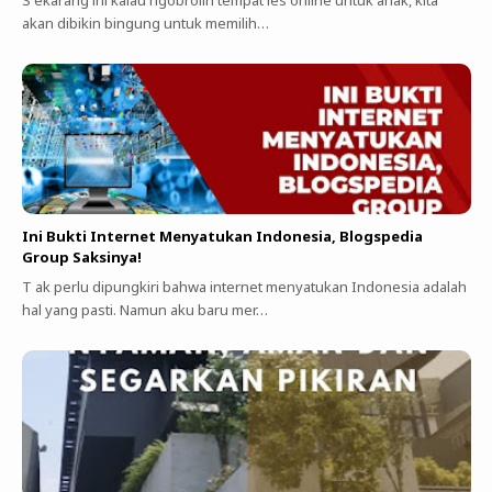
S ekarang ini kalau ngobrolin tempat les online untuk anak, kita
akan dibikin bingung untuk memilih…
Ini Bukti Internet Menyatukan Indonesia, Blogspedia
Group Saksinya!
T ak perlu dipungkiri bahwa internet menyatukan Indonesia adalah
hal yang pasti. Namun aku baru mer…