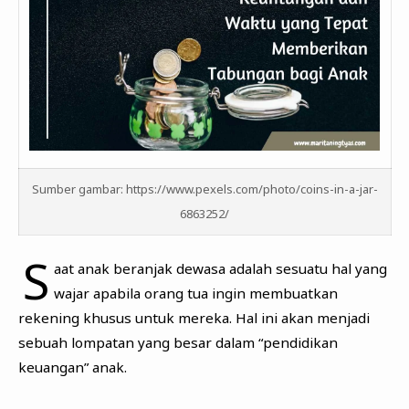
Sumber gambar: https://www.pexels.com/photo/coins-in-a-jar-
6863252/
S
aat anak beranjak dewasa adalah sesuatu hal yang
wajar apabila orang tua ingin membuatkan
rekening khusus untuk mereka. Hal ini akan menjadi
sebuah lompatan yang besar dalam “pendidikan
keuangan” anak.