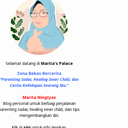
Selamat datang di
Marita's Palace
Zona Bebas Bercerita
"Parenting Sadar, Healing Inner Child, dan
Cerita Kehidupan Seorang Ibu."
Marita Ningtyas
Blog personal untuk berbagi perjalanan
parenting sadar, healing inner child, dan tips
mengembangkan diri.
Klik di
sini
untuk info lengkap.