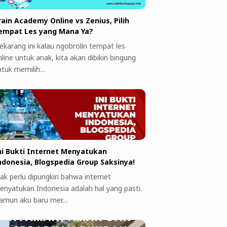
rain Academy Online vs Zenius, Pilih
empat Les yang Mana Ya?
ekarang ini kalau ngobrolin tempat les
line untuk anak, kita akan dibikin bingung
ntuk memilih…
ni Bukti Internet Menyatukan
ndonesia, Blogspedia Group Saksinya!
ak perlu dipungkiri bahwa internet
enyatukan Indonesia adalah hal yang pasti.
amun aku baru mer…