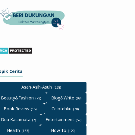
opik Cerita
Asah-Asih-Asuh
Beauty&Fashion
Blog&Write
Book Review
Celotehku
Dua Kacamata
Entertainment
Health
How To