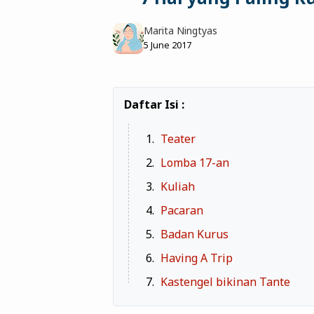
Marita Ningtyas
5 June 2017
Teater
Lomba 17-an
Kuliah
Pacaran
Badan Kurus
Having A Trip
Kastengel bikinan Tante