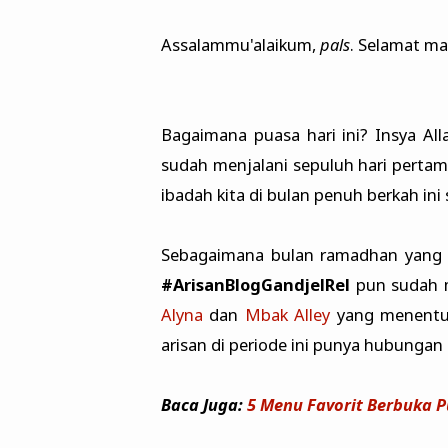
Assalammu'alaikum,
pals
. Selamat ma
Bagaimana puasa hari ini? Insya All
sudah menjalani sepuluh hari perta
ibadah kita di bulan penuh berkah ini 
Sebagaimana bulan ramadhan yang t
#ArisanBlogGandjelRel
pun sudah ma
Alyna
dan
Mbak Alley
yang menentuk
arisan di periode ini punya hubungan
Baca Juga:
5 Menu Favorit Berbuka