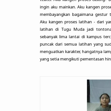
ingin aku mainkan. Aku kangen pro
membayangkan bagaimana gestur tu
Aku kangen proses latihan - dari ya
latihan di Tugu Muda jadi tontona
sebanyak lima lantai di kampus ter
puncak dari semua latihan yang sud
menguatkan karakter, hangatnya lam
yang setia mengikuti pementasan hin