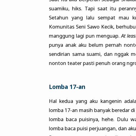
suamiku, hiks. Tapi saat itu peran
Setahun yang lalu sempat mau k
Komunitas Seni Sawo Kecik, berhubun
manggung lagi pun menguap.
At leas
punya anak aku belum pernah nonton
sendirian sama suami, dan nggak m
nonton teater pasti penuh orang ngr
Lomba 17-an
Hal kedua yang aku kangenin adal
lomba 17-an masih banyak beredar d
lomba baca puisinya, hehe. Dulu 
lomba baca puisi perjuangan, dan aku 