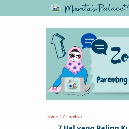
Home
Celotehku
7 Hal yang Paling 