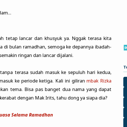
lam...
ah tetap lancar dan khusyuk ya. Nggak terasa kita
ma di bulan ramadhan, semoga ke depannya ibadah-
semakin ringan dan lancar dijalani.
T
anpa terasa sudah masuk ke sepuluh hari kedua,
suk ke periode ketiga. Kali ini giliran
mbak Rizka
an tema. Bisa pas banget dua nama yang dapat
 kerabat dengan Mak Irits, tahu dong ya siapa dia?
 Puasa Selama Ramadhan