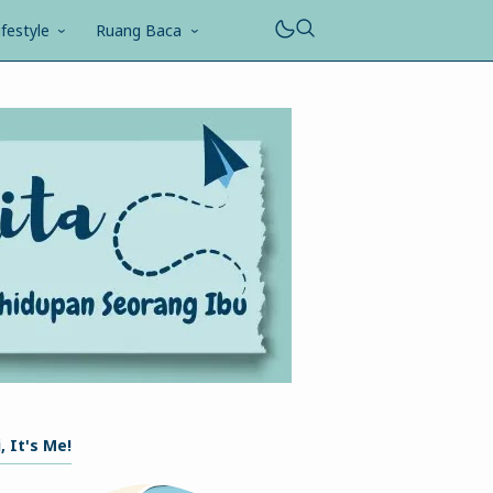
ifestyle
Ruang Baca
, It's Me!