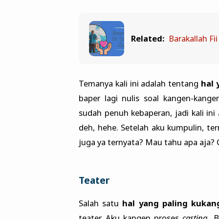
Related:
Barakallah Fii
Temanya kali ini adalah tentang
hal 
baper lagi nulis soal kangen-kange
sudah penuh kebaperan, jadi kali ini
deh, hehe. Setelah aku kumpulin, te
juga ya ternyata? Mau tahu apa aja? 
Teater
Salah satu
hal yang paling kukan
teater. Aku kangen proses
casting
. 