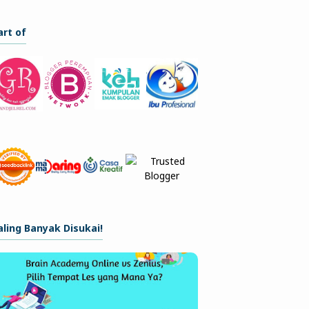
art of
aling Banyak Disukai!