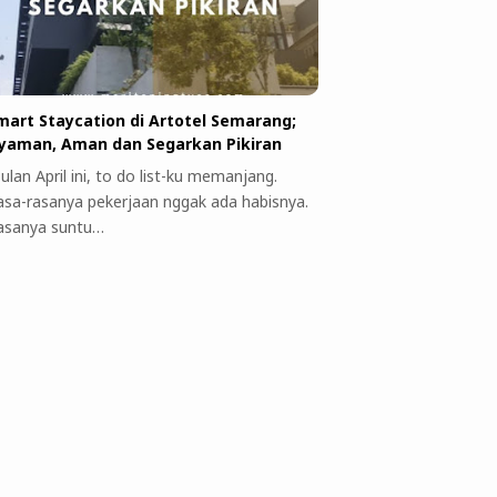
mart Staycation di Artotel Semarang;
yaman, Aman dan Segarkan Pikiran
ulan April ini, to do list-ku memanjang.
asa-rasanya pekerjaan nggak ada habisnya.
asanya suntu…