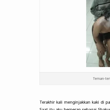
Teman-tem
Terakhir kali menginjakkan kaki di p
Saat itu aku berperan sebagai Shaku