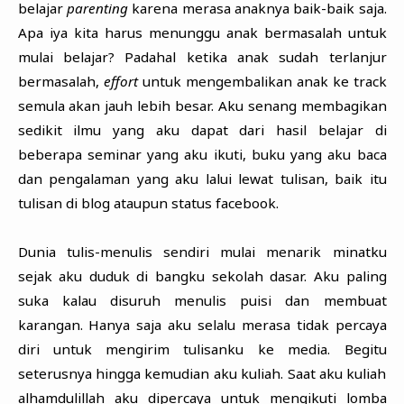
belajar
parenting
karena merasa anaknya baik-baik saja.
Apa iya kita harus menunggu anak bermasalah untuk
mulai belajar? Padahal ketika anak sudah terlanjur
bermasalah,
effort
untuk mengembalikan anak ke track
semula akan jauh lebih besar. Aku senang membagikan
sedikit ilmu yang aku dapat dari hasil belajar di
beberapa seminar yang aku ikuti, buku yang aku baca
dan pengalaman yang aku lalui lewat tulisan, baik itu
tulisan di blog ataupun status facebook.
Dunia tulis-menulis sendiri mulai menarik minatku
sejak aku duduk di bangku sekolah dasar. Aku paling
suka kalau disuruh menulis puisi dan membuat
karangan. Hanya saja aku selalu merasa tidak percaya
diri untuk mengirim tulisanku ke media. Begitu
seterusnya hingga kemudian aku kuliah. Saat aku kuliah
alhamdulillah aku dipercaya untuk mengikuti lomba