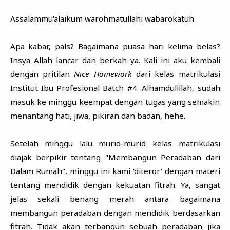
Assalammu'alaikum warohmatullahi wabarokatuh
Apa kabar, pals? Bagaimana puasa hari kelima belas?
Insya Allah lancar dan berkah ya. Kali ini aku kembali
dengan pritilan
Nice Homework
dari kelas matrikulasi
Institut Ibu Profesional Batch #4. Alhamdulillah, sudah
masuk ke minggu keempat dengan tugas yang semakin
menantang hati, jiwa, pikiran dan badan, hehe.
Setelah minggu lalu murid-murid kelas matrikulasi
diajak berpikir tentang "Membangun Peradaban dari
Dalam Rumah", minggu ini kami 'diteror' dengan materi
tentang mendidik dengan kekuatan fitrah. Ya, sangat
jelas sekali benang merah antara bagaimana
membangun peradaban dengan mendidik berdasarkan
fitrah. Tidak akan terbangun sebuah peradaban jika