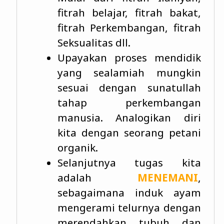
fitrah belajar, fitrah bakat,
fitrah Perkembangan, fitrah
Seksualitas dll.
Upayakan proses mendidik
yang sealamiah mungkin
sesuai dengan sunatullah
tahap perkembangan
manusia. Analogikan diri
kita dengan seorang petani
organik.
Selanjutnya tugas kita
adalah
MENEMANI
,
sebagaimana induk ayam
mengerami telurnya dengan
merendahkan tubuh dan