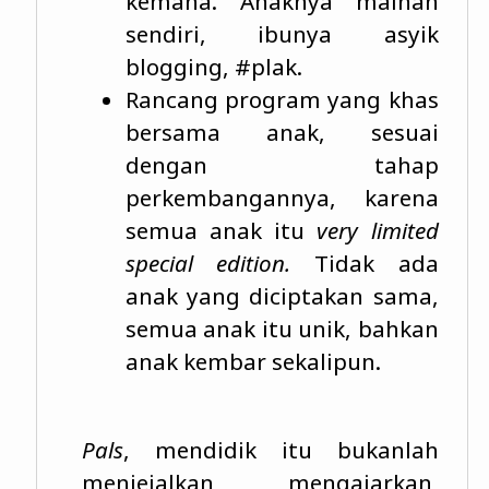
kemana. Anaknya mainan
sendiri, ibunya asyik
blogging, #plak.
Rancang program yang khas
bersama anak, sesuai
dengan tahap
perkembangannya, karena
semua anak itu
very limited
special edition.
Tidak ada
anak yang diciptakan sama,
semua anak itu unik, bahkan
anak kembar sekalipun.
Pals
, mendidik itu bukanlah
menjejalkan, mengajarkan,