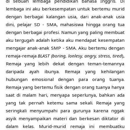
di sebuah lembaga pendidikan bahasa Inggris. Di
lembaga ini aku berkesempatan untuk bertemu murid
dengan berbagai kalangan usia, dari anak-anak usia
dini, pelajar SD - SMA, mahasiswa hingga orang tua
dengan berbagai profesi. Namun yang paling membuat
aku tergugah adalah ketika aku mendapat kesempatan
mengajar anak-anak SMP - SMA. Aku bertemu dengan
remaja-remaja
BLAST (boring, lonlesy, angry, stress, tired
),
Remaja yang lebih dekat dengan teman-temannya
daripada ayah ibunya. Remaja yang kehilangan
hubungan emosional dengan para orang tuanya.
Remaja yang bertemu fisik dengan orang tuanya hanya
saat di malam hari, menyapa seperlunya, bahkan ada
yang tak pernah ketemu sama sekali. Remaja yang
seringkali menyumpahi para gurunya karena nggak
asyik menyampaikan materi dan berkesan diktator di
dalam kelas. Murid-murid remaja ini membuatku