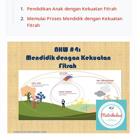
Zona Curcol
Pendidikan Anak dengan Kekuatan Fitrah
TeknOto
Ngobrolin Film
Memulai Proses Mendidik dengan Kekuatan
Soal Uang
Fitrah
Sudut Rumah
Blog&Write