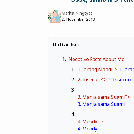
Marita Ningtyas
25 November 2018
Negative Facts About Me
1. Jarang Mandi">
1. Jar
2. Insecure">
2. Insecure
3. Manja sama Suami">
3. Manja sama Suami
4. Moody ">
4. Moody