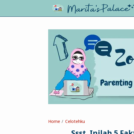
Home
Celotehku
Ssst, Inilah 5 Fa