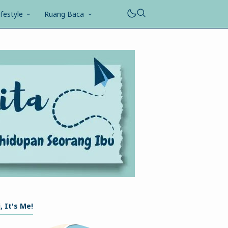
ifestyle
Ruang Baca
, It's Me!