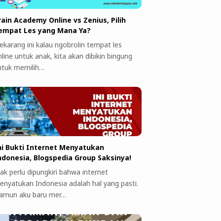
rain Academy Online vs Zenius, Pilih
empat Les yang Mana Ya?
ekarang ini kalau ngobrolin tempat les
line untuk anak, kita akan dibikin bingung
ntuk memilih…
ni Bukti Internet Menyatukan
ndonesia, Blogspedia Group Saksinya!
ak perlu dipungkiri bahwa internet
enyatukan Indonesia adalah hal yang pasti.
amun aku baru mer…