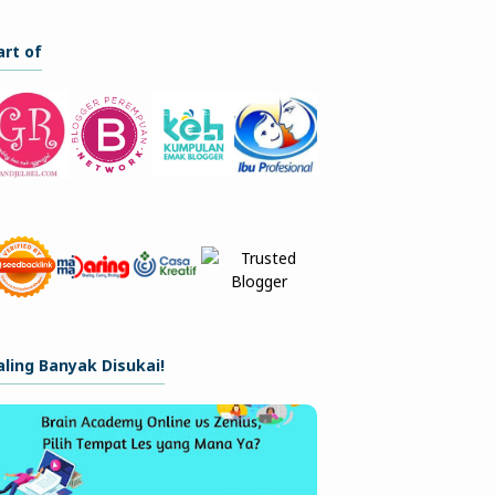
art of
aling Banyak Disukai!