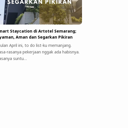
mart Staycation di Artotel Semarang;
yaman, Aman dan Segarkan Pikiran
ulan April ini, to do list-ku memanjang.
asa-rasanya pekerjaan nggak ada habisnya.
asanya suntu…