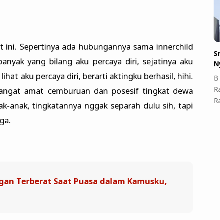
t ini. Sepertinya ada hubungannya sama innerchild
S
banyak yang bilang aku percaya diri, sejatinya aku
N
ihat aku percaya diri, berarti aktingku berhasil, hihi.
B 
R
 sangat amat cemburuan dan posesif tingkat dewa
R
ak-anak, tingkatannya nggak separah dulu sih, tapi
ga.
ngan Terberat Saat Puasa dalam Kamusku,