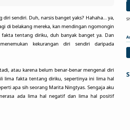
 diri sendiri. Duh, narsis banget yaks? Hahaha… ya,
S
lagi di belakang mereka, kan mendingan ngomongin
in fakta tentang diriku, duh banyak banget ya. Dan
A
 menemukan kekurangan diri sendiri daripada
u tadi, atau karena belum benar-benar mengenal diri
S
 lima fakta tentang diriku, sepertinya ini lima hal
erti apa sih seorang Marita Ningtyas. Sengaja aku
erasa ada lima hal negatif dan lima hal positif