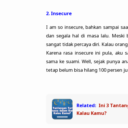
2. Insecure
I am so insecure, bahkan sampai saa
dan segala hal di masa lalu. Meski 
sangat tidak percaya diri. Kalau orang l
Karena rasa insecure ini pula, aku
sama ke suami. Well, sejak punya an
tetap belum bisa hilang 100 persen ju
Related:
Ini 3 Tanta
Kalau Kamu?