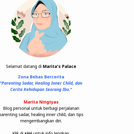
Selamat datang di
Marita's Palace
Zona Bebas Bercerita
"Parenting Sadar, Healing Inner Child, dan
Cerita Kehidupan Seorang Ibu."
Marita Ningtyas
Blog personal untuk berbagi perjalanan
parenting sadar, healing inner child, dan tips
mengembangkan diri.
Klik di
sini
untuk info lengkap.