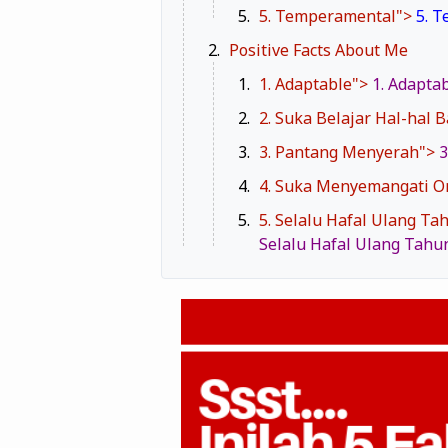
5. Temperamental">
5. 
Positive Facts About Me
1. Adaptable">
1. Adapta
2. Suka Belajar Hal-hal 
3. Pantang Menyerah">
3
4. Suka Menyemangati O
5. Selalu Hafal Ulang T
Selalu Hafal Ulang Tahu