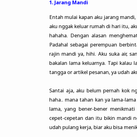
1. Jarang Mandi
Entah mulai kapan aku jarang mandi, 
aku nggak keluar rumah di hari itu, a
hahaha. Dengan alasan menghemat ai
Padahal sebagai perempuan berbint
rajin mandi ya, hihi. Aku suka air,
bakalan lama keluarnya. Tapi kalau l
tangga or artikel pesanan, ya udah ak
Santai aja, aku belum pernah kok ng
haha.. mana tahan kan ya lama-lama
lama, yang bener-bener menikmati
cepet-cepetan dan itu bikin mandi 
udah pulang kerja, biar aku bisa me