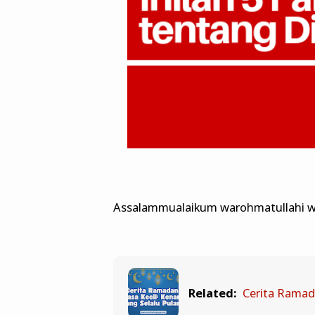
Assalammualaikum warohmatullahi w
Related:
Cerita Ramad