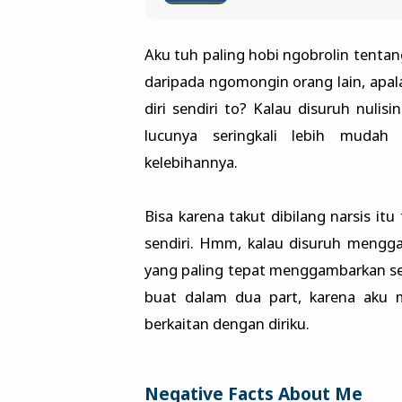
Aku tuh paling hobi ngobrolin tentang
daripada ngomongin orang lain, apa
diri sendiri to? Kalau disuruh nulis
lucunya seringkali lebih mudah
kelebihannya.
Bisa karena takut dibilang narsis it
sendiri. Hmm, kalau disuruh menggali
yang paling tepat menggambarkan sep
buat dalam dua part, karena aku m
berkaitan dengan diriku.
Negative Facts About Me