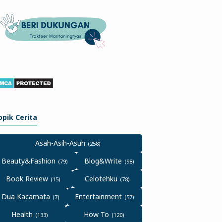
opik Cerita
Asah-Asih-Asuh
Beauty&Fashion
Blog&Write
Book Review
Celotehku
Dua Kacamata
Entertainment
Health
How To