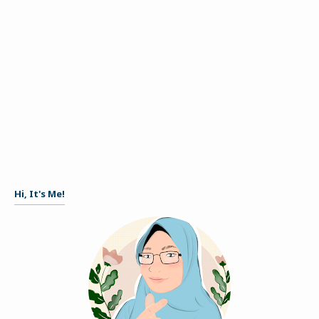
Hi, It's Me!