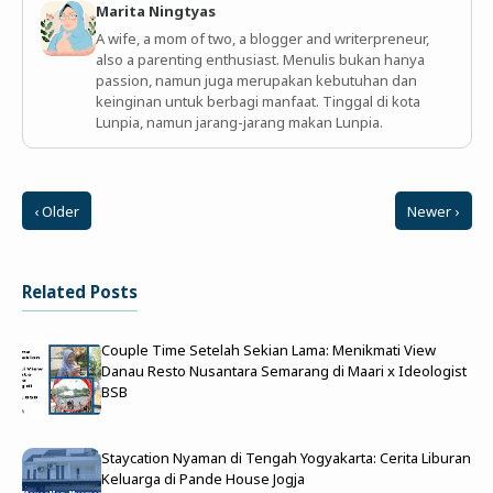
Marita Ningtyas
A wife, a mom of two, a blogger and writerpreneur,
also a parenting enthusiast. Menulis bukan hanya
passion, namun juga merupakan kebutuhan dan
keinginan untuk berbagi manfaat. Tinggal di kota
Lunpia, namun jarang-jarang makan Lunpia.
‹ Older
Newer ›
Related Posts
Couple Time Setelah Sekian Lama: Menikmati View
Danau Resto Nusantara Semarang di Maari x Ideologist
BSB
Staycation Nyaman di Tengah Yogyakarta: Cerita Liburan
Keluarga di Pande House Jogja