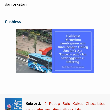
dan cekatan.
Cashless
Related:
2 Resep Bolu Kukus Chocolatos
Lava Cake, No Ribet-ribet Club!