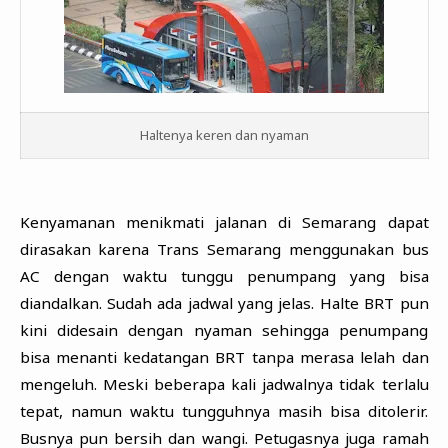
Haltenya keren dan nyaman
Kenyamanan menikmati jalanan di Semarang dapat
dirasakan karena Trans Semarang menggunakan bus
AC dengan waktu tunggu penumpang yang bisa
diandalkan. Sudah ada jadwal yang jelas. Halte BRT pun
kini didesain dengan nyaman sehingga penumpang
bisa menanti kedatangan BRT tanpa merasa lelah dan
mengeluh. Meski beberapa kali jadwalnya tidak terlalu
tepat, namun waktu tungguhnya masih bisa ditolerir.
Busnya pun bersih dan wangi. Petugasnya juga ramah