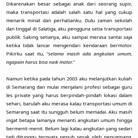
Dikarenakan besar sebagai anak dari seorang supir,
maka transportasi adalah salah satu hal yang cukup
menarik minat dan perhatianku. Dulu zaman sekolah
dan tinggal di Salatiga, aku pengguna setia transportasi
publik. Saking setianya, aku sampai merasa santai saja
ketika tidak lancar mengendari kendaraan bermotor.
Pikirku saat itu, “
selama masih ada angkutan umum,
ngapain harus bisa naik motor
.”
Namun ketika pada tahun 2003 aku melanjutkan kuliah
di Semarang dan mulai menjalani profesi sebagai guru
les private yang harus berpindah-pindah lokasi dalam
sehari, barulah aku merasa kalau transportasi umum di
Semarang saat itu sungguh belum memadai. Aku masih
ingat betapa lamanya menanti angkutan umum hingga
bermenit-menit. Belum lagi kalau angkutan yang sedari
tadi ditunggu ternyata penuh sesak oleh penumpang.