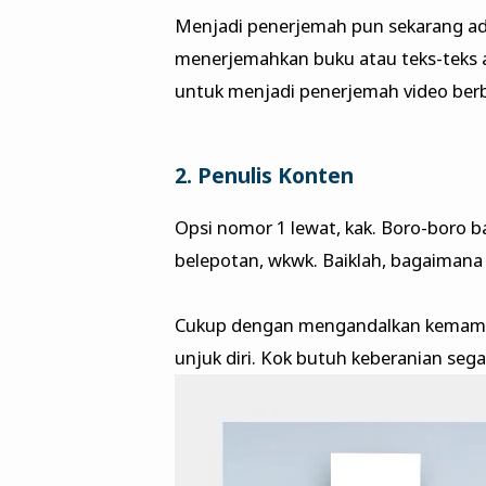
Menjadi penerjemah pun sekarang ada
menerjemahkan buku atau teks-teks ar
untuk menjadi penerjemah video berb
2. Penulis Konten
Opsi nomor 1 lewat, kak. Boro-boro b
belepotan, wkwk. Baiklah, bagaimana 
Cukup dengan mengandalkan kemampu
unjuk diri. Kok butuh keberanian sega