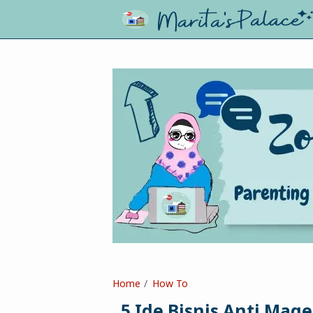
Home
How To
5 Ide Bisnis Anti Mag