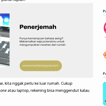
P
P
ow
, kita nggak perlu ke luar rumah. Cukup
hone
atau laptop, rekening bisa menggendut kalau