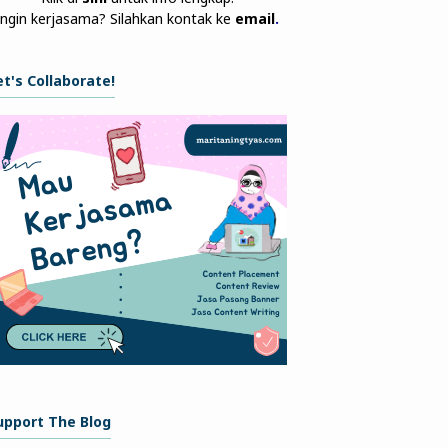
Ingin kerjasama? Silahkan kontak ke
email
.
et's Collaborate!
upport The Blog