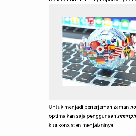
Untuk menjadi penerjemah zaman
n
optimalkan saja penggunaan
smartp
kita konsisten menjalaninya.