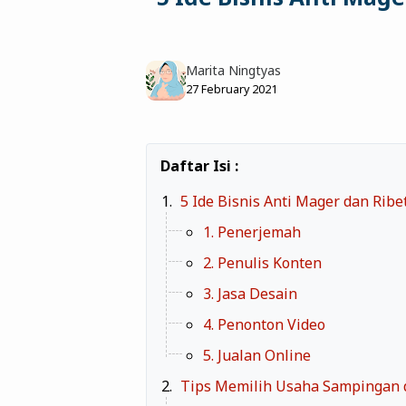
Marita Ningtyas
27 February 2021
5 Ide Bisnis Anti Mager dan Rib
1. Penerjemah
2. Penulis Konten
3. Jasa Desain
4. Penonton Video
5. Jualan Online
Tips Memilih Usaha Sampingan 