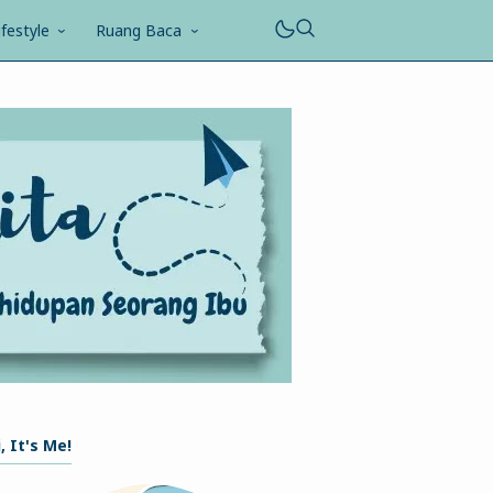
ifestyle
Ruang Baca
, It's Me!