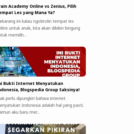
rain Academy Online vs Zenius, Pilih
empat Les yang Mana Ya?
ekarang ini kalau ngobrolin tempat les
line untuk anak, kita akan dibikin bingung
ntuk memilih…
ni Bukti Internet Menyatukan
ndonesia, Blogspedia Group Saksinya!
ak perlu dipungkiri bahwa internet
enyatukan Indonesia adalah hal yang pasti.
amun aku baru mer…