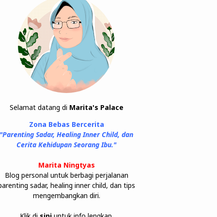
Selamat datang di
Marita's Palace
Zona Bebas Bercerita
"Parenting Sadar, Healing Inner Child, dan
Cerita Kehidupan Seorang Ibu."
Marita Ningtyas
Blog personal untuk berbagi perjalanan
parenting sadar, healing inner child, dan tips
mengembangkan diri.
Klik di
sini
untuk info lengkap.