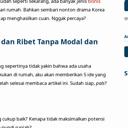
udah seperti sekarang, ada banyak jenis
bisnis
 dari rumah. Bahkan sembari nonton drama Korea
etap menghasilkan cuan. Nggak percaya?
S
A
r dan Ribet Tanpa Modal dan
 sepertinya tidak yakin bahwa ada usaha
S
kukan di rumah, aku akan memberikan 5 ide yang
lah selesai membaca artikel ini. Sudah siap,
pals
?
cukup baik? Kenapa tidak maksimalkan potensi
-pundi rupiah?