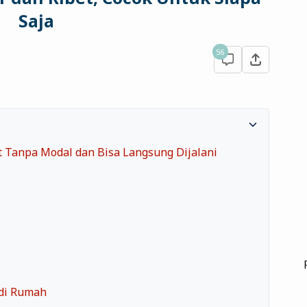
Saja
56
et Tanpa Modal dan Bisa Langsung Dijalani
di Rumah