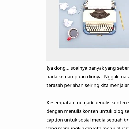
Iya dong… soalnya banyak yang seben
pada kemampuan dirinya. Nggak masa
terasah perlahan seiring kita menjala
Kesempatan menjadi penulis konten s
dengan menulis konten untuk blog sen
caption untuk sosial media sebuah
b
yang memungkinkan kita menjual jasa