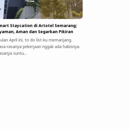
mart Staycation di Artotel Semarang;
yaman, Aman dan Segarkan Pikiran
ulan April ini, to do list-ku memanjang.
asa-rasanya pekerjaan nggak ada habisnya.
asanya suntu…