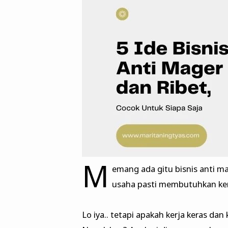
M
emang ada gitu bisnis anti 
usaha pasti membutuhkan ker
Lo iya.. tetapi apakah kerja keras dan