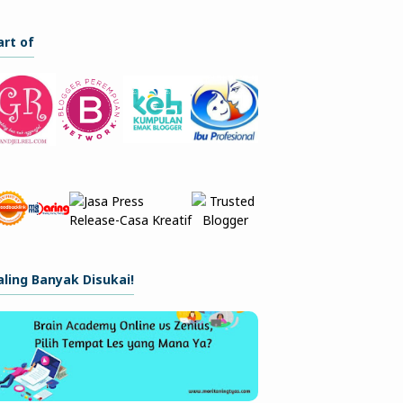
art of
aling Banyak Disukai!