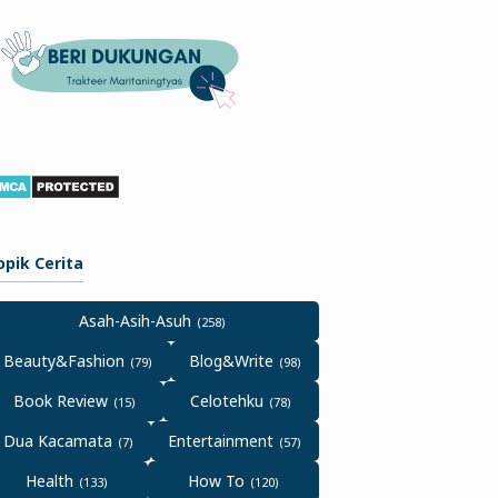
opik Cerita
Asah-Asih-Asuh
Beauty&Fashion
Blog&Write
Book Review
Celotehku
Dua Kacamata
Entertainment
Health
How To