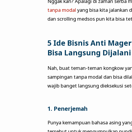
Nggak kan? Apalagi di zaman serba m
tanpa modal
yang bisa kita jalankan
dan scrolling medsos pun kita bisa t
5 Ide Bisnis Anti Mage
Bisa Langsung Dijalani
Nah, buat teman-teman kongkow yang
sampingan tanpa modal dan bisa dila
wajib banget langsung dieksekusi sete
1. Penerjemah
Punya kemampuan bahasa asing yang 
tersebut untuk mengumpulkan pundi