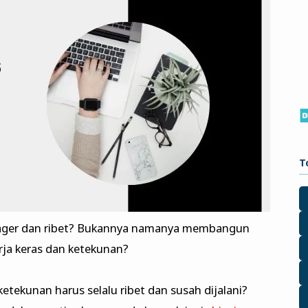
T
mager dan ribet? Bukannya namanya membangun
ja keras dan ketekunan?
 ketekunan harus selalu ribet dan susah dijalani?