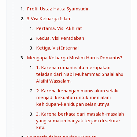
Zona Curcol
Profil Ustaz Hatta Syamsudin
TeknOto
Ngobrolin Film
3 Visi Keluarga Islam
Soal Uang
Pertama, Visi Akhirat
Sudut Rumah
Kedua, Visi Peradaban
Blog&Write
Ketiga, Visi Internal
Mengapa Keluarga Muslim Harus Romantis?
1. Karena romantis itu merupakan
teladan dari Nabi Muhammad Shalallahu
Alaihi Wassalam.
2. Karena kenangan manis akan selalu
menjadi kekuatan untuk menjalani
kehidupan-kehidupan selanjutnya.
3. Karena berkaca dari masalah-masalah
yang semakin banyak terjadi di sekitar
kita.