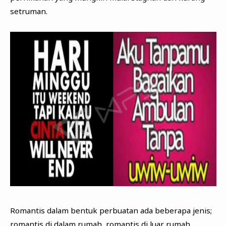
setruman.
Romantis dalam bentuk perbuatan ada beberapa jenis;
romantis di dalam rumah, romantis di luar rumah