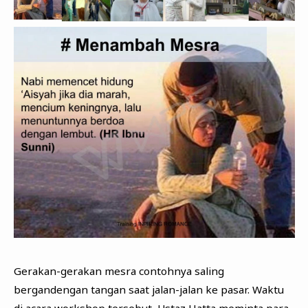
Gerakan-gerakan mesra contohnya saling
bergandengan tangan saat jalan-jalan ke pasar. Waktu
di acara workshop tersebut, Ustaz Hatta meminta para