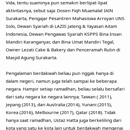
Vida, tentu suaminya pun semakin berlipat-lipat
aktivitasnya, sebut saja: Dosen Fiqh Muamalat IAIN
Surakarta, Pengajar Pesantren Mahasiswa Arroyan UNS
Solo, Dewan Syariah di LAZIS Jateng & Yayasan Aitam
Indonesia, Dewan Pengawas Syariah KSPPS Bina Insan
Mandiri Karanganyar, dan Bina Umat Mandiri Tegal,
Owner Lezati Cake & Bakery dan Penceramah Rutin di
Masjid Agung Surakarta.
Pengalaman berdakwah beliau pun nggak hanya di
dalam negeri, namun juga telah sampai ke beberapa
negara. Hampir setiap ramadhan, beliau selalu bersafari
dari satu negara ke negara lainnya; Taiwan ( 2011),
Jepang (2013), dan Australia (2014), Yunani (2015),
Korea (2016), Melbourne (2017), Qatar (2018). Tidak
hanya saat ramadhan, Ustaz Hatta juga berkeliling dari
kota yang satu ke kota lain untuk berdakwah mengenai