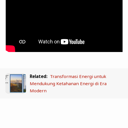
Related:
Transformasi Energi untuk
Mendukung Ketahanan Energi di Era
Modern