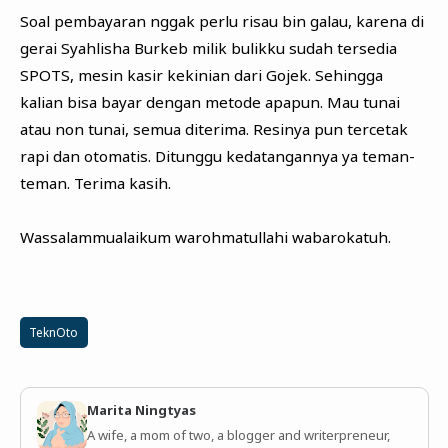
Soal pembayaran nggak perlu risau bin galau, karena di
gerai Syahlisha Burkeb milik bulikku sudah tersedia
SPOTS, mesin kasir kekinian dari Gojek. Sehingga
kalian bisa bayar dengan metode apapun. Mau tunai
atau non tunai, semua diterima. Resinya pun tercetak
rapi dan otomatis. Ditunggu kedatangannya ya teman-
teman. Terima kasih.
Wassalammualaikum warohmatullahi wabarokatuh.
TeknOto
Marita Ningtyas
A wife, a mom of two, a blogger and writerpreneur,