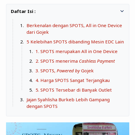
Zona Curcol
TeknOto
Ngobrolin Film
Soal Uang
Berkenalan dengan SPOTS, All in One Device
dari Gojek
Sudut Rumah
5 Kelebihan SPOTS dibanding Mesin EDC Lain
Blog&Write
1. SPOTS merupakan All in One Device
2. SPOTS menerima
Cashless Payment
3. SPOTS,
Powered by
Gojek
4. Harga SPOTS Sangat Terjangkau
5. SPOTS Tersebar di Banyak Outlet
Jajan Syahlisha Burkeb Lebih Gampang
dengan SPOTS