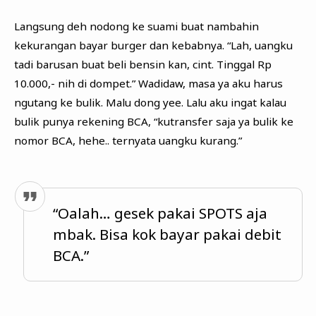
Langsung deh nodong ke suami buat nambahin
kekurangan bayar burger dan kebabnya. “Lah, uangku
tadi barusan buat beli bensin kan, cint. Tinggal Rp
10.000,- nih di dompet.” Wadidaw, masa ya aku harus
ngutang ke bulik. Malu dong yee. Lalu aku ingat kalau
bulik punya rekening BCA, “kutransfer saja ya bulik ke
nomor BCA, hehe.. ternyata uangku kurang.”
“Oalah… gesek pakai SPOTS aja
mbak. Bisa kok bayar pakai debit
BCA.”