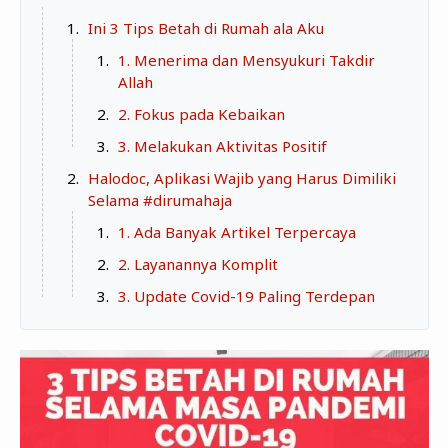
Zona Curcol
Ini 3 Tips Betah di Rumah ala Aku
TeknOto
Ngobrolin Film
1. Menerima dan Mensyukuri Takdir
Soal Uang
Allah
Sudut Rumah
2. Fokus pada Kebaikan
3. Melakukan Aktivitas Positif
Blog&Write
Halodoc, Aplikasi Wajib yang Harus Dimiliki
Selama #dirumahaja
1. Ada Banyak Artikel Terpercaya
2. Layanannya Komplit
3. Update Covid-19 Paling Terdepan