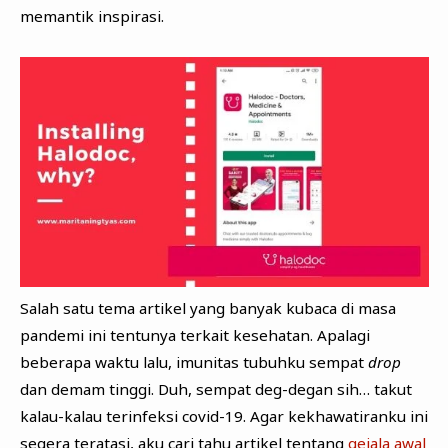
memantik inspirasi.
Salah satu tema artikel yang banyak kubaca di masa
pandemi ini tentunya terkait kesehatan. Apalagi
beberapa waktu lalu, imunitas tubuhku sempat
drop
dan demam tinggi. Duh, sempat deg-degan sih… takut
kalau-kalau terinfeksi covid-19. Agar kekhawatiranku ini
segera teratasi, aku cari tahu artikel tentang
gejala awal