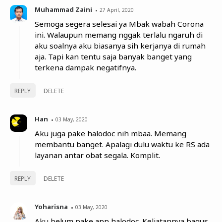
Muhammad Zaini
27 April, 2020
Semoga segera selesai ya Mbak wabah Corona
ini. Walaupun memang nggak terlalu ngaruh di
aku soalnya aku biasanya sih kerjanya di rumah
aja. Tapi kan tentu saja banyak banget yang
terkena dampak negatifnya.
REPLY
DELETE
Han
03 May, 2020
Aku juga pake halodoc nih mbaa. Memang
membantu banget. Apalagi dulu waktu ke RS ada
layanan antar obat segala. Komplit.
REPLY
DELETE
Yoharisna
03 May, 2020
Aku belum pake app halodoc. Keliatannya bagus