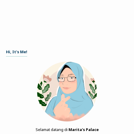
Hi, It's Me!
Selamat datang di
Marita's Palace