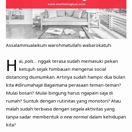
Assalammualaikum warohmatullahi wabarokatuh.
H
ai,
pals
… nggak terasa sudah memasuki pekan
ketujuh sejak himbauan mengenai social
distancing diumumkan. Artinya sudah hampir dua bulan
kita #dirumahaja! Bagaimana perasaan teman-teman?
Mulai bosan? Mulai bingung harus ngapain saja di
rumah? Suntuk dengan rutinitas yang monoton? Atau
malah sudah terbiasa dengan segala aktivitas yang
tanpa sadar membentuk
a new normal
dalam kehidupan
kita?