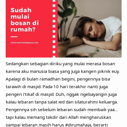
Sedangkan sebagian diriku yang mulai merasa bosan
karena aku manusia biasa yang juga kangen piknik euy.
Apalagi di bulan ramadhan begini, pengennya bisa
tarawih di masjid. Pada 10 hari terakhir nanti juga
pengen i’tikaf di masjid. Duh, nggak ngebayangin juga
kalau lebaran tanpa salat ied dan silaturahmi keluarga.
Pengennya sih sebelum lebaran sudah membaik yaa…
tapi kalau memang takdir dari Allah mengharuskan
sampai lebaran masih harus #dirumahaja, berarti