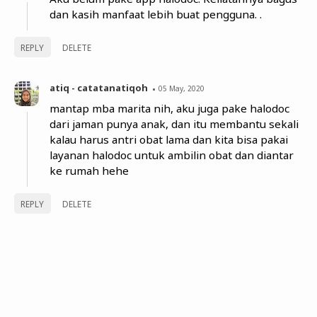
dan kasih manfaat lebih buat pengguna. .
REPLY
DELETE
atiq - catatanatiqoh
05 May, 2020
mantap mba marita nih, aku juga pake halodoc
dari jaman punya anak, dan itu membantu sekali
kalau harus antri obat lama dan kita bisa pakai
layanan halodoc untuk ambilin obat dan diantar
ke rumah hehe
REPLY
DELETE