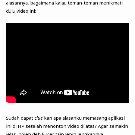
alasannya, bagaimana kalau teman-teman menikmati
dulu video ini:
Sudah dapat
clue
kan apa alasanku memasang aplikasi
ini di HP setelah menonton video di atas? Agar semakin
jelas, boleh deh kuceritain lebih lengkapnya.