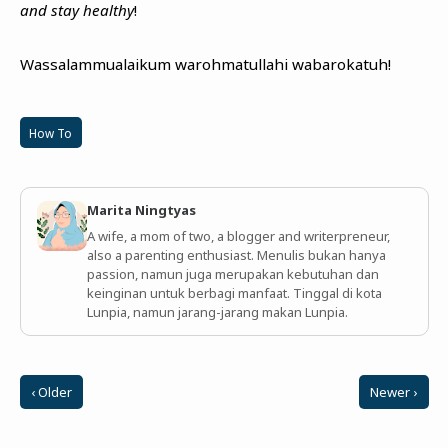
and stay healthy
!
Wassalammualaikum warohmatullahi wabarokatuh!
How To
Marita Ningtyas
A wife, a mom of two, a blogger and writerpreneur,
also a parenting enthusiast. Menulis bukan hanya
passion, namun juga merupakan kebutuhan dan
keinginan untuk berbagi manfaat. Tinggal di kota
Lunpia, namun jarang-jarang makan Lunpia.
‹ Older
Newer ›