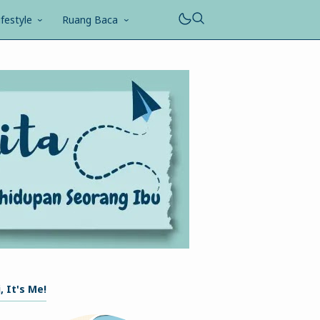
ifestyle
Ruang Baca
, It's Me!