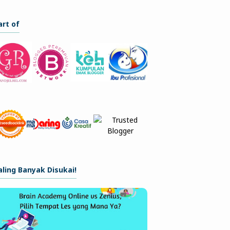
art of
aling Banyak Disukai!