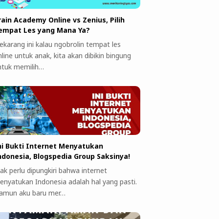
rain Academy Online vs Zenius, Pilih
empat Les yang Mana Ya?
ekarang ini kalau ngobrolin tempat les
line untuk anak, kita akan dibikin bingung
ntuk memilih…
ni Bukti Internet Menyatukan
ndonesia, Blogspedia Group Saksinya!
ak perlu dipungkiri bahwa internet
enyatukan Indonesia adalah hal yang pasti.
amun aku baru mer…