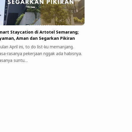
mart Staycation di Artotel Semarang;
yaman, Aman dan Segarkan Pikiran
ulan April ini, to do list-ku memanjang.
asa-rasanya pekerjaan nggak ada habisnya.
asanya suntu…