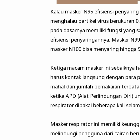
Kalau masker N95 efisiensi penyarin
menghalau partikel virus berukuran 
pada dasarnya memiliki fungsi yang 
efisiensi penyaringannya. Masker N
masker N100 bisa menyaring hingga 9
Ketiga macam masker ini sebaiknya h
harus kontak langsung dengan para pas
mahal dan jumlah pemakaian terbatas
ketika APD (Alat Perlindungan Diri) u
respirator dipakai beberapa kali sela
Masker respirator ini memiliki keunggu
melindungi pengguna dari cairan beru