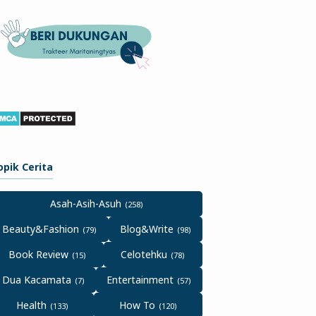
opik Cerita
Asah-Asih-Asuh
Beauty&Fashion
Blog&Write
Book Review
Celotehku
Dua Kacamata
Entertainment
Health
How To