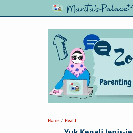
Home
Health
Yuk Kenali Jenis-j