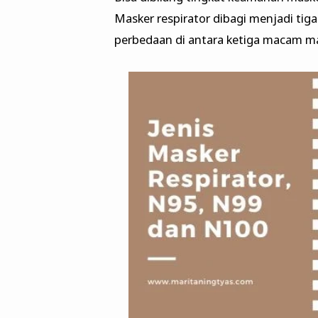
Masker respirator dibagi menjadi tig
perbedaan di antara ketiga macam m