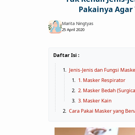
Pakainya Agar 
Marita Ningtyas
25 April 2020
Jenis-Jenis dan Fungsi Mask
1. Masker Respirator
2. Masker Bedah (Surgic
3. Masker Kain
Cara Pakai Masker yang Ben