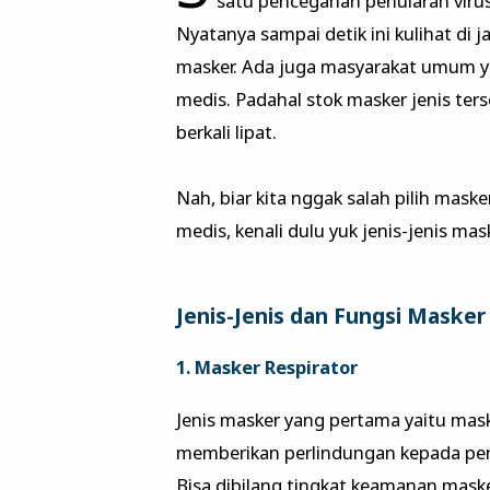
satu pencegahan penularan viru
Nyatanya sampai detik ini kulihat d
masker. Ada juga masyarakat umum 
medis. Padahal stok masker jenis te
berkali lipat.
Nah, biar kita nggak salah pilih mas
medis, kenali dulu yuk jenis-jenis mas
Jenis-Jenis dan Fungsi Masker
1. Masker Respirator
Jenis masker yang pertama yaitu maske
memberikan perlindungan kepada peng
Bisa dibilang tingkat keamanan masker