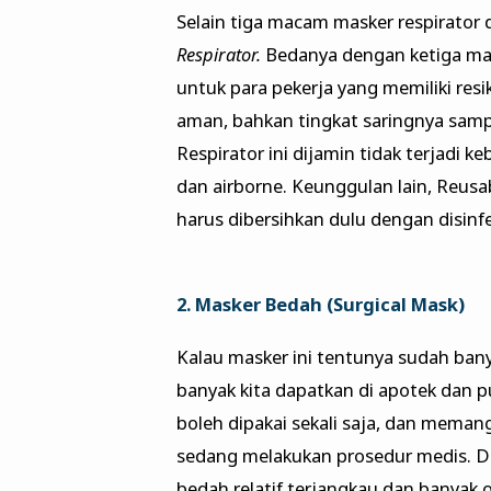
Selain tiga macam masker respirator 
Respirator.
Bedanya dengan ketiga mask
untuk para pekerja yang memiliki resik
aman, bahkan tingkat saringnya samp
Respirator ini dijamin tidak terjadi k
dan airborne. Keunggulan lain, Reusab
harus dibersihkan dulu dengan disinf
2. Masker Bedah (Surgical Mask)
Kalau masker ini tentunya sudah bany
banyak kita dapatkan di apotek dan p
boleh dipakai sekali saja, dan mema
sedang melakukan prosedur medis. Du
bedah relatif terjangkau dan banyak