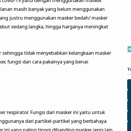
s covid-19 yaitu dengan menggunakan masker.
i jalanan masih banyak yang belum menggunakan
yang justru menggunakan masker bedah/ masker
rsebut sedang langka, hingga harganya meningkat
ker sehingga tidak menyebabkan kelangkaan masker
ker, fungsi dan cara pakainya yang benar.
T
r respirator. Fungsi dari masker ini yaitu untuk
gunanya dari partikel-partikel yang berbahaya.
 ini yang paling tinggi dibanding masker jenis lain.