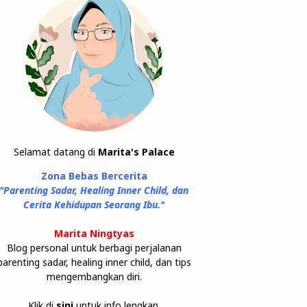
Selamat datang di
Marita's Palace
Zona Bebas Bercerita
"Parenting Sadar, Healing Inner Child, dan
Cerita Kehidupan Seorang Ibu."
Marita Ningtyas
Blog personal untuk berbagi perjalanan
parenting sadar, healing inner child, dan tips
mengembangkan diri.
Klik di
sini
untuk info lengkap.