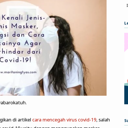
L
abarokatuh.
ikan di artikel
cara mencegah virus covid-19
, salah
S