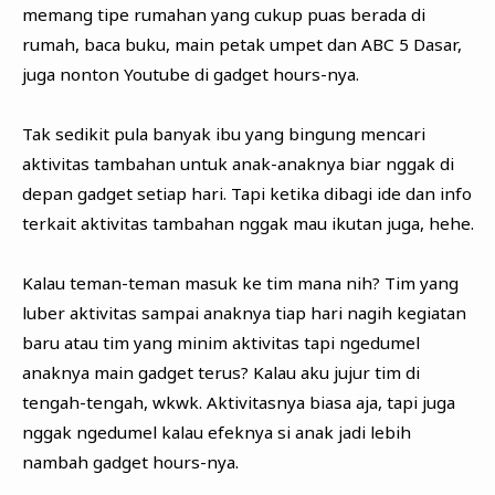
memang tipe rumahan yang cukup puas berada di
rumah, baca buku, main petak umpet dan ABC 5 Dasar,
juga nonton Youtube di gadget hours-nya.
Tak sedikit pula banyak ibu yang bingung mencari
aktivitas tambahan untuk anak-anaknya biar nggak di
depan gadget setiap hari. Tapi ketika dibagi ide dan info
terkait aktivitas tambahan nggak mau ikutan juga, hehe.
Kalau teman-teman masuk ke tim mana nih? Tim yang
luber aktivitas sampai anaknya tiap hari nagih kegiatan
baru atau tim yang minim aktivitas tapi ngedumel
anaknya main gadget terus? Kalau aku jujur tim di
tengah-tengah, wkwk. Aktivitasnya biasa aja, tapi juga
nggak ngedumel kalau efeknya si anak jadi lebih
nambah gadget hours-nya.