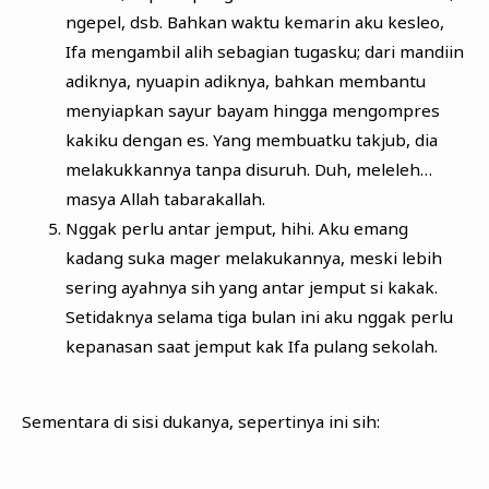
ngepel, dsb. Bahkan waktu kemarin aku kesleo,
Ifa mengambil alih sebagian tugasku; dari mandiin
adiknya, nyuapin adiknya, bahkan membantu
menyiapkan sayur bayam hingga mengompres
kakiku dengan es. Yang membuatku takjub, dia
melakukkannya tanpa disuruh. Duh, meleleh…
masya Allah tabarakallah.
Nggak perlu antar jemput, hihi. Aku emang
kadang suka mager melakukannya, meski lebih
sering ayahnya sih yang antar jemput si kakak.
Setidaknya selama tiga bulan ini aku nggak perlu
kepanasan saat jemput kak Ifa pulang sekolah.
Sementara di sisi dukanya, sepertinya ini sih: