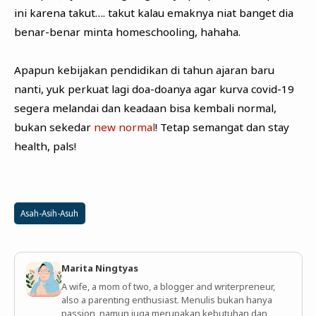
ini karena takut…. takut kalau emaknya niat banget dia
benar-benar minta homeschooling, hahaha.
Apapun kebijakan pendidikan di tahun ajaran baru
nanti, yuk perkuat lagi doa-doanya agar kurva covid-19
segera melandai dan keadaan bisa kembali normal,
bukan sekedar
new normal
! Tetap semangat dan stay
health, pals!
Asah-Asih-Asuh
Marita Ningtyas
A wife, a mom of two, a blogger and writerpreneur,
also a parenting enthusiast. Menulis bukan hanya
passion, namun juga merupakan kebutuhan dan