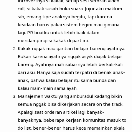
introvertnya si kakak, setiap sesi setoran video
call, si kakak susah buka suara. Jujur aku maklum
sih, emang tipe anaknya begitu, tapi karena
keadaan harus pakai sistem begini mau gimana
lagi. PR buatku untuk lebih baik dalam
mendampingi si kakak di part ini.
Kakak nggak mau gantian belajar bareng ayahnya.
Bukan karena ayahnya nggak asyik diajak belajar
bareng. Ayahnya mah sabarnya lebih berkali-kali
dari aku. Hanya saja sudah terpatri di benak anak-
anak, bahwa kalau belajar itu sama bunda dan
kalau main-main sama ayah.
Manajemen waktu yang amburadul kadang bikin
semua nggak bisa dikerjakan secara on the track.
Apalagi saat orderan artikel lagi banyak-
banyaknya, beberapa kerjaan komunitas masuk to
do list, bener-bener harus kece memainkan skala