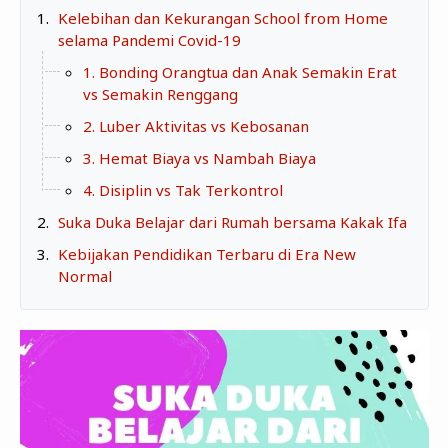
Zona Curcol
Kelebihan dan Kekurangan School from Home
TeknOto
selama Pandemi Covid-19
Ngobrolin Film
Soal Uang
1. Bonding Orangtua dan Anak Semakin Erat
vs Semakin Renggang
Sudut Rumah
2. Luber Aktivitas vs Kebosanan
Blog&Write
3. Hemat Biaya vs Nambah Biaya
4. Disiplin vs Tak Terkontrol
Suka Duka Belajar dari Rumah bersama Kakak Ifa
Kebijakan Pendidikan Terbaru di Era New
Normal