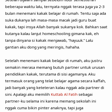
beberapa waktu lalu, ternyata nggak terasa juga ya 2-3
bulan menemani kakak belajar di rumah. Tentu saja ada
suka dukanya lah masa-masa macak jadi guru buat
kakak, tapi insya Allah banyak sukanya kok. Bahkan saat
kutanya kalau lanjut homeschooling gimana kak, eh
tanpa dinyana si kakak menjawab, “hayuuk.” Lalu
gantian aku dong yang meringis, hahaha.
Setelah menemani kakak belajar di rumah, aku justru
semakin merasa memang butuh partner untuk urusan
pendidikan kakak, terutama di sisi agamanya. Aku
termasuk orang yang telat belajar agama secara kaffah,
jadi banyak yang keteteran kalau nggak ada partner di
sini. Apalagi aku memilih
Kuttab Al Fatih
sebagai
partner-ku selama ini karena memang sekolah ini
nggak cuma bikin pinter anaknya, tapi juga