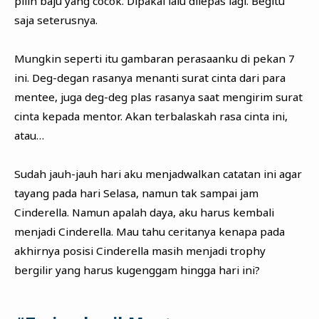
pilih baju yang cocok. Dipakai lalu dilepas lagi. Begitu
saja seterusnya.
Mungkin seperti itu gambaran perasaanku di pekan 7
ini. Deg-degan rasanya menanti surat cinta dari para
mentee, juga deg-deg plas rasanya saat mengirim surat
cinta kepada mentor. Akan terbalaskah rasa cinta ini,
atau…
Sudah jauh-jauh hari aku menjadwalkan catatan ini agar
tayang pada hari Selasa, namun tak sampai jam
Cinderella. Namun apalah daya, aku harus kembali
menjadi Cinderella. Mau tahu ceritanya kenapa pada
akhirnya posisi Cinderella masih menjadi trophy
bergilir yang harus kugenggam hingga hari ini?