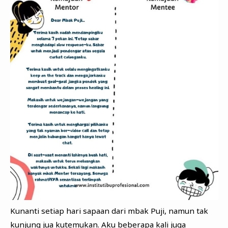
Kunanti setiap hari sapaan dari mbak Puji, namun tak
kunjung jua kutemukan. Aku beberapa kali juga