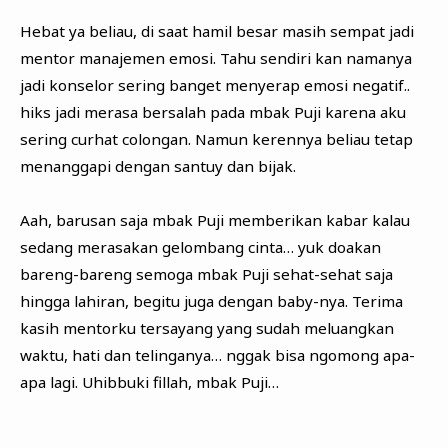
Hebat ya beliau, di saat hamil besar masih sempat jadi
mentor manajemen emosi. Tahu sendiri kan namanya
jadi konselor sering banget menyerap emosi negatif..
hiks jadi merasa bersalah pada mbak Puji karena aku
sering curhat colongan. Namun kerennya beliau tetap
menanggapi dengan santuy dan bijak.
Aah, barusan saja mbak Puji memberikan kabar kalau
sedang merasakan gelombang cinta… yuk doakan
bareng-bareng semoga mbak Puji sehat-sehat saja
hingga lahiran, begitu juga dengan baby-nya. Terima
kasih mentorku tersayang yang sudah meluangkan
waktu, hati dan telinganya… nggak bisa ngomong apa-
apa lagi. Uhibbuki fillah, mbak Puji…