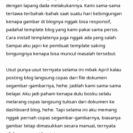
dengan lapang dada melakukannya. Kami sama-sama
tertawa terbahak-bahak saat suatu hari kebingungan
kenapa gambar di blognya nggak bisa responsif,
padahal template blog yang kami pakai sama persis.
Cara install templatenya juga nggak ada yang salah.
Sampai aku japri ke pembuat template saking
bingungnya kenapa bisa muncul masalah tersebut.
Usut punya usut ternyata selama ini mbak April kalau
posting blog langsung copas dari file dokumen
segambar-gambarnya, hehe. Jadilah kami sama-sama
belajar. Aku jadi paham kenapa dulu bosku selalu
melarang copas langsung tulisan dari dokumen ke
dashboard blog, hehe. Tapi selama ini aku memang
nggak pernah copas segambar-gambarnya, biasanya
gambar tetap dimasukkan secara manual, ternyata