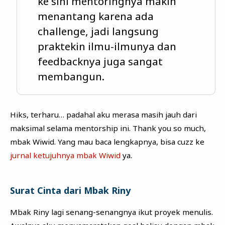
ke sini mentoringnya makin
menantang karena ada
challenge, jadi langsung
praktekin ilmu-ilmunya dan
feedbacknya juga sangat
membangun.
Hiks, terharu… padahal aku merasa masih jauh dari
maksimal selama mentorship ini. Thank you so much,
mbak Wiwid. Yang mau baca lengkapnya, bisa cuzz ke
jurnal ketujuhnya mbak Wiwid
ya.
Surat Cinta dari Mbak Riny
Mbak Riny lagi senang-senangnya ikut proyek menulis.