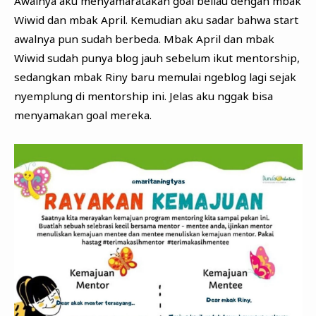
Awalnya aku menyamaratakan goal beliau dengan mbak
Wiwid dan mbak April. Kemudian aku sadar bahwa start
awalnya pun sudah berbeda. Mbak April dan mbak
Wiwid sudah punya blog jauh sebelum ikut mentorship,
sedangkan mbak Riny baru memulai ngeblog lagi sejak
nyemplung di mentorship ini. Jelas aku nggak bisa
menyamakan goal mereka.