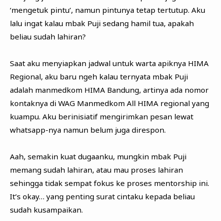
‘mengetuk pintu’, namun pintunya tetap tertutup. Aku
lalu ingat kalau mbak Puji sedang hamil tua, apakah
beliau sudah lahiran?
Saat aku menyiapkan jadwal untuk warta apiknya HIMA
Regional, aku baru ngeh kalau ternyata mbak Puji
adalah manmedkom HIMA Bandung, artinya ada nomor
kontaknya di WAG Manmedkom All HIMA regional yang
kuampu. Aku berinisiatif mengirimkan pesan lewat
whatsapp-nya namun belum juga direspon.
Aah, semakin kuat dugaanku, mungkin mbak Puji
memang sudah lahiran, atau mau proses lahiran
sehingga tidak sempat fokus ke proses mentorship ini.
It’s okay… yang penting surat cintaku kepada beliau
sudah kusampaikan.