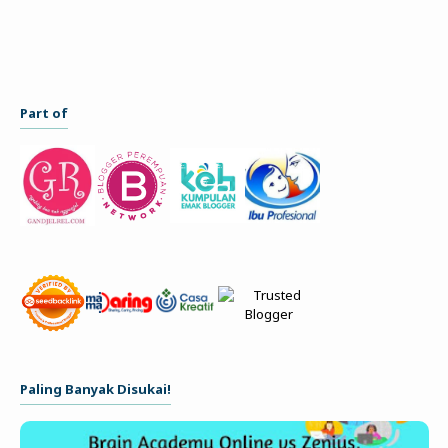
Part of
Paling Banyak Disukai!