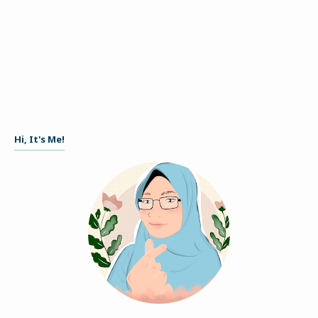
Hi, It's Me!