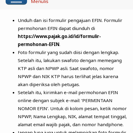
Menulis
Unduh dan isi formulir pengajuan EFIN. Formulir
permohonan EFIN dapat diunduh di
https://www.pajak.go.id/id/formulir-
permohonan-EFIN
.
Foto formulir yang sudah diisi dengan lengkap.
Setelah itu, lakukan swafoto dengan memegang
KTP asli dan NPWP asli. Saat swafoto, nomor
NPWP dan NIK KTP harus terlihat jelas karena
akan diperiksa oleh petugas.
Setelah itu, kirimkan e-mail permohonan EFIN
online dengan subjek e-mail: ‘PERMINTAAN
NOMOR EFIN’. Untuk di kolom pesan, ketik nomor
NPWP, Nama Lengkap, NIK, alamat tempat tinggal,
alamat email wajib pajak, dan nomor handphone.
Jangan lupa juga untuk melampirkan foto formulir