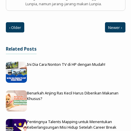
Lunpia, namun jarang-jarang makan Lunpia.
‹ Older
Newer ›
Related Posts
Ini Dia Cara Nonton TV di HP dengan Mudah!
Benarkah Anjing Ras Kecil Harus Diberikan Makanan
Khusus?
Pentingnya Talents Mapping untuk Menentukan
Keberlangsungan Misi Hidup Setelah Career Break