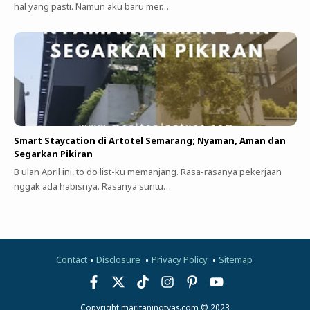
hal yang pasti. Namun aku baru mer…
Smart Staycation di Artotel Semarang; Nyaman, Aman dan
Segarkan Pikiran
B ulan April ini, to do list-ku memanjang. Rasa-rasanya pekerjaan
nggak ada habisnya. Rasanya suntu…
Contact
Disclosure
Privacy Policy
Sitemap
Copyright maritaningtyas.com © 2023