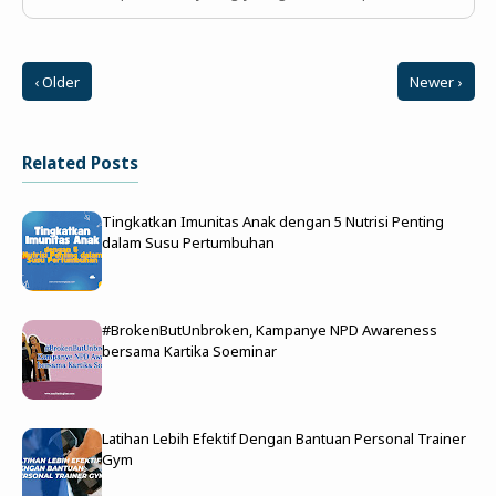
‹ Older
Newer ›
Related Posts
Tingkatkan Imunitas Anak dengan 5 Nutrisi Penting
dalam Susu Pertumbuhan
#BrokenButUnbroken, Kampanye NPD Awareness
bersama Kartika Soeminar
Latihan Lebih Efektif Dengan Bantuan Personal Trainer
Gym