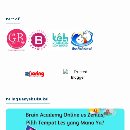
Part of
Paling Banyak Disukai!