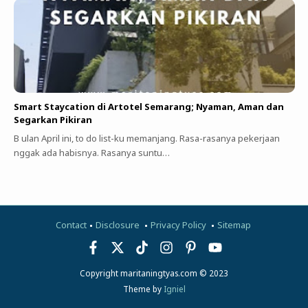
Smart Staycation di Artotel Semarang; Nyaman, Aman dan
Segarkan Pikiran
B ulan April ini, to do list-ku memanjang. Rasa-rasanya pekerjaan
nggak ada habisnya. Rasanya suntu…
Contact
Disclosure
Privacy Policy
Sitemap
Copyright maritaningtyas.com © 2023
Theme by
Igniel