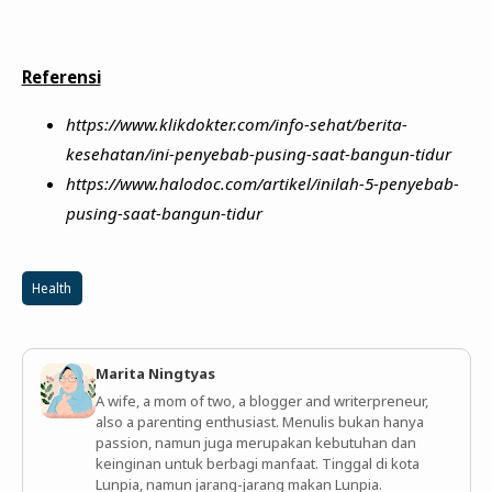
Referensi
https://www.klikdokter.com/info-sehat/berita-
kesehatan/ini-penyebab-pusing-saat-bangun-tidur
https://www.halodoc.com/artikel/inilah-5-penyebab-
pusing-saat-bangun-tidur
Health
Marita Ningtyas
A wife, a mom of two, a blogger and writerpreneur,
also a parenting enthusiast. Menulis bukan hanya
passion, namun juga merupakan kebutuhan dan
keinginan untuk berbagi manfaat. Tinggal di kota
Lunpia, namun jarang-jarang makan Lunpia.