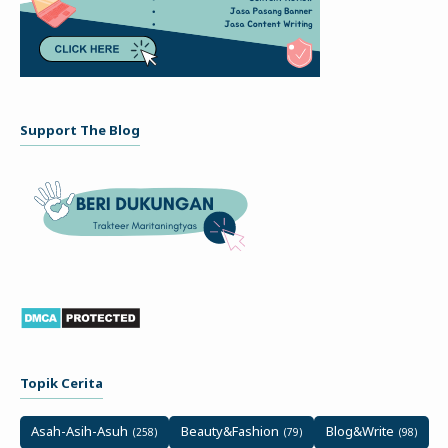
Support The Blog
Topik Cerita
Asah-Asih-Asuh
Beauty&Fashion
Blog&Write