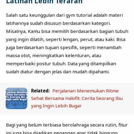
Latihan Lebih Terarah
Salah satu keunggulan dari gym tutorial adalah materi
latihannya sudah disusun berdasarkan kategori.
Misalnya, Kamu bisa memilih berdasarkan bagian tubuh
yang ingin dilatih, seperti lengan, perut, atau kaki. Bisa
juga berdasarkan tujuan spesifik, seperti menambah
massa otot, meningkatkan kelenturan, atau
memperbaiki postur tubuh. Data yang ditampilkan
sudah diatur dengan jelas dan mudah dipahami.
Related:
Perjalanan Menemukan Ritme
Sehat Bersama Halofit: Cerita Seorang Ibu
yang Ingin Lebih Bugar
Bagi yang belum terbiasa berolahraga secara rutin, fitur
ini juga bisa dijadikan pegangan agar tidak bingung