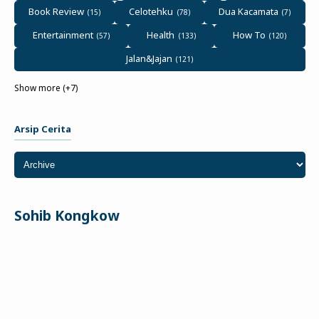
Book Review
Celotehku
Dua Kacamata
Entertainment
Health
How To
Jalan&Jajan
Show more (+7)
Arsip Cerita
Sohib Kongkow