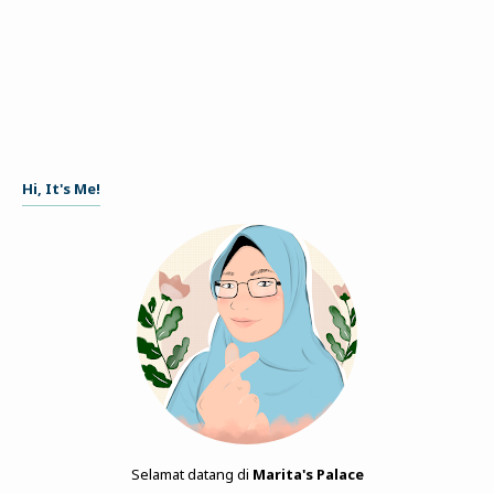
Hi, It's Me!
Selamat datang di
Marita's Palace