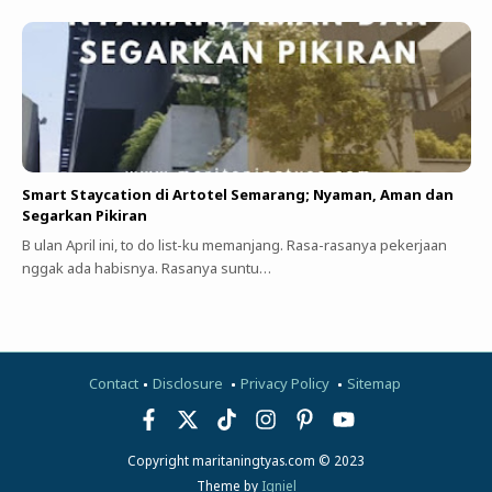
Smart Staycation di Artotel Semarang; Nyaman, Aman dan
Segarkan Pikiran
B ulan April ini, to do list-ku memanjang. Rasa-rasanya pekerjaan
nggak ada habisnya. Rasanya suntu…
Contact
Disclosure
Privacy Policy
Sitemap
Copyright maritaningtyas.com © 2023
Theme by
Igniel