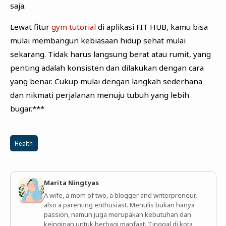
saja.
Lewat fitur
gym tutorial
di aplikasi FIT HUB, kamu bisa
mulai membangun kebiasaan hidup sehat mulai
sekarang. Tidak harus langsung berat atau rumit, yang
penting adalah konsisten dan dilakukan dengan cara
yang benar. Cukup mulai dengan langkah sederhana
dan nikmati perjalanan menuju tubuh yang lebih
bugar.***
Health
Marita Ningtyas
A wife, a mom of two, a blogger and writerpreneur,
also a parenting enthusiast. Menulis bukan hanya
passion, namun juga merupakan kebutuhan dan
keinginan untuk berbagi manfaat. Tinggal di kota