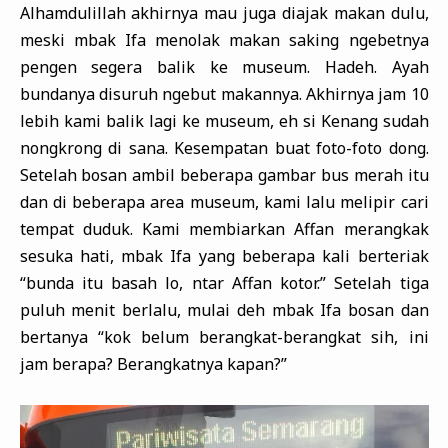
Alhamdulillah akhirnya mau juga diajak makan dulu,
meski mbak Ifa menolak makan saking ngebetnya
pengen segera balik ke museum. Hadeh. Ayah
bundanya disuruh ngebut makannya. Akhirnya jam 10
lebih kami balik lagi ke museum, eh si Kenang sudah
nongkrong di sana. Kesempatan buat foto-foto dong.
Setelah bosan ambil beberapa gambar bus merah itu
dan di beberapa area museum, kami lalu melipir cari
tempat duduk. Kami membiarkan Affan merangkak
sesuka hati, mbak Ifa yang beberapa kali berteriak
“bunda itu basah lo, ntar Affan kotor.” Setelah tiga
puluh menit berlalu, mulai deh mbak Ifa bosan dan
bertanya “kok belum berangkat-berangkat sih, ini
jam berapa? Berangkatnya kapan?”