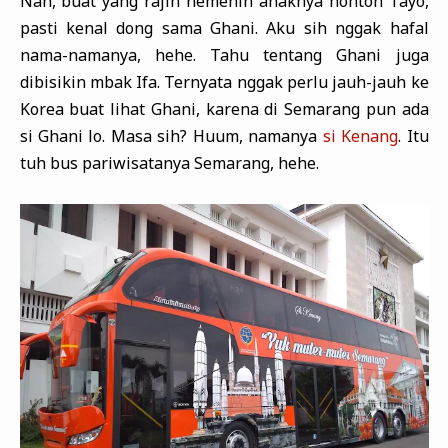
Nah, buat yang rajin nemenin anaknya nonton Tayo,
pasti kenal dong sama Ghani. Aku sih nggak hafal
nama-namanya, hehe. Tahu tentang Ghani juga
dibisikin mbak Ifa. Ternyata nggak perlu jauh-jauh ke
Korea buat lihat Ghani, karena di Semarang pun ada
si Ghani lo. Masa sih? Huum, namanya
si Kenang
. Itu
tuh bus pariwisatanya Semarang, hehe.