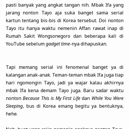
pasti banyak yang angkat tangan nih. Mbak Ifa yang
jarang nonton Tayo aja suka banget sama serial
kartun tentang bis-bis di Korea tersebut. Doi nonton
Tayo itu hanya waktu nemenin Affan rawat inap di
Rumah Sakit Wongsonegoro dan beberapa kali di
YouTube sebelum
gadget time
-nya dihapuskan.
Tapi memang serial ini fenomenal banget ya di
kalangan anak-anak. Teman-teman mbak Ifa juga tiap
hari ngomongin Tayo, jadi ya wajar kalau akhirnya
mbak Ifa kena demam Tayo juga. Baru sadar waktu
nonton
Because This is My First Life
dan
While You Were
Sleeping
, bus di Korea emang begitu ya bentuknya,
hehe.