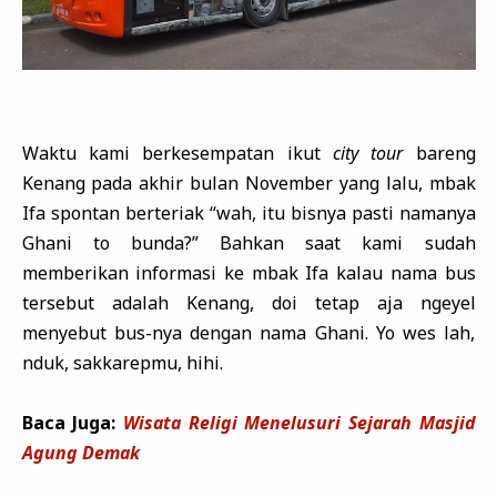
Waktu kami berkesempatan ikut
city tour
bareng
Kenang pada akhir bulan November yang lalu, mbak
Ifa spontan berteriak “wah, itu bisnya pasti namanya
Ghani to bunda?” Bahkan saat kami sudah
memberikan informasi ke mbak Ifa kalau nama bus
tersebut adalah Kenang, doi tetap aja ngeyel
menyebut bus-nya dengan nama Ghani. Yo wes lah,
nduk, sakkarepmu, hihi.
Baca Juga:
Wisata Religi Menelusuri Sejarah Masjid
Agung Demak