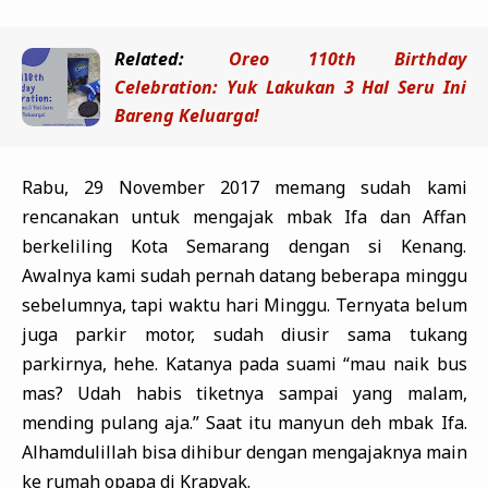
Related:
Oreo 110th Birthday
Celebration: Yuk Lakukan 3 Hal Seru Ini
Bareng Keluarga!
Rabu, 29 November 2017 memang sudah kami
rencanakan untuk mengajak mbak Ifa dan Affan
berkeliling Kota Semarang dengan si Kenang.
Awalnya kami sudah pernah datang beberapa minggu
sebelumnya, tapi waktu hari Minggu. Ternyata belum
juga parkir motor, sudah diusir sama tukang
parkirnya, hehe. Katanya pada suami “mau naik bus
mas? Udah habis tiketnya sampai yang malam,
mending pulang aja.” Saat itu manyun deh mbak Ifa.
Alhamdulillah bisa dihibur dengan mengajaknya main
ke rumah opapa di Krapyak.