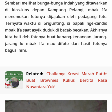
Sembari melihat bunga-bunga indah yang ditawarkan
di kios-kios depan Kampung Pelangi, mbak Ifa
menemukan fotonya dijajakan oleh pedagang foto.
Ternyata waktu di Srigunting, si bapak nge-candid
mbak Ifa saat asyik duduk di becak-becakan. Akhirnya
kita beli deh fotonya buat kenang-kenangan. Jarang-
jarang lo mbak Ifa mau difoto dan hasil fotonya
bagus, hihi.
Related:
Challenge Kreasi Merah Putih:
Buat Brownies Kukus Bercita Rasa
Nusantara Yuk!