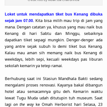
Loket untuk mendapatkan tiket bus Kenang dibuka
Kita bisa milih mau trip di jam yang
sejak jam 07.00.
mana. Dengan catatan ya, khusus yang mau naik bus
Kenang di hari Sabtu dan Minggu, sebaiknya
dapatkan tiket sepagi mungkin. Denger-denger ada
yang antre sejak subuh lo demi tiket bus Kenang.
Kalau mau aman sih memang naik bus Kenang di
weekdays, lebih sepi, kecuali weekdays pas liburan
sekolah kemarin ya tetep ramai.
Berhubung saat ini Stasiun Mandhala Bakti sedang
mengalami proses renovasi. Kayanya bakal dibangun
hotel atau semacamnya gitu deh. Kemarin waktu
lewat Tugu Muda udah ditutupin tuh museum. Saat
lagi
on the way
ke Omah Herborist hari Selasa, 23