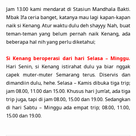
Jam 13.00 kami mendarat di Stasiun Mandhala Bakti.
Mbak Ifa ceria banget, katanya mau lagi kapan-kapan
naik si Kenang. Atur waktu dulu deh shayyy. Nah, buat
teman-teman yang belum pernah naik Kenang, ada
beberapa hal nih yang perlu diketahui;
Si Kenang beroperasi dari hari Selasa – Minggu.
Hari Senin, si Kenang istirahat dulu ya biar nggak
capek muter-muter Semarang terus. Diservis dan
dimandiin dulu, hehe. Selasa – Kamis dibuka tiga trip;
jam 08.00, 11.00 dan 15.00. Khusus hari Jum’at, ada tiga
trip juga, tapi di jam 08.00, 15.00 dan 19.00. Sedangkan
di hari Sabtu – Minggu ada empat trip; 08.00, 11.00,
15.00 dan 19.00.