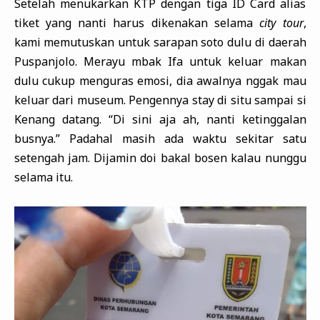
Setelah menukarkan KTP dengan tiga ID Card alias
tiket yang nanti harus dikenakan selama
city tour
,
kami memutuskan untuk sarapan soto dulu di daerah
Puspanjolo. Merayu mbak Ifa untuk keluar makan
dulu cukup menguras emosi, dia awalnya nggak mau
keluar dari museum. Pengennya stay di situ sampai si
Kenang datang. “Di sini aja ah, nanti ketinggalan
busnya.” Padahal masih ada waktu sekitar satu
setengah jam. Dijamin doi bakal bosen kalau nunggu
selama itu.