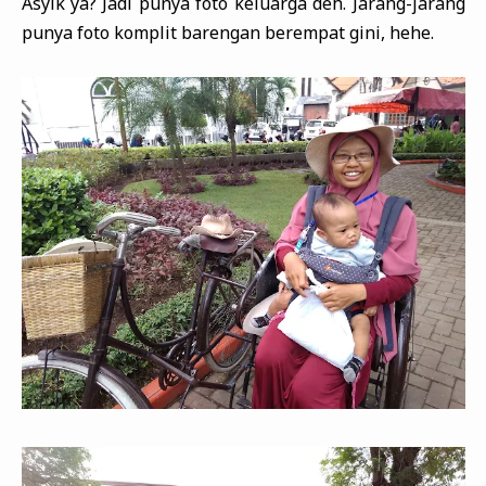
Asyik ya? Jadi punya foto keluarga deh. Jarang-jarang
punya foto komplit barengan berempat gini, hehe.