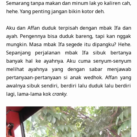
Semarang tanpa makan dan minum lak yo kaliren cah,
hehe. Yang penting jangan bikin kotor deh.
Aku dan Affan duduk terpisah dengan mbak Ifa dan
ayah. Pengennya bisa duduk bareng, tapi kan nggak
mungkin. Masa mbak Ifa segede itu dipangku? Hehe.
Sepanjang perjalanan mbak Ifa sibuk bertanya
banyak hal ke ayahnya. Aku cuma senyum-senyum
melihat ayahnya yang dengan sabar menjawab
pertanyaan-pertanyaan si anak wedhok. Affan yang
awalnya sibuk sendiri, berdiri lalu duduk lalu berdiri
lagi, lama-lama kok
cranky
.