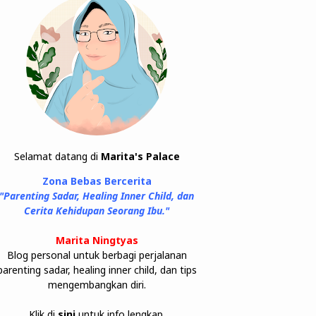
Selamat datang di
Marita's Palace
Zona Bebas Bercerita
"Parenting Sadar, Healing Inner Child, dan
Cerita Kehidupan Seorang Ibu."
Marita Ningtyas
Blog personal untuk berbagi perjalanan
parenting sadar, healing inner child, dan tips
mengembangkan diri.
Klik di
sini
untuk info lengkap.