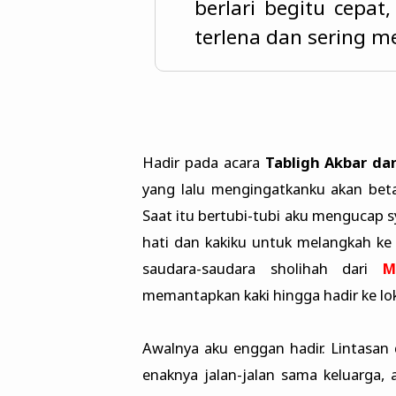
berlari begitu cepa
terlena dan sering 
Hadir pada acara
Tabligh Akbar da
yang lalu mengingatkanku akan beta
Saat itu bertubi-tubi aku mengucap s
hati dan kakiku untuk melangkah ke 
saudara-saudara sholihah dari
M
memantapkan kaki hingga hadir ke lok
Awalnya aku enggan hadir. Lintasan 
enaknya jalan-jalan sama keluarga, 