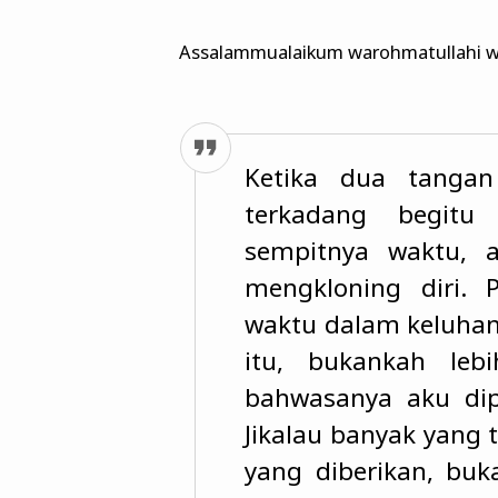
Assalammualaikum warohmatullahi w
Ketika dua tangan
terkadang begit
sempitnya waktu, a
mengkloning diri. 
waktu dalam keluhan
itu, bukankah leb
bahwasanya aku di
Jikalau banyak yang
yang diberikan, buk