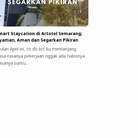
mart Staycation di Artotel Semarang;
yaman, Aman dan Segarkan Pikiran
ulan April ini, to do list-ku memanjang.
asa-rasanya pekerjaan nggak ada habisnya.
asanya suntu…