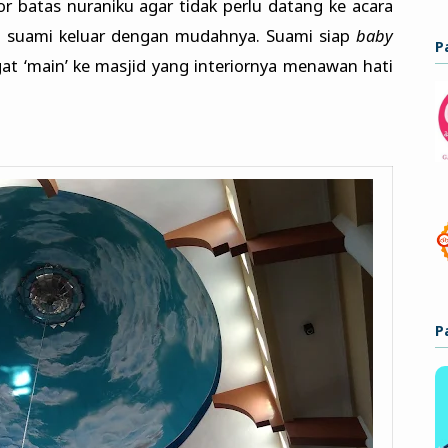
r batas nuraniku agar tidak perlu datang ke acara
dari suami keluar dengan mudahnya. Suami siap
baby
P
at ‘main’ ke masjid yang interiornya menawan hati
P