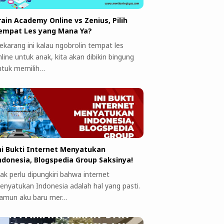
rain Academy Online vs Zenius, Pilih
empat Les yang Mana Ya?
ekarang ini kalau ngobrolin tempat les
line untuk anak, kita akan dibikin bingung
ntuk memilih…
ni Bukti Internet Menyatukan
ndonesia, Blogspedia Group Saksinya!
ak perlu dipungkiri bahwa internet
enyatukan Indonesia adalah hal yang pasti.
amun aku baru mer…