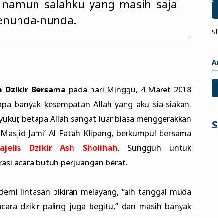
t, namun salahku yang masih saja
menunda-nunda.
S
A
n Dzikir Bersama
pada hari Minggu, 4 Maret 2018
pa banyak kesempatan Allah yang aku sia-siakan.
yukur, betapa Allah sangat luar biasa menggerakkan
S
Masjid Jami’ Al Fatah Klipang, berkumpul bersama
ajelis Dzikir Ash Sholihah
. Sungguh untuk
asi acara butuh perjuangan berat.
demi lintasan pikiran melayang, “aih tanggal muda
acara dzikir paling juga begitu,” dan masih banyak