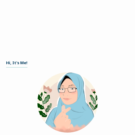
Hi, It's Me!