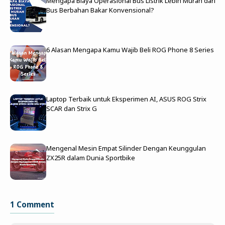
Mengapa Biaya Operasional Bus Listrik Lebih Murah dari
Bus Berbahan Bakar Konvensional?
6 Alasan Mengapa Kamu Wajib Beli ROG Phone 8 Series
Laptop Terbaik untuk Eksperimen AI, ASUS ROG Strix
SCAR dan Strix G
Mengenal Mesin Empat Silinder Dengan Keunggulan
ZX25R dalam Dunia Sportbike
1 Comment