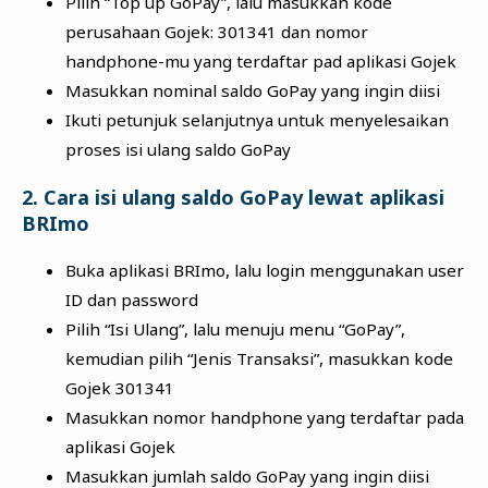
Pilih “Top up GoPay”, lalu masukkan kode
perusahaan Gojek: 301341 dan nomor
handphone-mu yang terdaftar pad aplikasi Gojek
Masukkan nominal saldo GoPay yang ingin diisi
Ikuti petunjuk selanjutnya untuk menyelesaikan
proses isi ulang saldo GoPay
2. Cara isi ulang saldo GoPay lewat aplikasi
BRImo
Buka aplikasi BRImo, lalu login menggunakan user
ID dan password
Pilih “Isi Ulang”, lalu menuju menu “GoPay”,
kemudian pilih “Jenis Transaksi”, masukkan kode
Gojek 301341
Masukkan nomor handphone yang terdaftar pada
aplikasi Gojek
Masukkan jumlah saldo GoPay yang ingin diisi