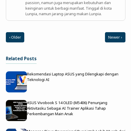
passion, namun juga merupakan kebutuhan dan
keinginan untuk berbagi manfaat. Tinggal di kota
Lunpia, namun jarang-jarang makan Lunpia.
‹ Older
Newer ›
Related Posts
Rekomendasi Laptop ASUS yang Dilengkapi dengan
Teknologi AI
ASUS Vivobook S 14 OLED (M5406) Penunjang
Aktivitasku Sebagai AI Trainer Aplikasi Tahap
Perkembangan Main Anak