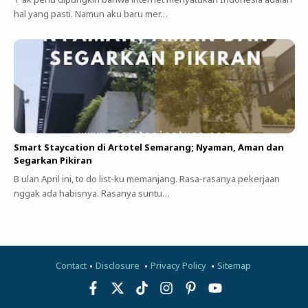
hal yang pasti. Namun aku baru mer…
Smart Staycation di Artotel Semarang; Nyaman, Aman dan
Segarkan Pikiran
B ulan April ini, to do list-ku memanjang. Rasa-rasanya pekerjaan
nggak ada habisnya. Rasanya suntu…
Contact
Disclosure
Privacy Policy
Sitemap