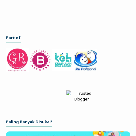
Part of
Paling Banyak Disukai!