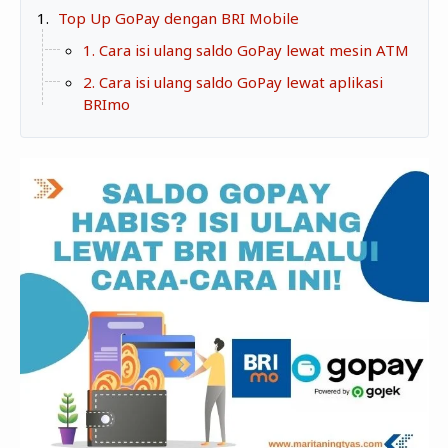
Zona Curcol
Top Up GoPay dengan BRI Mobile
TeknOto
Ngobrolin Film
1. Cara isi ulang saldo GoPay lewat mesin ATM
Soal Uang
2. Cara isi ulang saldo GoPay lewat aplikasi
BRImo
Sudut Rumah
Blog&Write