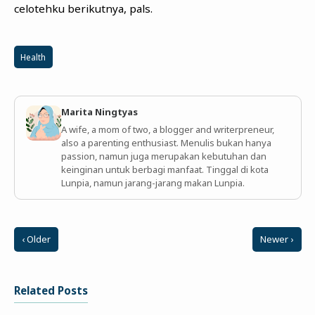
celotehku berikutnya, pals.
Health
Marita Ningtyas
A wife, a mom of two, a blogger and writerpreneur,
also a parenting enthusiast. Menulis bukan hanya
passion, namun juga merupakan kebutuhan dan
keinginan untuk berbagi manfaat. Tinggal di kota
Lunpia, namun jarang-jarang makan Lunpia.
‹ Older
Newer ›
Related Posts