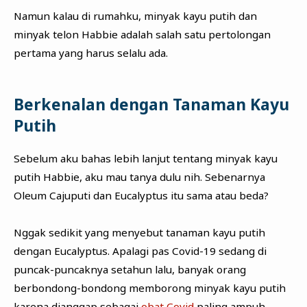
Namun kalau di rumahku, minyak kayu putih dan
minyak telon Habbie adalah salah satu pertolongan
pertama yang harus selalu ada.
Berkenalan dengan Tanaman Kayu
Putih
Sebelum aku bahas lebih lanjut tentang minyak kayu
putih Habbie, aku mau tanya dulu nih. Sebenarnya
Oleum Cajuputi dan Eucalyptus itu sama atau beda?
Nggak sedikit yang menyebut tanaman kayu putih
dengan Eucalyptus. Apalagi pas Covid-19 sedang di
puncak-puncaknya setahun lalu, banyak orang
berbondong-bondong memborong minyak kayu putih
karena dianggap sebagai
obat Covid
paling ampuh.