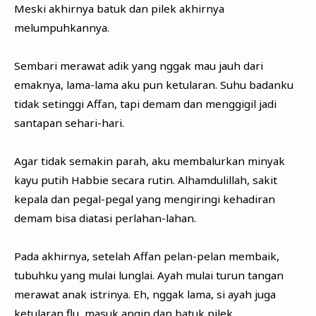
Meski akhirnya batuk dan pilek akhirnya
melumpuhkannya.
Sembari merawat adik yang nggak mau jauh dari
emaknya, lama-lama aku pun ketularan. Suhu badanku
tidak setinggi Affan, tapi demam dan menggigil jadi
santapan sehari-hari.
Agar tidak semakin parah, aku membalurkan minyak
kayu putih Habbie secara rutin. Alhamdulillah, sakit
kepala dan pegal-pegal yang mengiringi kehadiran
demam bisa diatasi perlahan-lahan.
Pada akhirnya, setelah Affan pelan-pelan membaik,
tubuhku yang mulai lunglai. Ayah mulai turun tangan
merawat anak istrinya. Eh, nggak lama, si ayah juga
ketularan flu, masuk angin dan batuk pilek.