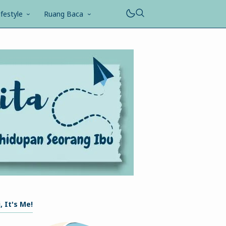
ifestyle
Ruang Baca
, It's Me!