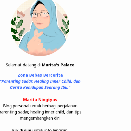
Selamat datang di
Marita's Palace
Zona Bebas Bercerita
"Parenting Sadar, Healing Inner Child, dan
Cerita Kehidupan Seorang Ibu."
Marita Ningtyas
Blog personal untuk berbagi perjalanan
parenting sadar, healing inner child, dan tips
mengembangkan diri.
Klik di
sini
untuk info lengkap.