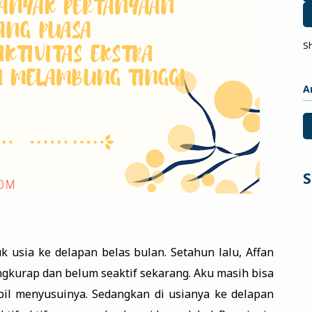
S
A
S
k usia ke delapan belas bulan. Setahun lalu, Affan
ngkurap dan belum seaktif sekarang. Aku masih bisa
il menyusuinya. Sedangkan di usianya ke delapan