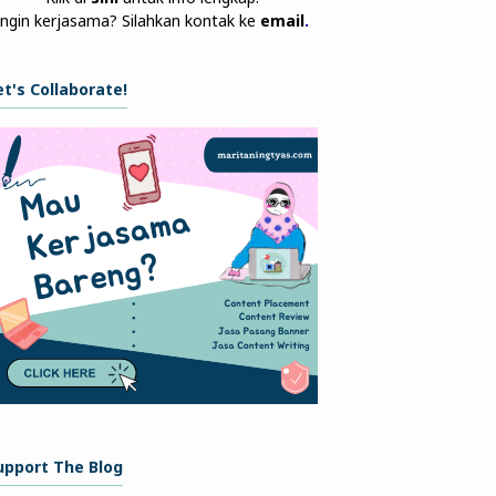
Ingin kerjasama? Silahkan kontak ke
email
.
et's Collaborate!
upport The Blog