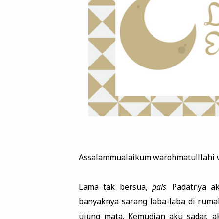
Assalammualaikum warohmatulllahi 
Lama tak bersua,
pals
. Padatnya a
banyaknya sarang laba-laba di ruma
ujung mata. Kemudian aku sadar, 