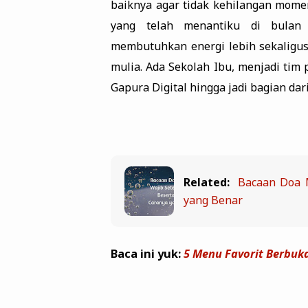
baiknya agar tidak kehilangan mome
yang telah menantiku di bulan 
membutuhkan energi lebih sekaligu
mulia. Ada Sekolah Ibu, menjadi tim 
Gapura Digital hingga jadi bagian da
Related:
Bacaan Doa M
yang Benar
Baca ini yuk:
5 Menu Favorit Berbu