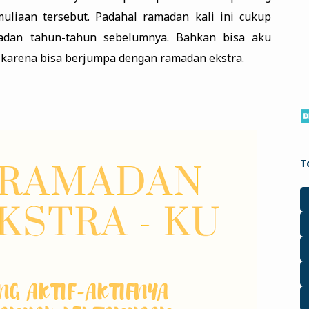
liaan tersebut. Padahal ramadan kali ini cukup
adan tahun-tahun sebelumnya. Bahkan bisa aku
i karena bisa berjumpa dengan ramadan ekstra.
T