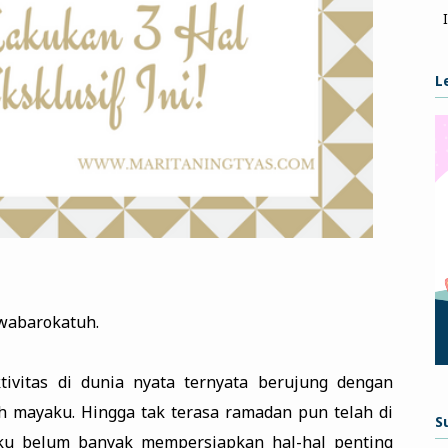
L
wabarokatuh.
ktivitas di dunia nyata ternyata berujung dengan
h mayaku. Hingga tak terasa ramadan pun telah di
S
aku belum banyak mempersiapkan hal-hal penting