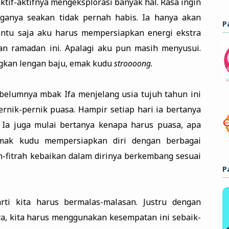
aktif-aktifnya mengeksplorasi banyak hal. Rasa ingin
ganya seakan tidak pernah habis. Ia hanya akan
P
Tentu saja aku harus mempersiapkan energi ekstra
n ramadan ini. Apalagi aku pun masih menyusui.
gkan lengan baju, emak kudu
stroooong.
belumnya mbak Ifa menjelang usia tujuh tahun ini
ernik-pernik puasa. Hampir setiap hari ia bertanya
” Ia juga mulai bertanya kenapa harus puasa, apa
mak kudu mempersiapkan diri dengan berbagai
ah-fitrah kebaikan dalam dirinya berkembang sesuai
P
rti kita harus bermalas-malasan. Justru dengan
a, kita harus menggunakan kesempatan ini sebaik-