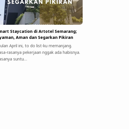
mart Staycation di Artotel Semarang;
yaman, Aman dan Segarkan Pikiran
ulan April ini, to do list-ku memanjang.
asa-rasanya pekerjaan nggak ada habisnya.
asanya suntu…