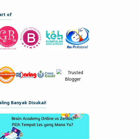
art of
aling Banyak Disukai!