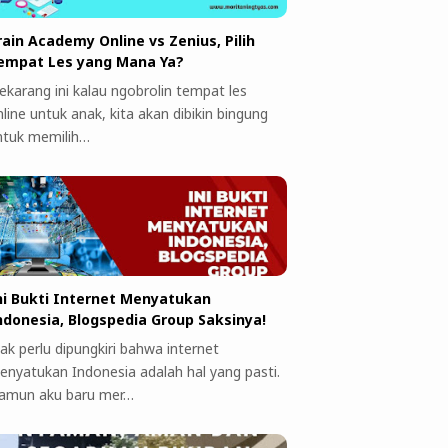
rain Academy Online vs Zenius, Pilih
empat Les yang Mana Ya?
ekarang ini kalau ngobrolin tempat les
line untuk anak, kita akan dibikin bingung
ntuk memilih…
ni Bukti Internet Menyatukan
ndonesia, Blogspedia Group Saksinya!
ak perlu dipungkiri bahwa internet
enyatukan Indonesia adalah hal yang pasti.
amun aku baru mer…