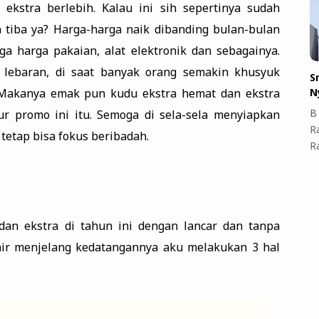
ekstra berlebih. Kalau ini sih sepertinya sudah
tiba ya? Harga-harga naik dibanding bulan-bulan
a harga pakaian, alat elektronik dan sebagainya.
g lebaran, di saat banyak orang semakin khusyuk
S
N
 Makanya emak pun kudu ekstra hemat dan ekstra
B 
r promo ini itu. Semoga di sela-sela menyiapkan
R
tetap bisa fokus beribadah.
R
dan ekstra di tahun ini dengan lancar dan tanpa
akhir menjelang kedatangannya aku melakukan 3 hal