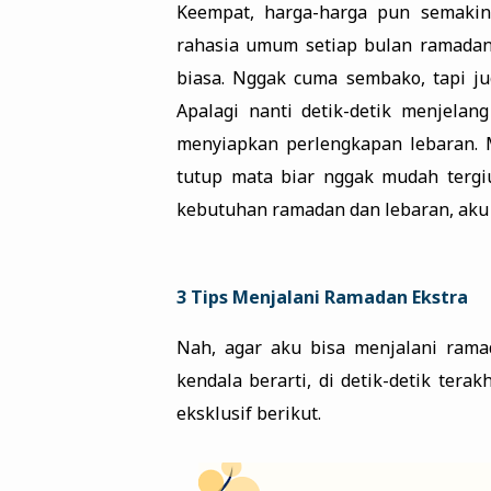
Keempat, harga-harga pun semakin 
rahasia umum setiap bulan ramadan 
biasa. Nggak cuma sembako, tapi jug
Apalagi nanti detik-detik menjelan
menyiapkan perlengkapan lebaran.
tutup mata biar nggak mudah tergiu
kebutuhan ramadan dan lebaran, aku 
3 Tips Menjalani Ramadan Ekstra
Nah, agar aku bisa menjalani rama
kendala berarti, di detik-detik ter
eksklusif berikut.