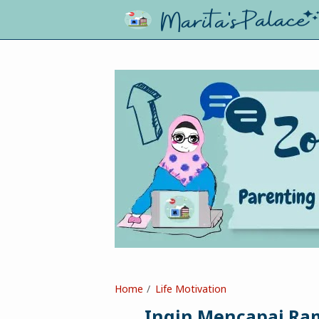
Home
Life Motivation
Ingin Mencapai Ram