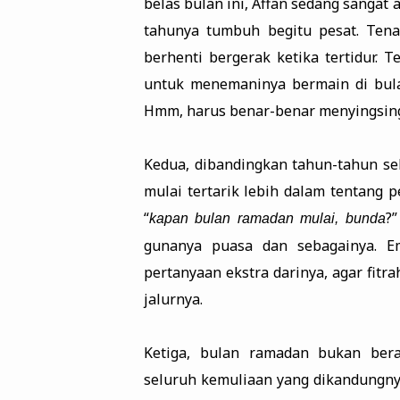
belas bulan ini, Affan sedang sangat 
tahunya tumbuh begitu pesat. Tena
berhenti bergerak ketika tertidur. 
untuk menemaninya bermain di bula
Hmm, harus benar-benar menyingsin
Kedua, dibandingkan tahun-tahun se
mulai tertarik lebih dalam tentang p
“
?
kapan bulan ramadan mulai, bunda
gunanya puasa dan sebagainya. E
pertanyaan ekstra darinya, agar fitr
jalurnya.
Ketiga, bulan ramadan bukan bera
seluruh kemuliaan yang dikandungny