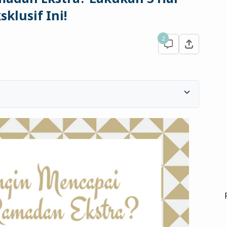
sklusif Ini!
2