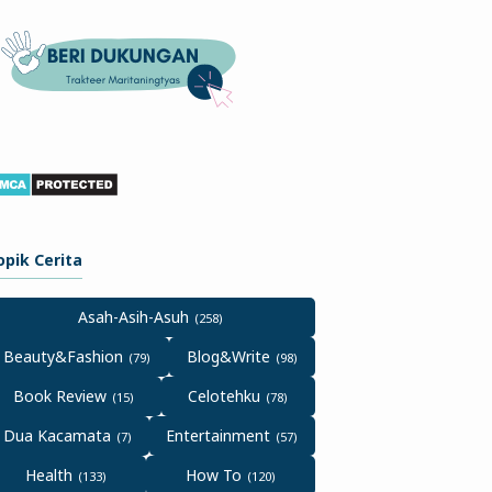
opik Cerita
Asah-Asih-Asuh
Beauty&Fashion
Blog&Write
Book Review
Celotehku
Dua Kacamata
Entertainment
Health
How To