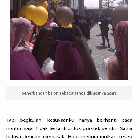
penerbangan balon sebagai tanda dibukanya acara
Tapi begitulah, kesukaanku hanya berhenti pada
nonton saja. TIdak tertarik untuk praktek sendiri. Sama
halnya dengan memasak. Hobi mengumpulkan resep