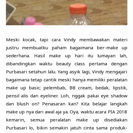
Meski kocak, tapi cara Vindy membawakan materi
justru membuatku paham bagaimana ber-make up
sederhana. Hasil make up hari itu lumayan lah,
dibandingkan waktu beauty class pertama dengan
Purbasari setahun lalu. Yang asyik lagi, Vindy mengajari
bagaimana tetap cantik meski hanya memiliki peralatan
make up basic; pelembab, BB cream, bedak, lipstik,
pensil alis dan eyeliner. Loh, nggak pakai eye shadow
dan blush on? Penasaran kan? Kita belajar langkah
make up nya dari awal aja ya. Oya, waktu acara PIA 2018
kemarin, semua peralatan make up disediakan
Purbasari lo, bikin semakin jatuh cinta sama produk-