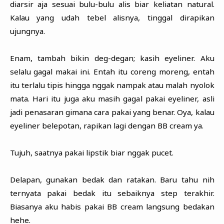
diarsir aja sesuai bulu-bulu alis biar keliatan natural.
Kalau yang udah tebel alisnya, tinggal dirapikan
ujungnya.
Enam, tambah bikin deg-degan; kasih eyeliner. Aku
selalu gagal makai ini. Entah itu coreng moreng, entah
itu terlalu tipis hingga nggak nampak atau malah nyolok
mata. Hari itu juga aku masih gagal pakai eyeliner, asli
jadi penasaran gimana cara pakai yang benar. Oya, kalau
eyeliner belepotan, rapikan lagi dengan BB cream ya.
Tujuh, saatnya pakai lipstik biar nggak pucet.
Delapan, gunakan bedak dan ratakan. Baru tahu nih
ternyata pakai bedak itu sebaiknya step terakhir.
Biasanya aku habis pakai BB cream langsung bedakan
hehe.