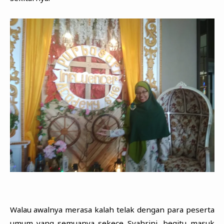
Walau awalnya merasa kalah telak dengan para peserta
umum yang semuanya sekece Syahrini, begitu masuk