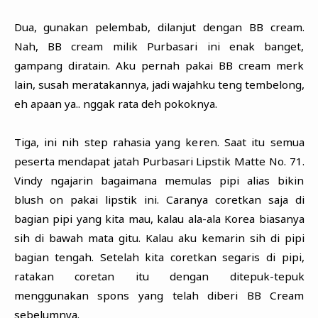
Dua, gunakan pelembab, dilanjut dengan BB cream.
Nah, BB cream milik Purbasari ini enak banget,
gampang diratain. Aku pernah pakai BB cream merk
lain, susah meratakannya, jadi wajahku teng tembelong,
eh apaan ya.. nggak rata deh pokoknya.
Tiga, ini nih step rahasia yang keren. Saat itu semua
peserta mendapat jatah Purbasari Lipstik Matte No. 71.
Vindy ngajarin bagaimana memulas pipi alias bikin
blush on pakai lipstik ini. Caranya coretkan saja di
bagian pipi yang kita mau, kalau ala-ala Korea biasanya
sih di bawah mata gitu. Kalau aku kemarin sih di pipi
bagian tengah. Setelah kita coretkan segaris di pipi,
ratakan coretan itu dengan ditepuk-tepuk
menggunakan spons yang telah diberi BB Cream
sebelumnya.