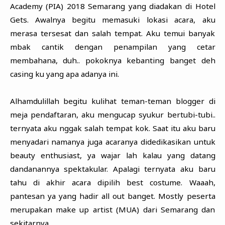
Academy (PIA) 2018 Semarang yang diadakan di Hotel
Gets. Awalnya begitu memasuki lokasi acara, aku
merasa tersesat dan salah tempat. Aku temui banyak
mbak cantik dengan penampilan yang cetar
membahana, duh.. pokoknya kebanting banget deh
casing ku yang apa adanya ini.
Alhamdulillah begitu kulihat teman-teman blogger di
meja pendaftaran, aku mengucap syukur bertubi-tubi..
ternyata aku nggak salah tempat kok. Saat itu aku baru
menyadari namanya juga acaranya didedikasikan untuk
beauty enthusiast, ya wajar lah kalau yang datang
dandanannya spektakular. Apalagi ternyata aku baru
tahu di akhir acara dipilih best costume. Waaah,
pantesan ya yang hadir all out banget. Mostly peserta
merupakan make up artist (MUA) dari Semarang dan
sekitarnya.