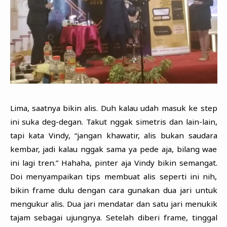
Lima, saatnya bikin alis. Duh kalau udah masuk ke step
ini suka deg-degan. Takut nggak simetris dan lain-lain,
tapi kata Vindy, “jangan khawatir, alis bukan saudara
kembar, jadi kalau nggak sama ya pede aja, bilang wae
ini lagi tren.” Hahaha, pinter aja Vindy bikin semangat.
Doi menyampaikan tips membuat alis seperti ini nih,
bikin frame dulu dengan cara gunakan dua jari untuk
mengukur alis. Dua jari mendatar dan satu jari menukik
tajam sebagai ujungnya. Setelah diberi frame, tinggal