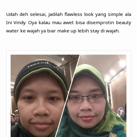
Udah deh selesai, jadilah flawless look yang simple ala
Ini Vindy. Oya kalau mau awet bisa disemprotin beauty
water ke wajah ya biar make up lebih stay di wajah.