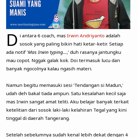
D
i antara 6 coach, mas
Irwin Andriyanto
adalah
sosok yang paling bikin hati ketar-ketir. Setiap
ada notif ‘
Mas Irwin typing…
,’ duh rasanya jantungku
mau copot. Nggak galak kok. Doi termasuk lucu dan
banyak ngocolnya kalau ngasih materi.
Namun begitu memasuki sesi ‘Tendangan si Madun,’
udah deh bakal tiada ampun. Satu kesalahan kecil saja
mas Irwin sangat amat teliti. Aku belajar banyak terkait
ketelitian dari sosok laki-laki kelahiran Tegal yang kini
tinggal di daerah Tangerang.
Setelah sebelumnya sudah kenal lebih dekat dengan 4