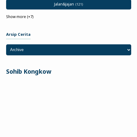
Jalan&Jajan
Show more (+7)
Arsip Cerita
Sohib Kongkow