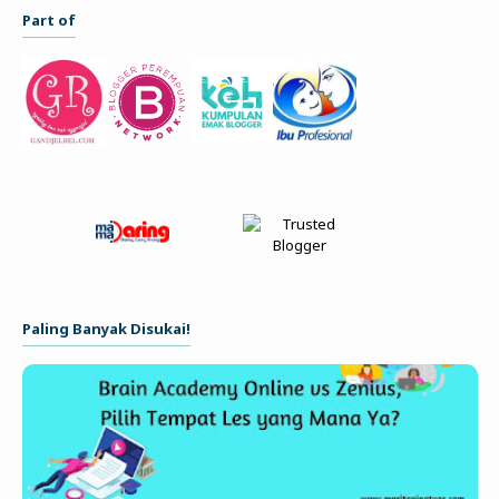
Part of
Paling Banyak Disukai!