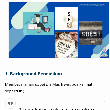
1. Background Pendidikan
Membaca laman
about me
Mas Irwin, ada kalimat
seperti ini;
Punya ketertarikan yang cukup