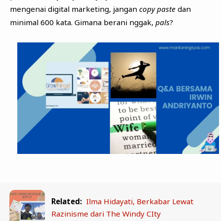
mengenai digital marketing, jangan
copy paste
dan
minimal 600 kata. Gimana berani nggak,
pals
?
Related:
Ilma Hidayati, Berkabar Lewat
Razinisme dari The Windy CIty