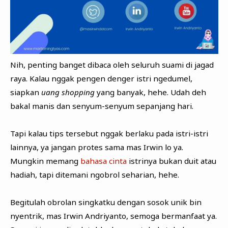
Nih, penting banget dibaca oleh seluruh suami di jagad
raya. Kalau nggak pengen denger istri ngedumel,
siapkan
uang shopping
yang banyak, hehe. Udah deh
bakal manis dan senyum-senyum sepanjang hari.
Tapi kalau tips tersebut nggak berlaku pada istri-istri
lainnya, ya jangan protes sama mas Irwin lo ya.
Mungkin memang
bahasa cinta
istrinya bukan duit atau
hadiah, tapi ditemani ngobrol seharian, hehe.
Begitulah obrolan singkatku dengan sosok unik bin
nyentrik, mas Irwin Andriyanto, semoga bermanfaat ya.