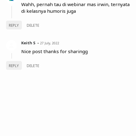
Wahh, pernah tau di webinar mas irwin, ternyata
di kelasnya humoris juga
REPLY
DELETE
Keith S
27 July, 2022
Nice post thanks for sharingg
REPLY
DELETE