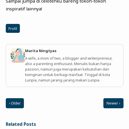
Sampai jumpa di celotehku bareng tokoh-tokoh
inspiratif lainnya!
Profil
Marita Ningtyas
A wife, a mom of two, a blogger and writerpreneur,
also a parenting enthusiast. Menulis bukan hanya
passion, namun juga merupakan kebutuhan dan
keinginan untuk berbagi manfaat. Tinggal di kota
Lunpia, namun jarang-jarang makan Lunpia.
‹ Older
Newer ›
Related Posts