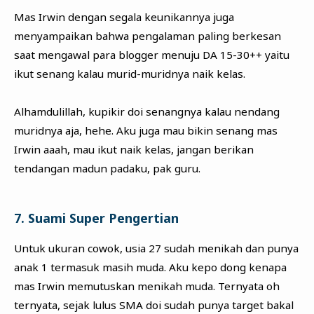
Mas Irwin dengan segala keunikannya juga
menyampaikan bahwa pengalaman paling berkesan
saat mengawal para blogger menuju DA 15-30++ yaitu
ikut senang kalau murid-muridnya naik kelas.
Alhamdulillah, kupikir doi senangnya kalau nendang
muridnya aja, hehe. Aku juga mau bikin senang mas
Irwin aaah, mau ikut naik kelas, jangan berikan
tendangan madun padaku, pak guru.
7. Suami Super Pengertian
Untuk ukuran cowok, usia 27 sudah menikah dan punya
anak 1 termasuk masih muda. Aku kepo dong kenapa
mas Irwin memutuskan menikah muda. Ternyata oh
ternyata, sejak lulus SMA doi sudah punya target bakal