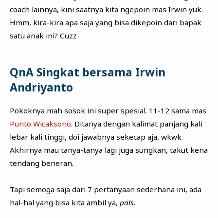
coach lainnya, kini saatnya kita ngepoin mas Irwin yuk.
Hmm, kira-kira apa saja yang bisa dikepoin dari bapak
satu anak ini? Cuzz
QnA Singkat bersama Irwin
Andriyanto
Pokoknya mah sosok ini super spesial. 11-12 sama mas
Punto Wicaksono.
Ditanya dengan kalimat panjang kali
lebar kali tinggi, doi jawabnya sekecap aja, wkwk.
Akhirnya mau tanya-tanya lagi juga sungkan, takut kena
tendang beneran.
Tapi semoga saja dari 7 pertanyaan sederhana ini, ada
hal-hal yang bisa kita ambil ya,
pals.