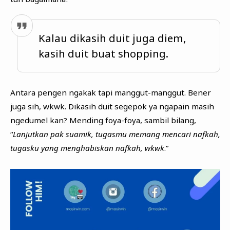
Kalau dikasih duit juga diem,
kasih duit buat shopping.
Antara pengen ngakak tapi manggut-manggut. Bener
juga sih, wkwk. Dikasih duit segepok ya ngapain masih
ngedumel kan? Mending foya-foya, sambil bilang,
“
Lanjutkan pak suamik, tugasmu memang mencari nafkah,
tugasku yang menghabiskan nafkah, wkwk
.”