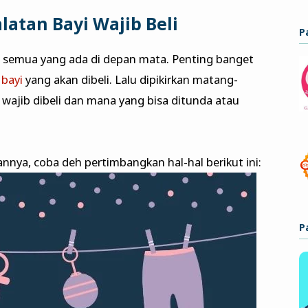
latan Bayi Wajib Beli
P
li semua yang ada di depan mata. Penting banget
 bayi
yang akan dibeli. Lalu dipikirkan matang-
wajib dibeli dan mana yang bisa ditunda atau
nya, coba deh pertimbangkan hal-hal berikut ini:
P