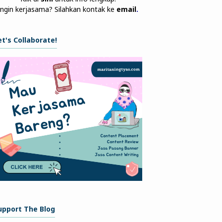
Ingin kerjasama? Silahkan kontak ke
email
.
et's Collaborate!
upport The Blog