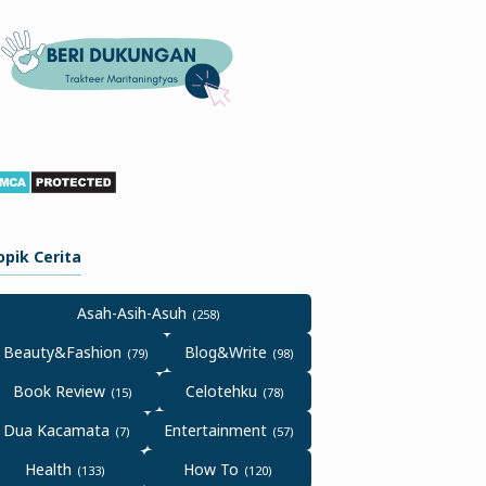
opik Cerita
Asah-Asih-Asuh
Beauty&Fashion
Blog&Write
Book Review
Celotehku
Dua Kacamata
Entertainment
Health
How To