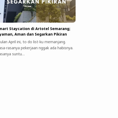
mart Staycation di Artotel Semarang;
yaman, Aman dan Segarkan Pikiran
ulan April ini, to do list-ku memanjang.
asa-rasanya pekerjaan nggak ada habisnya.
asanya suntu…