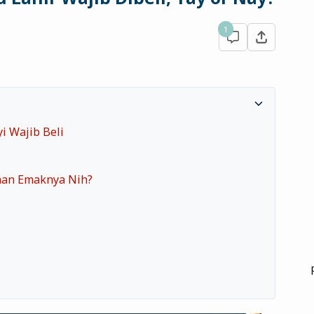
1
i Wajib Beli
nan Emaknya Nih?