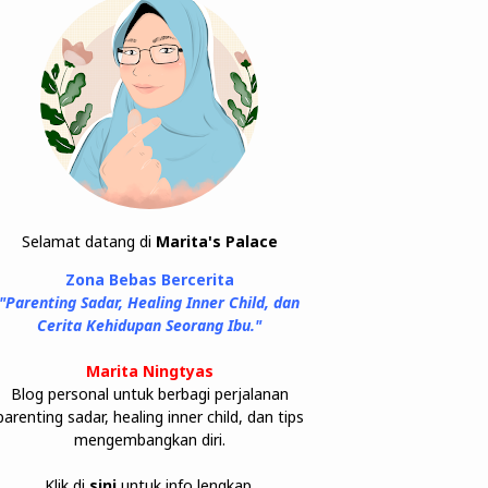
Selamat datang di
Marita's Palace
Zona Bebas Bercerita
"Parenting Sadar, Healing Inner Child, dan
Cerita Kehidupan Seorang Ibu."
Marita Ningtyas
Blog personal untuk berbagi perjalanan
parenting sadar, healing inner child, dan tips
mengembangkan diri.
Klik di
sini
untuk info lengkap.