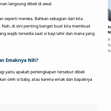
nan langsung dibeli di awal.
n seperti mereka. Bahkan sebagian dari kita
 Nah, di sini penting banget buat kita membuat
S
N
ang wajib tersedia saat si bayi lahir dan mana yang
B 
R
R
an Emaknya Nih?
agi yaitu apakah perlengkapan tersebut dibeli
an oleh si baby, atau karena emak dan bapaknya