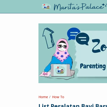
Home
How To
List Peralatan Bayi Bar