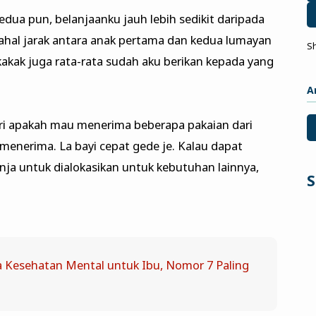
edua pun, belanjaanku jauh lebih sedikit daripada
adahal jarak antara anak pertama dan kedua lumayan
S
 kakak juga rata-rata sudah aku berikan kepada yang
A
ri apakah mau menerima beberapa pakaian dari
menerima. La bayi cepat gede je. Kalau dapat
nja untuk dialokasikan untuk kebutuhan lainnya,
S
 Kesehatan Mental untuk Ibu, Nomor 7 Paling