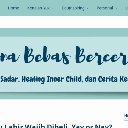
Home
Kenalan Yuk
EduInspiring
Personal
L
Hi
u Lahir Wajib Dibeli, Yay or Nay?