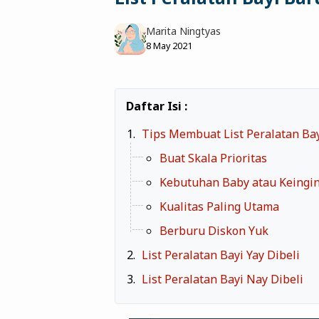
Marita Ningtyas
8 May 2021
Tips Membuat List Peralatan Bay
Buat Skala Prioritas
Kebutuhan Baby atau Keingi
Kualitas Paling Utama
Berburu Diskon Yuk
List Peralatan Bayi Yay Dibeli
List Peralatan Bayi Nay Dibeli