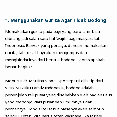
1. Menggunakan Gurita Agar Tidak Bodong
Memakaikan gurita pada bayi yang baru lahir bisa
dibilang jadi salah satu hal ‘wajib’ bagi masyarakat
Indonesia. Banyak yang percaya, dengan memakaikan
gurita, tali pusat bayi akan mengempis dan
menghindarinya dari bentuk bodong. Lantas apakah
benar begitu?
Menurut dr. Martina Siboe, SpA seperti dikutip dari
situs Makuku Family Indonesia, bodong adalah
penonjolan tali pusat yang disebabkan oleh bagian usus
yang menonjol dari pusar dan umumnya tidak
berbahaya. Kondisi tersebut biasanya akan sembuh
sendiri. Tetapi kita harus tetap waspada jika terjadi