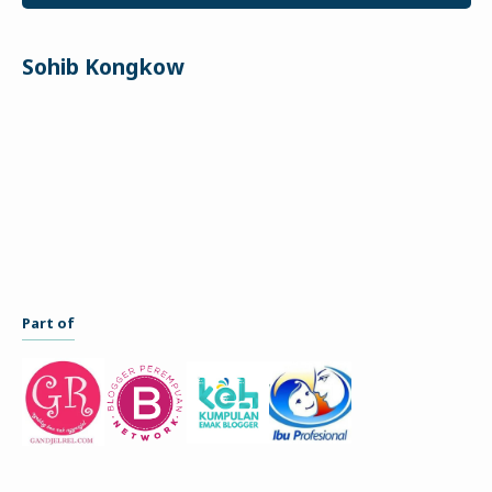
Sohib Kongkow
Part of