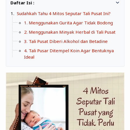
Zona Curcol
TeknOto
Ngobrolin Film
Sudahkah Tahu 4 Mitos Seputar Tali Pusat Ini?
Soal Uang
1. Menggunakan Gurita Agar Tidak Bodong
2. Menggunakan Minyak Herbal di Tali Pusat
Sudut Rumah
3. Tali Pusat Diberi Alkohol dan Betadine
Blog&Write
4. Tali Pusar Ditempel Koin Agar Bentuknya
Ideal