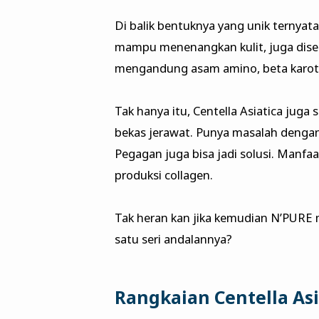
Di balik bentuknya yang unik terny
mampu menenangkan kulit, juga disebu
mengandung asam amino, beta karote
Tak hanya itu, Centella Asiatica jug
bekas jerawat. Punya masalah denga
Pegagan juga bisa jadi solusi. Man
produksi collagen.
Tak heran kan jika kemudian N’PURE 
satu seri andalannya?
Rangkaian Centella Asi