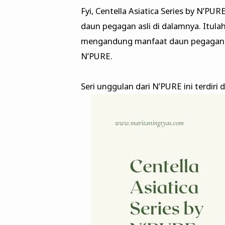
Fyi, Centella Asiatica Series by N’P
daun pegagan asli di dalamnya. Itula
mengandung manfaat daun pegagan, a
N’PURE.
Seri unggulan dari N’PURE ini terdiri 