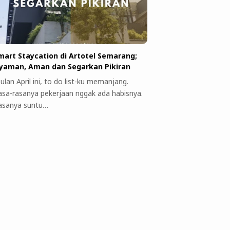
mart Staycation di Artotel Semarang;
yaman, Aman dan Segarkan Pikiran
ulan April ini, to do list-ku memanjang.
asa-rasanya pekerjaan nggak ada habisnya.
asanya suntu…