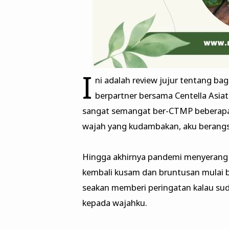
I
ni adalah review jujur tentang b
berpartner bersama Centella Asiat
sangat semangat ber-CTMP beberapa 
wajah yang kudambakan, aku berangs
Hingga akhirnya pandemi menyerang 
kembali kusam dan bruntusan mulai b
seakan memberi peringatan kalau su
kepada wajahku.