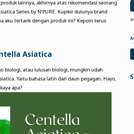
e produk lainnya, akhirnya atas rekomendasi seorang
iatica Series by N’PURE. Kupikir dulunya brand
pa aku tertarik dengan produk ini? Kepoin terus
S
A
tella Asiatica
biologi, atau lulusan biologi, mungkin udah
S
siatica. Yaitu bahasa latin dari daun pegagan. Hayo,
kaya apa?