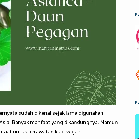
P
P
ernyata sudah dikenal sejak lama digunakan
 Asia. Banyak manfaat yang dikandungnya. Namun
anfaat untuk perawatan kulit wajah.