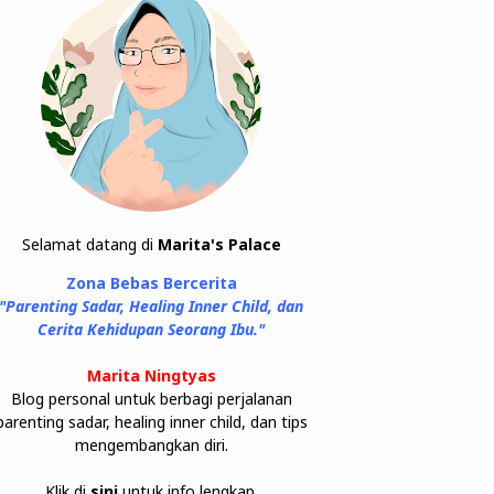
Selamat datang di
Marita's Palace
Zona Bebas Bercerita
"Parenting Sadar, Healing Inner Child, dan
Cerita Kehidupan Seorang Ibu."
Marita Ningtyas
Blog personal untuk berbagi perjalanan
parenting sadar, healing inner child, dan tips
mengembangkan diri.
Klik di
sini
untuk info lengkap.