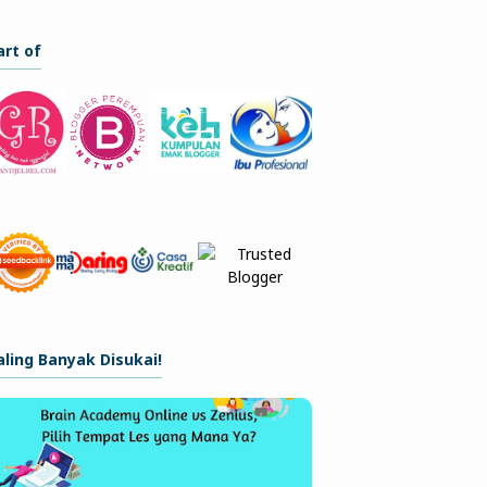
art of
aling Banyak Disukai!