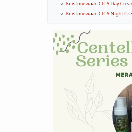
Keistimewaan CICA Day Cre
Keistimewaan CICA Night Cr