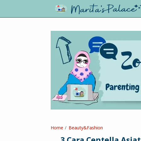
Home
Beauty&Fashion
3 Cara Centella Asia