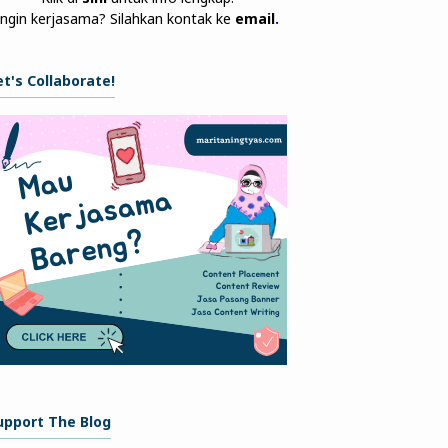
Ingin kerjasama? Silahkan kontak ke
email
.
et's Collaborate!
upport The Blog