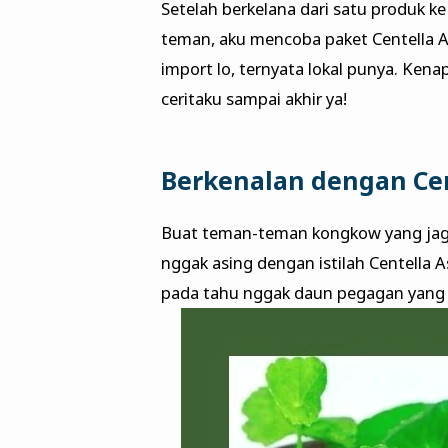
Setelah berkelana dari satu produk k
teman, aku mencoba paket Centella As
import lo, ternyata lokal punya. Kena
ceritaku sampai akhir ya!
Berkenalan dengan Cen
Buat teman-teman kongkow yang jago 
nggak asing dengan istilah Centella A
pada tahu nggak daun pegagan yang 