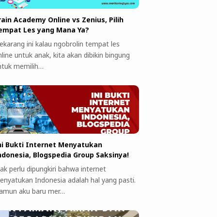
rain Academy Online vs Zenius, Pilih
empat Les yang Mana Ya?
ekarang ini kalau ngobrolin tempat les
line untuk anak, kita akan dibikin bingung
ntuk memilih…
ni Bukti Internet Menyatukan
ndonesia, Blogspedia Group Saksinya!
ak perlu dipungkiri bahwa internet
enyatukan Indonesia adalah hal yang pasti.
amun aku baru mer…