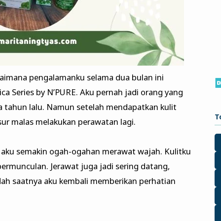
agaimana pengalamanku selama dua bulan ini
ica Series by N’PURE. Aku pernah jadi orang yang
tahun lalu. Namun setelah mendapatkan kulit
T
ur malas melakukan perawatan lagi.
aku semakin ogah-ogahan merawat wajah. Kulitku
ermunculan. Jerawat juga jadi sering datang,
dah saatnya aku kembali memberikan perhatian