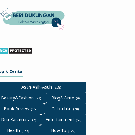
opik Cerita
Asah-Asih-Asuh
Beauty&Fashion
Blog&Write
Book Review
Celotehku
Dua Kacamata
Entertainment
Health
How To