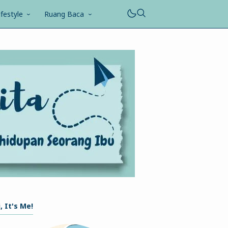
ifestyle
Ruang Baca
, It's Me!