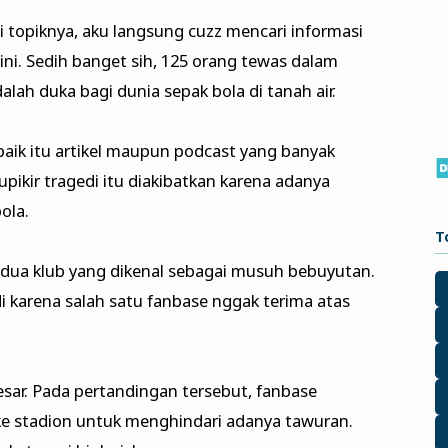
topiknya, aku langsung cuzz mencari informasi
ni. Sedih banget sih, 125 orang tewas dalam
dalah duka bagi dunia sepak bola di tanah air.
aik itu artikel maupun podcast yang banyak
upikir tragedi itu diakibatkan karena adanya
ola.
T
dua klub yang dikenal sebagai musuh bebuyutan.
i karena salah satu fanbase nggak terima atas
esar. Pada pertandingan tersebut, fanbase
 ke stadion untuk menghindari adanya tawuran.