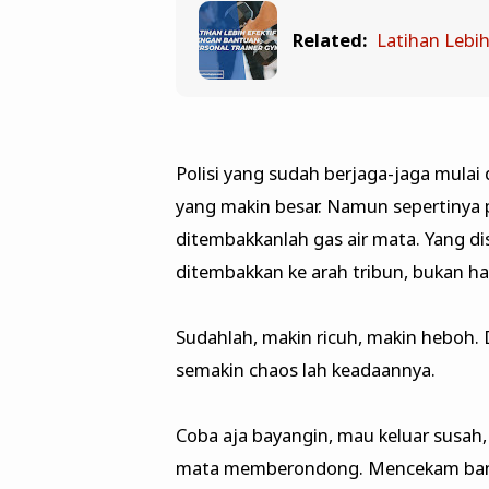
Related:
Latihan Lebi
Polisi yang sudah berjaga-jaga mula
yang makin besar. Namun sepertinya p
ditembakkanlah gas air mata. Yang d
ditembakkan ke arah tribun, bukan h
Sudahlah, makin ricuh, makin heboh.
semakin chaos lah keadaannya.
Coba aja bayangin, mau keluar susah,
mata memberondong. Mencekam bange