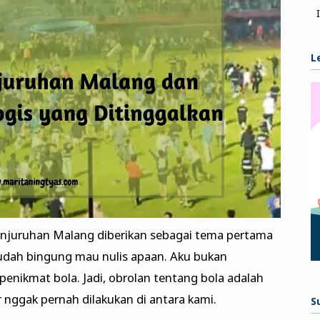
L
Kanjuruhan Malang diberikan sebagai tema pertama
 sudah bingung mau nulis apaan. Aku bukan
enikmat bola. Jadi, obrolan tentang bola adalah
 nggak pernah dilakukan di antara kami.
S