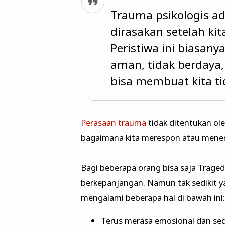
Trauma psikologis ad
dirasakan setelah ki
Peristiwa ini biasan
aman, tidak berdaya
bisa membuat kita ti
Perasaan trauma
tidak ditentukan ol
bagaimana kita merespon atau meneri
Bagi beberapa orang bisa saja Trage
berkepanjangan. Namun tak sedikit
mengalami beberapa hal di bawah ini:
Terus merasa emosional dan sedi