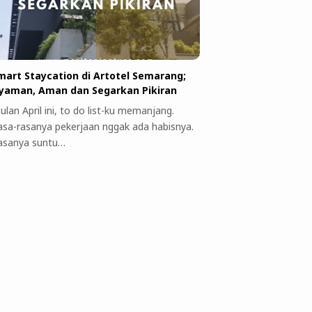
mart Staycation di Artotel Semarang;
yaman, Aman dan Segarkan Pikiran
ulan April ini, to do list-ku memanjang.
asa-rasanya pekerjaan nggak ada habisnya.
asanya suntu…