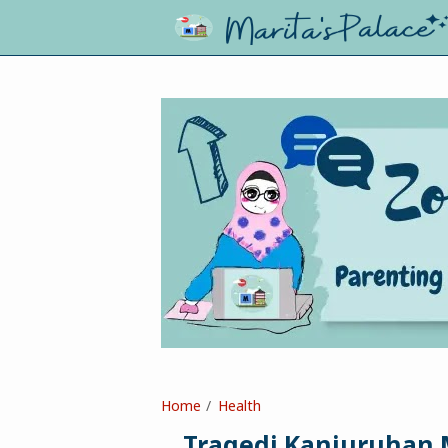
Home
Health
Tragedi Kanjuruhan 