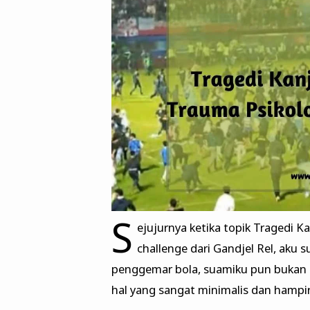
S
ejujurnya ketika topik Tragedi 
challenge dari Gandjel Rel, aku
penggemar bola, suamiku pun bukan p
hal yang sangat minimalis dan hampir