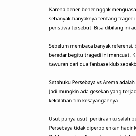
Karena bener-bener nggak menguasai 
sebanyak-banyaknya tentang tragedi i
peristiwa tersebut. Bisa dibilang ini a
Sebelum membaca banyak referensi, b
beredar begitu tragedi ini mencuat. K
tawuran dari dua fanbase klub sepakb
Setahuku Persebaya vs Arema adalah 
Jadi mungkin ada gesekan yang terjad
kekalahan tim kesayangannya.
Usut punya usut, perkiraanku salah b
Persebaya tidak diperbolehkan hadir