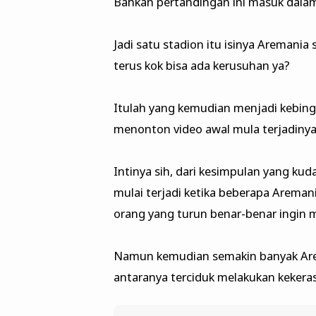
Bahkan pertandingan ini masuk dalam 
Jadi satu stadion itu isinya Aremania
terus kok bisa ada kerusuhan ya?
Itulah yang kemudian menjadi kebing
menonton video awal mula terjadiny
Intinya sih, dari kesimpulan yang kud
mulai terjadi ketika beberapa Arema
orang yang turun benar-benar ingin
Namun kemudian semakin banyak Are
antaranya terciduk melakukan keker