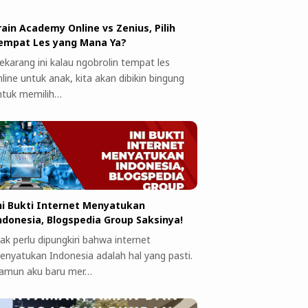
rain Academy Online vs Zenius, Pilih
empat Les yang Mana Ya?
ekarang ini kalau ngobrolin tempat les
line untuk anak, kita akan dibikin bingung
ntuk memilih…
ni Bukti Internet Menyatukan
ndonesia, Blogspedia Group Saksinya!
ak perlu dipungkiri bahwa internet
enyatukan Indonesia adalah hal yang pasti.
amun aku baru mer…