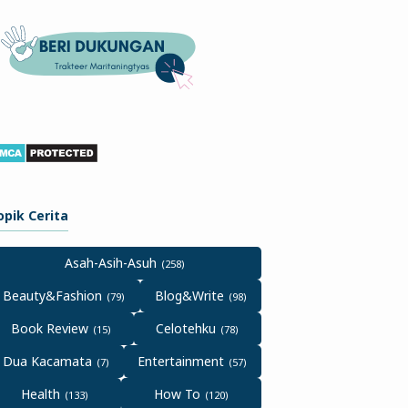
opik Cerita
Asah-Asih-Asuh
Beauty&Fashion
Blog&Write
Book Review
Celotehku
Dua Kacamata
Entertainment
Health
How To