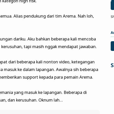
kategori high risk.
 semua. Alias pendukung dari tim Arema. Nah loh,
S
A
ungan dariku. Aku bahkan beberapa kali mencoba
a kerusuhan, tapi masih nggak mendapat jawaban.
apat dari beberapa kali nonton video, ketegangan
S
nia masuk ke dalam lapangan. Awalnya sih beberapa
 memberikan support kepada para pemain Arema.
mania yang masuk ke lapangan. Beberapa di
asan, dan kerusuhan. Oknum lah…