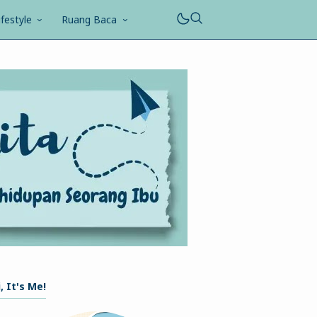
ifestyle
Ruang Baca
, It's Me!