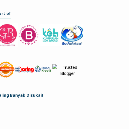
art of
aling Banyak Disukai!