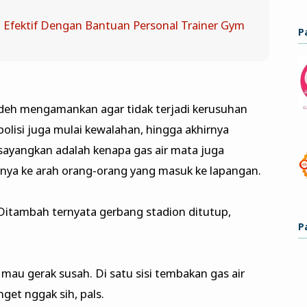
h Efektif Dengan Bantuan Personal Trainer Gym
P
i deh mengamankan agar tidak terjadi kerusuhan
olisi juga mulai kewalahan, hingga akhirnya
isayangkan adalah kenapa gas air mata juga
anya ke arah orang-orang yang masuk ke lapangan.
 Ditambah ternyata gerbang stadion ditutup,
P
 mau gerak susah. Di satu sisi tembakan gas air
t nggak sih, pals.