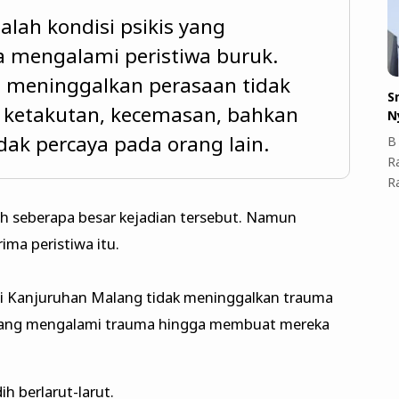
alah kondisi psikis yang
ta mengalami peristiwa buruk.
ya meninggalkan perasaan tidak
S
, ketakutan, kecemasan, bahkan
N
dak percaya pada orang lain.
B 
R
R
eh seberapa besar kejadian tersebut. Namun
ma peristiwa itu.
di Kanjuruhan Malang tidak meninggalkan trauma
 yang mengalami trauma hingga membuat mereka
h berlarut-larut.