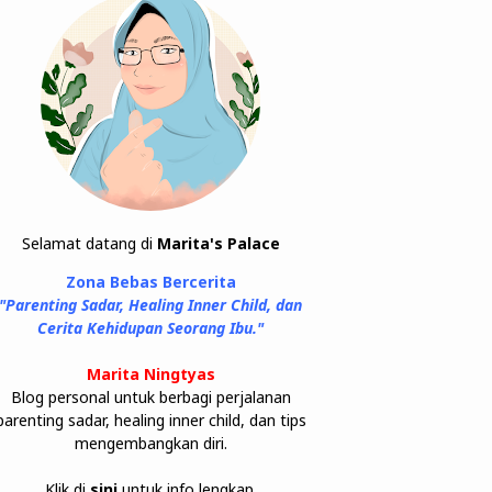
Selamat datang di
Marita's Palace
Zona Bebas Bercerita
"Parenting Sadar, Healing Inner Child, dan
Cerita Kehidupan Seorang Ibu."
Marita Ningtyas
Blog personal untuk berbagi perjalanan
parenting sadar, healing inner child, dan tips
mengembangkan diri.
Klik di
sini
untuk info lengkap.