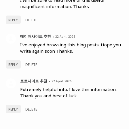
magnificent information. Thanks
REPLY
DELETE
메이저사이트 추천
22 April, 2026
I’ve enjoyed browsing this blog posts. Hope you
write again soon Thanks.
REPLY
DELETE
토토사이트 추천
22 April, 2026
Extremely helpful info. I love this information.
Thank you and best of luck.
REPLY
DELETE