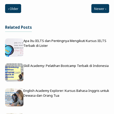
‹ Older
Newer ›
Related Posts
Apa Itu IELTS dan Pentingnya Mengikuti Kursus IELTS
Terbaik di Lister
Skill Academy: Pelatihan Bootcamp Terbaik di Indonesia
English Academy Explorer: Kursus Bahasa Inggris untuk
Dewasa dan Orang Tua