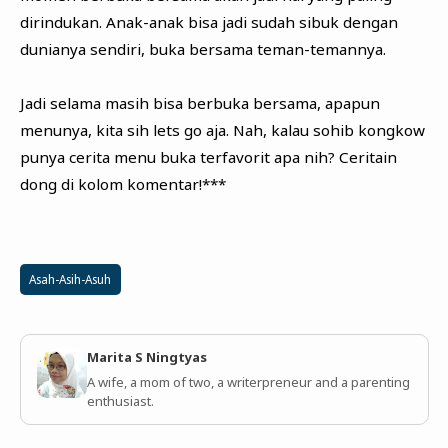
dirindukan. Anak-anak bisa jadi sudah sibuk dengan
dunianya sendiri, buka bersama teman-temannya.
Jadi selama masih bisa berbuka bersama, apapun
menunya, kita sih lets go aja. Nah, kalau sohib kongkow
punya cerita menu buka terfavorit apa nih? Ceritain
dong di kolom komentar!***
Asah-Asih-Asuh
Marita S Ningtyas
A wife, a mom of two, a writerpreneur and a parenting
enthusiast.