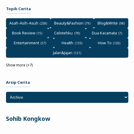
Topik Cerita
Asah-Asih-Asuh
Beauty&Fashion
Blog&Write
Book Review
Celotehku
Dua Kacamata
Entertainment
Health
How To
Jalan&Jajan
Show more (+7)
Arsip Cerita
Sohib Kongkow