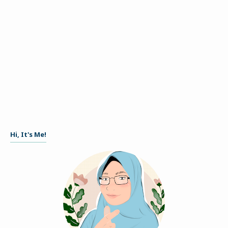
Hi, It's Me!