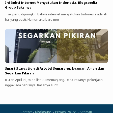
Ini Bukti Internet Menyatukan Indonesia, Blogspedia
Group Saksinya!
T ak perlu dipungkiri bahwa internet menyatukan Indonesia adalah
hal yang pasti. Namun aku baru mer…
Smart Staycation di Artotel Semarang; Nyaman, Aman dan
Segarkan Pikiran
B ulan April ini, to do list-ku memanjang. Rasa-rasanya pekerjaan
nggak ada habisnya. Rasanya suntu…
Contact
Disclosure
Privacy Policy
Sitemap