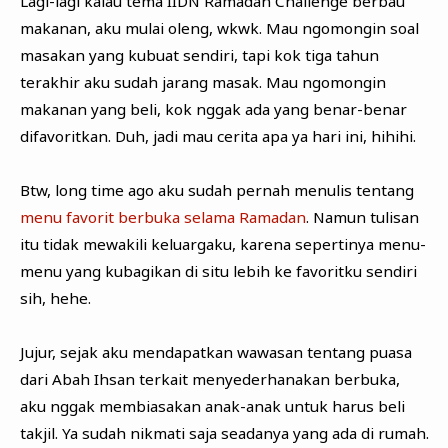
Lagi-lagi kalau tema IIDN Ramadan Challenge berbau
makanan, aku mulai oleng, wkwk. Mau ngomongin soal
masakan yang kubuat sendiri, tapi kok tiga tahun
terakhir aku sudah jarang masak. Mau ngomongin
makanan yang beli, kok nggak ada yang benar-benar
difavoritkan. Duh, jadi mau cerita apa ya hari ini, hihihi.
Btw, long time ago aku sudah pernah menulis tentang
menu favorit berbuka selama Ramadan
. Namun tulisan
itu tidak mewakili keluargaku, karena sepertinya menu-
menu yang kubagikan di situ lebih ke favoritku sendiri
sih, hehe.
Jujur, sejak aku mendapatkan wawasan tentang puasa
dari Abah Ihsan terkait menyederhanakan berbuka,
aku nggak membiasakan anak-anak untuk harus beli
takjil. Ya sudah nikmati saja seadanya yang ada di rumah.