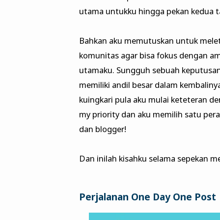
utama untukku hingga pekan kedua t
Bahkan aku memutuskan untuk meleta
komunitas agar bisa fokus dengan ama
utamaku. Sungguh sebuah keputusan y
memiliki andil besar dalam kembaliny
kuingkari pula aku mulai keteteran de
my priority dan aku memilih satu peran
dan blogger!
Dan inilah kisahku selama sepekan m
Perjalanan One Day One Post