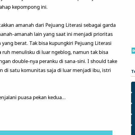
ahap kepompong ini.
kkan amanah dari Pejuang Literasi sebagai garda
nah-amanah lain yang saat ini menjadi prioritas
ang berat. Tak bisa kupungkiri Pejuang Literasi
a ruh menulisku di luar ngeblog, namun tak bisa
ngan double-nya peranku di sana-sini. I should take
 di satu komunitas saja di luar menjadi ibu, istri
T
enjalani puasa pekan kedua…