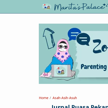
Home
Asah-Asih-Asuh
Jurnal Puasa Peka