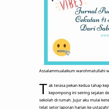
Assalammualaikum warohmatullahi w
T
ak terasa pekan kedua tahap ke
kepompong ini seiring sejalan 
sekolah di rumah. Jujur aku mulai ke
telat setor laporan harian ke ustaz