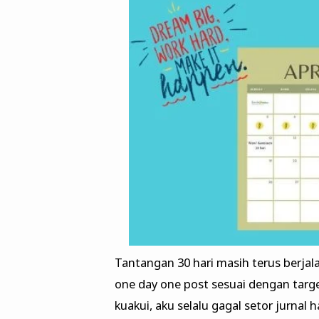
Tantangan 30 hari masih terus berjal
one day one post sesuai dengan targe
kuakui, aku selalu gagal setor jurnal