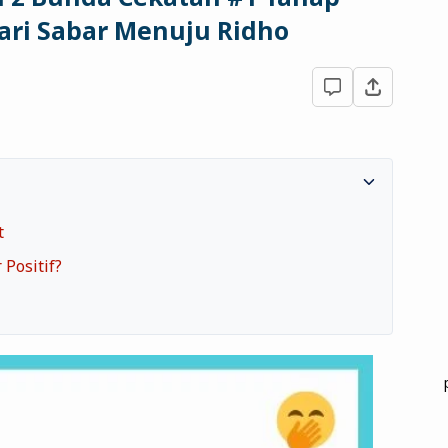
ri Sabar Menuju Ridho
t
Positif?