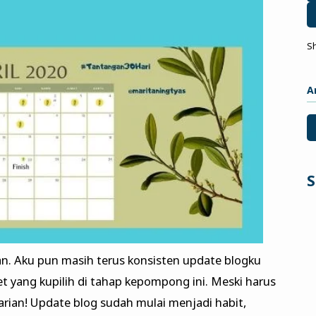
S
A
S
an. Aku pun masih terus konsisten update blogku
t yang kupilih di tahap kepompong ini. Meski harus
 harian! Update blog sudah mulai menjadi habit,