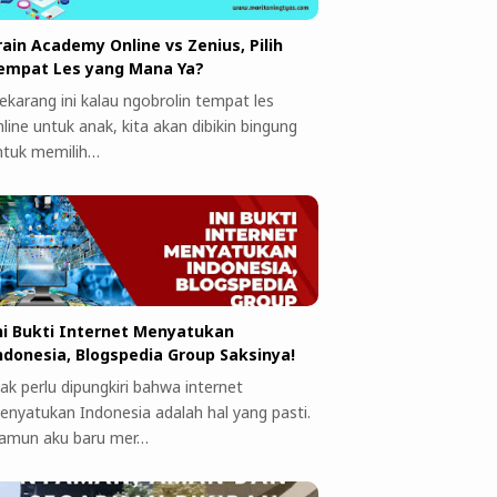
rain Academy Online vs Zenius, Pilih
empat Les yang Mana Ya?
ekarang ini kalau ngobrolin tempat les
line untuk anak, kita akan dibikin bingung
ntuk memilih…
ni Bukti Internet Menyatukan
ndonesia, Blogspedia Group Saksinya!
ak perlu dipungkiri bahwa internet
enyatukan Indonesia adalah hal yang pasti.
amun aku baru mer…