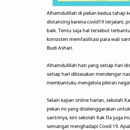
Alhamdulillah di pekan kedua tahap k
distancing karena covid19 terjalani, p
baik. Tentu saja hal tersebut terbantu
konsisten memfasilitasi para wali sa
Budi Ashari.
Alhamdulillah hati yang setiap hari d
setiap hari dibiasakan mendengar na
membantuku mengelola pikiran negati
Selain kajian online harian, sekolah 
pekan ini yang diselenggarakan untu
santrinya, kini sekolah Kak Ifa juga
semangat menghadapi Covid 19. Apala