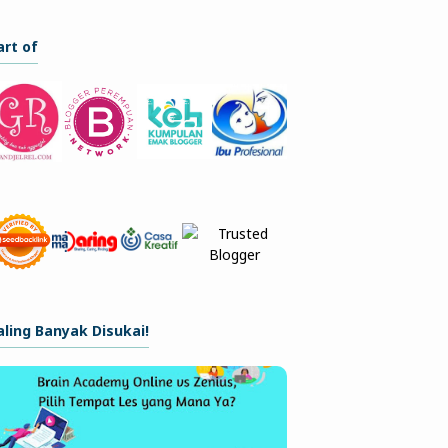
art of
aling Banyak Disukai!