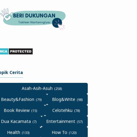
opik Cerita
Asah-Asih-Asuh
Beauty&Fashion
Blog&Write
Book Review
Celotehku
Dua Kacamata
Entertainment
Health
How To