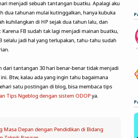
ari menjadi sebuah tantangan buatku. Apalagi aku
h dua tahunan mulai kutinggalkan, hanya kubuka
P
dah kuhilangkan di HP sejak dua tahun lalu, dan
Karena FB sudah tak lagi menjadi mainan buatku,
elalu jadi hal yang terlupakan, tahu-tahu sudah
ian.
 dari tantangan 30 hari benar-benar tidak menjadi
ini. Btw, kalau ada yang ingin tahu bagaimana
ehari satu postingan di blog, bisa membaca tips
dan Tips Ngeblog dengan sistem ODOP
ya.
P
 Masa Depan dengan Pendidikan di Bidang
n Teknik Pangan