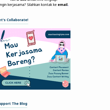
Ingin kerjasama? Silahkan kontak ke
email
.
et's Collaborate!
upport The Blog