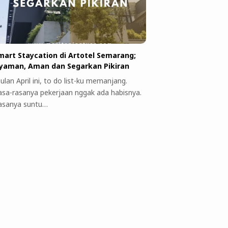
mart Staycation di Artotel Semarang;
yaman, Aman dan Segarkan Pikiran
ulan April ini, to do list-ku memanjang.
asa-rasanya pekerjaan nggak ada habisnya.
asanya suntu…