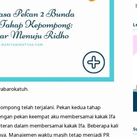
L
abarokatuh.
pompong telah terjalani. Pekan kedua tahap
dengan pekan keempat aku membersamai kakak Ifa
teteran dalam membersamai kakak Ifa. Beberapa kali
S
ahnya. Manajemen waktu masih tetap menjadi PR