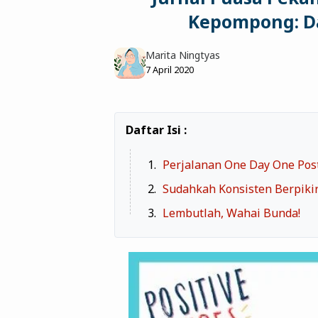
Kepompong: Da
Marita Ningtyas
7 April 2020
Perjalanan One Day One Pos
Sudahkah Konsisten Berpikir 
Lembutlah, Wahai Bunda!