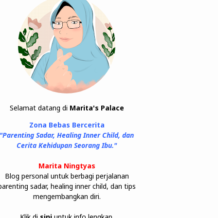
Selamat datang di
Marita's Palace
Zona Bebas Bercerita
"Parenting Sadar, Healing Inner Child, dan
Cerita Kehidupan Seorang Ibu."
Marita Ningtyas
Blog personal untuk berbagi perjalanan
parenting sadar, healing inner child, dan tips
mengembangkan diri.
Klik di
sini
untuk info lengkap.