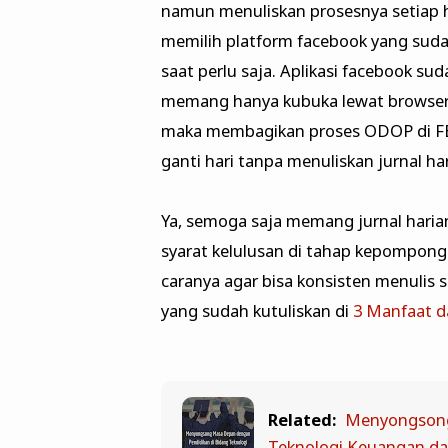
namun menuliskan prosesnya setiap h
memilih platform facebook yang suda
saat perlu saja. Aplikasi facebook su
memang hanya kubuka lewat browser. 
maka membagikan proses ODOP di FB s
ganti hari tanpa menuliskan jurnal har
Ya, semoga saja memang jurnal harian
syarat kelulusan di tahap kepompong 
caranya agar bisa konsisten menulis s
yang sudah kutuliskan di
3 Manfaat 
Related:
Menyongsong
Teknologi Keuangan da