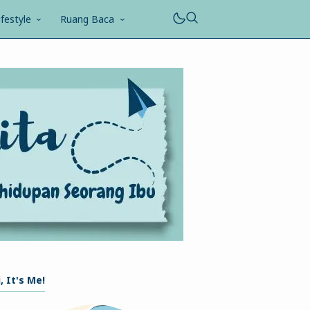
ifestyle
Ruang Baca
, It's Me!