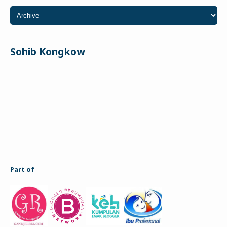
Sohib Kongkow
Part of