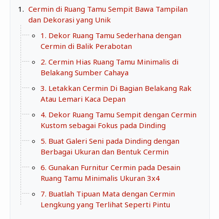
Zona Curcol
Cermin di Ruang Tamu Sempit Bawa Tampilan
TeknOto
dan Dekorasi yang Unik
Ngobrolin Film
Soal Uang
1. Dekor Ruang Tamu Sederhana dengan
Cermin di Balik Perabotan
Sudut Rumah
2. Cermin Hias Ruang Tamu Minimalis di
Belakang Sumber Cahaya
Blog&Write
3. Letakkan Cermin Di Bagian Belakang Rak
Atau Lemari Kaca Depan
4. Dekor Ruang Tamu Sempit dengan Cermin
Kustom sebagai Fokus pada Dinding
5. Buat Galeri Seni pada Dinding dengan
Berbagai Ukuran dan Bentuk Cermin
6. Gunakan Furnitur Cermin pada Desain
Ruang Tamu Minimalis Ukuran 3x4
7. Buatlah Tipuan Mata dengan Cermin
Lengkung yang Terlihat Seperti Pintu