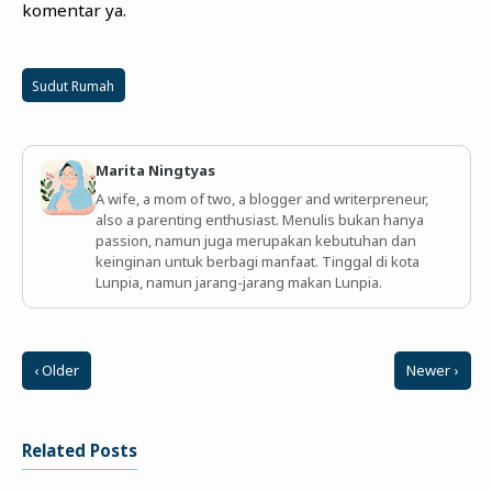
komentar ya.
Sudut Rumah
Marita Ningtyas
A wife, a mom of two, a blogger and writerpreneur,
also a parenting enthusiast. Menulis bukan hanya
passion, namun juga merupakan kebutuhan dan
keinginan untuk berbagi manfaat. Tinggal di kota
Lunpia, namun jarang-jarang makan Lunpia.
‹ Older
Newer ›
Related Posts