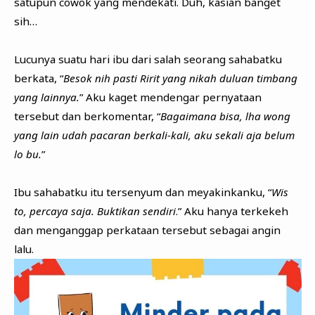
satupun cowok yang mendekati. Duh, kasian banget
sih…
Lucunya suatu hari ibu dari salah seorang sahabatku
berkata, “
Besok nih pasti Ririt yang nikah duluan timbang
yang lainnya.
” Aku kaget mendengar pernyataan
tersebut dan berkomentar, “
Bagaimana bisa, lha wong
yang lain udah pacaran berkali-kali, aku sekali aja belum
lo bu.
”
Ibu sahabatku itu tersenyum dan meyakinkanku, “
Wis
to, percaya saja. Buktikan sendiri
.” Aku hanya terkekeh
dan menganggap perkataan tersebut sebagai angin
lalu.