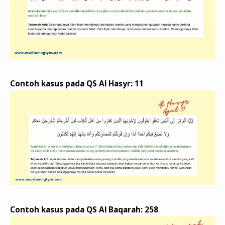
Contoh kasus pada QS Al Hasyr: 11
Contoh kasus pada QS Al Baqarah: 258