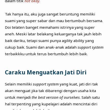
dalam titik
not okay
.
Tak hanya itu, aku juga sangat beruntung memiliki
suami yang super sabar dan mau bertumbuh bersama.
Doi telaten banget memahami istrinya yang super
aneh. Meski latar belakang keluarganya tak jauh lebih
baik dariku, tetapi suami punya agility ability yang
cukup baik. Suami dan anak-anak adalah
support system
terbaikkku untuk terus bertumbuh lebih baik.
Caraku Menguatkan Jati Diri
Selain memiliki
support system
yang kuat, jati diri tak
akan menguat jika tak dibarengi dengan usaha kita
untuk menjadi
the best version of ourselves
. Salah satu
hal terpenting yang kupelajari adalah mencintai diri