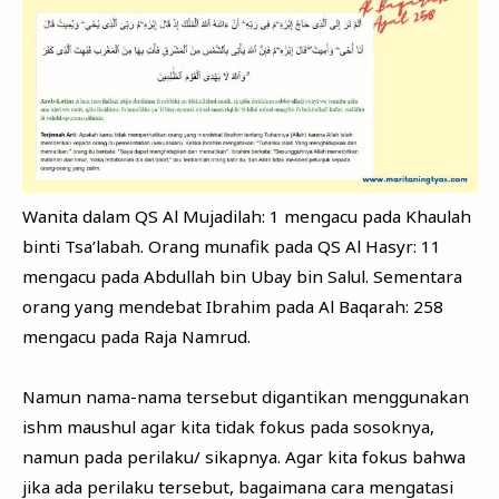
Wanita dalam QS Al Mujadilah: 1 mengacu pada Khaulah
binti Tsa’labah. Orang munafik pada QS Al Hasyr: 11
mengacu pada Abdullah bin Ubay bin Salul. Sementara
orang yang mendebat Ibrahim pada Al Baqarah: 258
mengacu pada Raja Namrud.
Namun nama-nama tersebut digantikan menggunakan
ishm maushul agar kita tidak fokus pada sosoknya,
namun pada perilaku/ sikapnya. Agar kita fokus bahwa
jika ada perilaku tersebut, bagaimana cara mengatasi